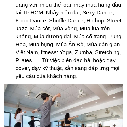
dạng với nhiều thể loại nhảy múa hàng đầu
tại TP.HCM: Nhảy hiện đại, Sexy Dance,
Kpop Dance, Shuffle Dance, Hiphop, Street
Jazz, Múa cột, Múa vòng, Múa lụa trên
không, Múa đương đại, Múa cổ trang Trung
Hoa, Múa bụng, Múa Ấn Độ, Múa dân gian
Việt Nam, fitness: Yoga, Zumba, Stretching,
Pilates… . Từ việc biên đạo bài hoặc dạy
cover, dạy kỹ thuật, sẵn sàng đáp ứng mọi
yêu cầu của khách hàng.