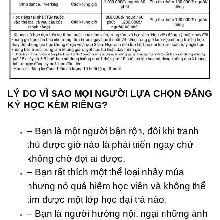
LÝ DO VÌ SAO MỌI NGƯỜI LỰA CHỌN ĐĂNG
KÝ HỌC KÈM RIÊNG?
– Bạn là một người bận rộn, đôi khi tranh
thủ được giờ nào là phải triển ngay chứ
không chờ đợi ai được.
– Bạn rất thích một thể loại nhảy múa
nhưng nó quá hiếm học viên và không thể
tìm được một lớp học đại trà nào.
– Bạn là người hướng nội, ngại những ánh