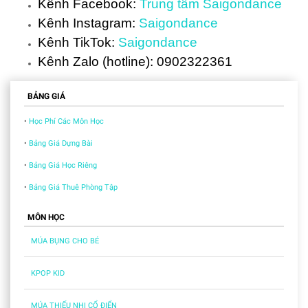
Kênh Facebook:
Trung tâm Saigondance
Kênh Instagram:
Saigondance
Kênh TikTok:
Saigondance
Kênh Zalo (hotline): 0902322361
BẢNG GIÁ
•
Học Phí Các Môn Học
•
Bảng Giá Dựng Bài
•
Bảng Giá Học Riêng
•
Bảng Giá Thuê Phòng Tập
MÔN HỌC
MÚA BỤNG CHO BÉ
KPOP KID
MÚA THIẾU NHI CỔ ĐIỂN