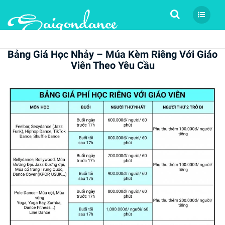
Tìm kiếm
Bảng Giá Học Nhảy – Múa Kèm Riêng Với Giáo
Viên Theo Yêu Cầu