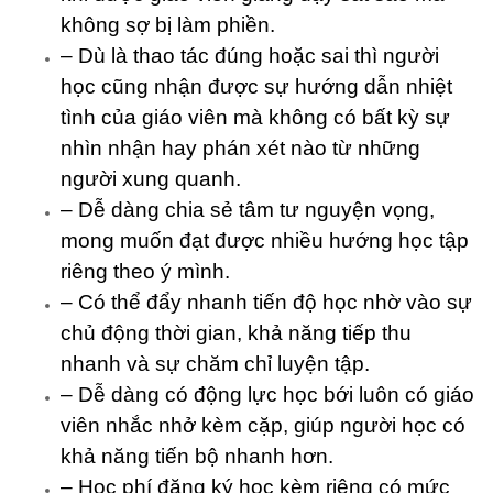
không sợ bị làm phiền.
– Dù là thao tác đúng hoặc sai thì người
học cũng nhận được sự hướng dẫn nhiệt
tình của giáo viên mà không có bất kỳ sự
nhìn nhận hay phán xét nào từ những
người xung quanh.
– Dễ dàng chia sẻ tâm tư nguyện vọng,
mong muốn đạt được nhiều hướng học tập
riêng theo ý mình.
– Có thể đẩy nhanh tiến độ học nhờ vào sự
chủ động thời gian, khả năng tiếp thu
nhanh và sự chăm chỉ luyện tập.
– Dễ dàng có động lực học bới luôn có giáo
viên nhắc nhở kèm cặp, giúp người học có
khả năng tiến bộ nhanh hơn.
– Học phí đăng ký học kèm riêng có mức