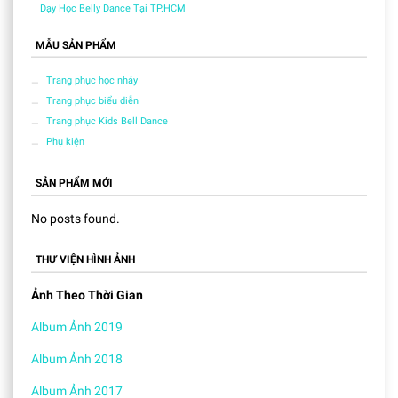
Dạy Học Belly Dance Tại TP.HCM
MẪU SẢN PHẨM
Trang phục học nhảy
Trang phục biểu diễn
Trang phục Kids Bell Dance
Phụ kiện
SẢN PHẨM MỚI
No posts found.
THƯ VIỆN HÌNH ẢNH
Ảnh Theo Thời Gian
Album Ảnh 2019
Album Ảnh 2018
Album Ảnh 2017