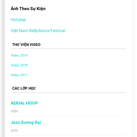
Ảnh Theo Sự Kiện
Hotstep
Việt Nam Bellydance Festival
THƯ VIỆN VIDEO
Video 2019
Video 2018
Video 2017
CÁC LỚP HỌC
AERIAL HOOP
:
20
55
Jazz đương đại
:
20
55