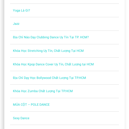
Yoga Là Gì?
Jazz
Địa Chỉ Nào Dạy Clubbing Dance Uy Tín Tại TP. HCM?
Khóa Học Stretching Uy Tín, Chất Lượng Tại HCM
Khóa Học Kpop Dance Cover Uy Tín, Chất Lượng tại HCM
Địa Chỉ Dạy Học Bollywood Chất Lượng Tại TP.HCM
Khóa Học Zumba Chất Lượng Tại TP.HCM
MÚA CỘT – POLE DANCE
Sexy Dance