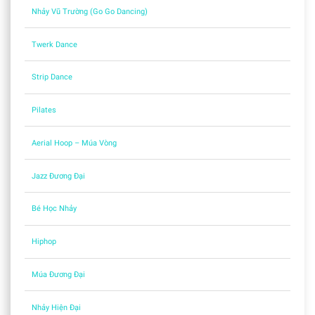
Nhảy Vũ Trường (Go Go Dancing)
Twerk Dance
Strip Dance
Pilates
Aerial Hoop – Múa Vòng
Jazz Đương Đại
Bé Học Nhảy
Hiphop
Múa Đương Đại
Nhảy Hiện Đại