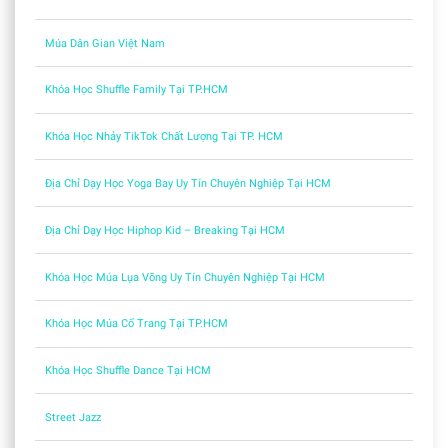
Múa Dân Gian Việt Nam
Khóa Học Shuffle Family Tại TP.HCM
Khóa Học Nhảy TikTok Chất Lượng Tại TP. HCM
Địa Chỉ Dạy Học Yoga Bay Uy Tín Chuyên Nghiệp Tại HCM
Địa Chỉ Dạy Học Hiphop Kid – Breaking Tại HCM
Khóa Học Múa Lụa Võng Uy Tín Chuyên Nghiệp Tại HCM
Khóa Học Múa Cổ Trang Tại TP.HCM
Khóa Học Shuffle Dance Tại HCM
Street Jazz