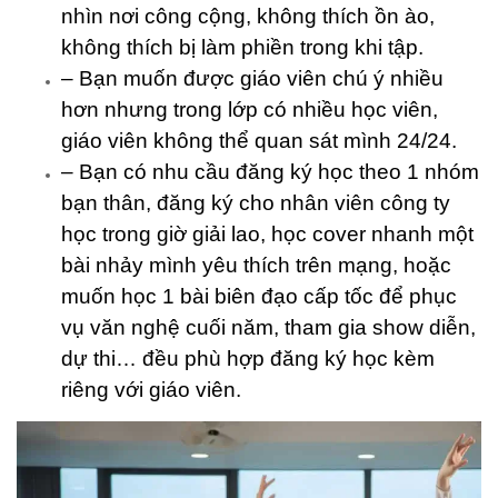
nhìn nơi công cộng, không thích ồn ào,
không thích bị làm phiền trong khi tập.
– Bạn muốn được giáo viên chú ý nhiều
hơn nhưng trong lớp có nhiều học viên,
giáo viên không thể quan sát mình 24/24.
– Bạn có nhu cầu đăng ký học theo 1 nhóm
bạn thân, đăng ký cho nhân viên công ty
học trong giờ giải lao, học cover nhanh một
bài nhảy mình yêu thích trên mạng, hoặc
muốn học 1 bài biên đạo cấp tốc để phục
vụ văn nghệ cuối năm, tham gia show diễn,
dự thi… đều phù hợp đăng ký học kèm
riêng với giáo viên.