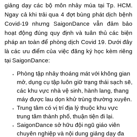
giảng dạy các bộ môn nhảy múa tại Tp. HCM.
Ngay cả khi trải qua 4 đợt bùng phát dịch bệnh
Covid-19 nhưng SaigonDance vẫn đảm bảo
hoạt động đúng quy định và tuân thủ các biện
pháp an toàn để phòng dịch Covid 19. Dưới đây
là các ưu điểm của việc đăng ký học kèm riêng
tại SaigonDance:
Phòng tập nhảy thoáng mát với không gian
mở, dụng cụ tập luôn giữ trạng thái sạch sẽ,
các khu vực nhà vệ sinh, hành lang, thang
máy được lau dọn khử trùng thường xuyên.
Trung tâm có vị trí địa lý thuộc khu vực
trung tâm thành phố, thuận tiện đi lại.
SaigonDance sở hữu đội ngũ giáo viên
chuyên nghiệp và nội dung giảng dạy đa