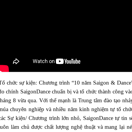
Tổ chức sự kiện: Chương trình “10 năm Saigon & Dance
do chính SaigonDance chuẩn bị và tổ chức thành công và
tháng 8 vừa qua. Với thế mạnh là Trung tâm đào tạo nhả
múa chuyên nghiệp và nhiều năm kinh nghiệm tự tổ chứ
các Sự kiện/ Chương trình lớn nhỏ, SaigonDance tự tin s
luôn làm chủ được chất lượng nghệ thuật và mang lại né