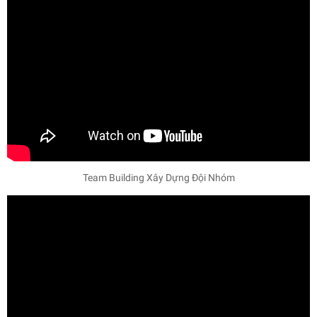
Team Building Xây Dựng Đội Nhóm