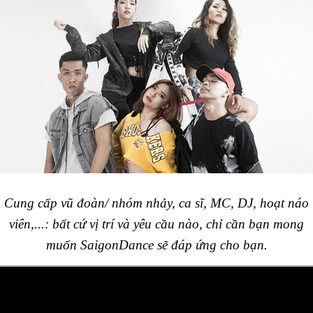
Cung cấp vũ đoàn/ nhóm nhảy, ca sĩ, MC, DJ, hoạt náo
viên,...: bất cứ vị trí và yêu cầu nào, chỉ cần bạn mong
muốn SaigonDance sẽ đáp ứng cho bạn.