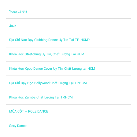
Yoga Là Gì?
Jazz
Địa Chỉ Nào Dạy Clubbing Dance Uy Tín Tại TP. HCM?
Khóa Học Stretching Uy Tín, Chất Lượng Tại HCM
Khóa Học Kpop Dance Cover Uy Tín, Chất Lượng tại HCM
Địa Chỉ Dạy Học Bollywood Chất Lượng Tại TP.HCM
Khóa Học Zumba Chất Lượng Tại TP.HCM
MÚA CỘT – POLE DANCE
Sexy Dance