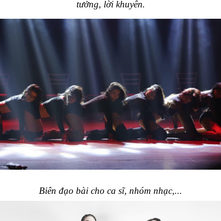
tưởng, lời khuyên.
Biên đạo bài cho ca sĩ, nhóm nhạc,...