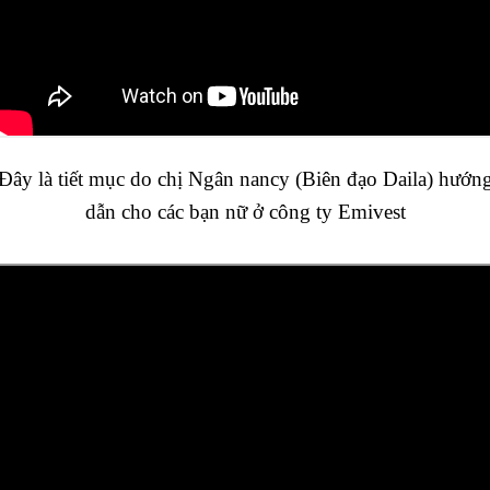
Đây là tiết mục do chị Ngân nancy (Biên đạo Daila) hướn
dẫn cho các bạn nữ ở công ty Emivest