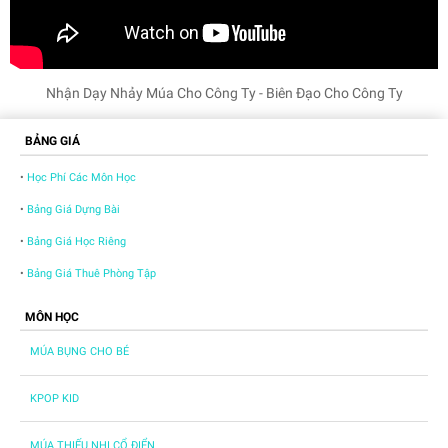
Nhận Dạy Nhảy Múa Cho Công Ty - Biên Đạo Cho Công Ty
BẢNG GIÁ
•
Học Phí Các Môn Học
•
Bảng Giá Dựng Bài
•
Bảng Giá Học Riêng
•
Bảng Giá Thuê Phòng Tập
MÔN HỌC
MÚA BỤNG CHO BÉ
KPOP KID
MÚA THIẾU NHI CỔ ĐIỂN