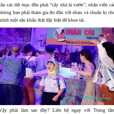
cầu các tiết mục đều phải “cây nhà lá vườn”, nhân viên cá
phòng ban phải tham gia thi đấu với nhau và chuẩn bị ch
mình một sân khấu thật đặc biệt để khoe tài.
Vậy phải làm sao đây? Liên hệ ngay với Trung tâ