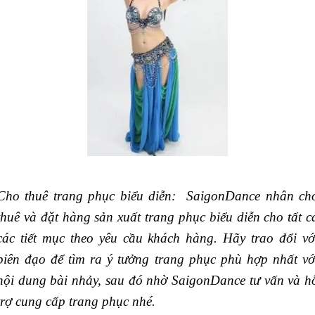
Cho thuê trang phục biểu diễn: SaigonDance nhân ch
thuê và đặt hàng sản xuất trang phục biểu diễn cho tất c
các tiết mục theo yêu cầu khách hàng. Hãy trao đổi vớ
biên đạo để tìm ra ý tưởng trang phục phù hợp nhất vớ
nội dung bài nhảy, sau đó nhờ SaigonDance tư vấn và h
trợ cung cấp trang phục nhé.