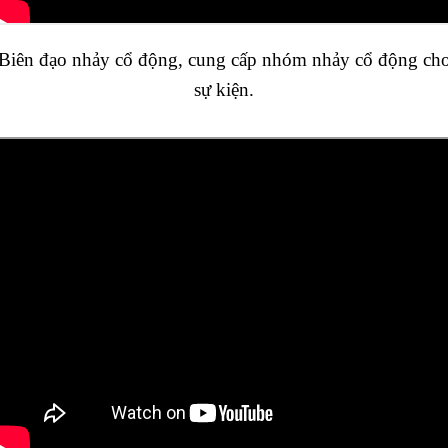
Biên đạo nhảy cổ động, cung cấp nhóm nhảy cổ động ch
sự kiện.