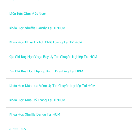
Múa Dân Gian Việt Nam
Khóa Học Shuffle Family Tại TP.HCM
Khóa Học Nhảy TikTok Chất Lượng Tại TP. HCM
Địa Chỉ Dạy Học Yoga Bay Uy Tín Chuyên Nghiệp Tại HCM
Địa Chỉ Dạy Học Hiphop Kid – Breaking Tại HCM
Khóa Học Múa Lụa Võng Uy Tín Chuyên Nghiệp Tại HCM
Khóa Học Múa Cổ Trang Tại TP.HCM
Khóa Học Shuffle Dance Tại HCM
Street Jazz