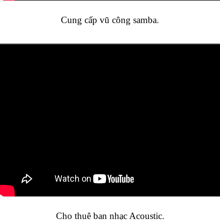
Cung cấp vũ công samba.
Cho thuê ban nhạc Acoustic.