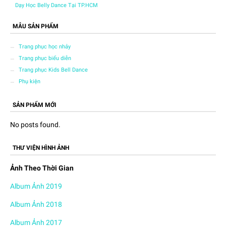
Dạy Học Belly Dance Tại TP.HCM
MẪU SẢN PHẨM
Trang phục học nhảy
Trang phục biểu diễn
Trang phục Kids Bell Dance
Phụ kiện
SẢN PHẨM MỚI
No posts found.
THƯ VIỆN HÌNH ẢNH
Ảnh Theo Thời Gian
Album Ảnh 2019
Album Ảnh 2018
Album Ảnh 2017