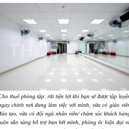
Cho thuê phòng tập: rất tiện lợi khi bạn sẽ được tập luyệ
ngay chính nơi đang làm việc với mình, vừa có giáo viê
đào tạo, vừa có đội ngũ nhân viên/ chăm sóc khách hàn
luôn sẵn sàng hỗ trợ bạn hết mình, phòng ốc hiện đại v