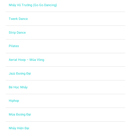
Nhảy Vũ Trường (Go Go Dancing)
Twerk Dance
Strip Dance
Pilates
Aerial Hoop – Múa Vòng
Jazz Đương Đại
Bé Học Nhảy
Hiphop
Múa Đương Đại
Nhảy Hiện Đại