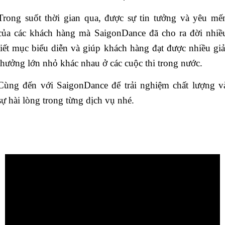
Trong suốt thời gian qua, được sự tin tưởng và yêu mế
của các khách hàng mà SaigonDance đã cho ra đời nhiề
tiết mục biểu diễn và giúp khách hàng đạt được nhiều giả
thưởng lớn nhỏ khác nhau ở các cuộc thi trong nước.
Cùng đến với SaigonDance để trải nghiệm chất lượng v
sự hài lòng trong từng dịch vụ nhé.