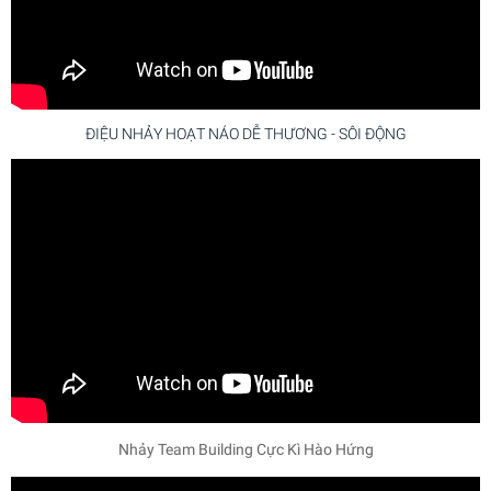
ĐIỆU NHẢY HOẠT NÁO DỄ THƯƠNG - SÔI ĐỘNG
Nhảy Team Building Cực Kì Hào Hứng