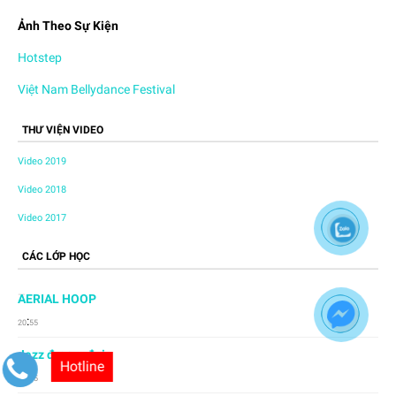
Ảnh Theo Sự Kiện
Hotstep
Việt Nam Bellydance Festival
THƯ VIỆN VIDEO
Video 2019
Video 2018
Video 2017
CÁC LỚP HỌC
AERIAL HOOP
:
20
55
Jazz đương đại
Hotline
:
20
55