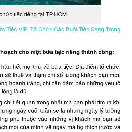
chức tiệc riêng tại TP.HCM
c Tiệc VIP, Tổ Chức Các Buổi Tiệc Sang Trọng
 hoạch cho một bữa tiệc riêng thành công:
 hầu hết mọi thứ về bữa tiệc. Địa điểm tổ chức,
bạn sẽ thuê và thậm chí số lượng khách bạn mời.
riêng hoành tráng, chỉ cần đảm bảo những yếu tố
lòng là đủ.
 chi tiết quan trọng nhất mà bạn phải tìm ra khi
hững ngày cuối tuần sẽ là những ngày lý tưởng
 cũng phụ thuộc vào những vị khách mà bạn sẽ
khách mời của mình về ngày mà họ thích trước và