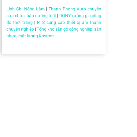
Linh Chi Nông Lâm
|
Thanh Phong Auto chuyên
sửa chữa, bảo dưỡng ô tô
|
DONY xưởng gia công
đồ thời trang
|
PTS cung cấp thiết bị âm thanh
chuyên nghiệp
|
Tổng kho sàn gỗ công nghiệp, sàn
nhựa chất lượng Kosmos