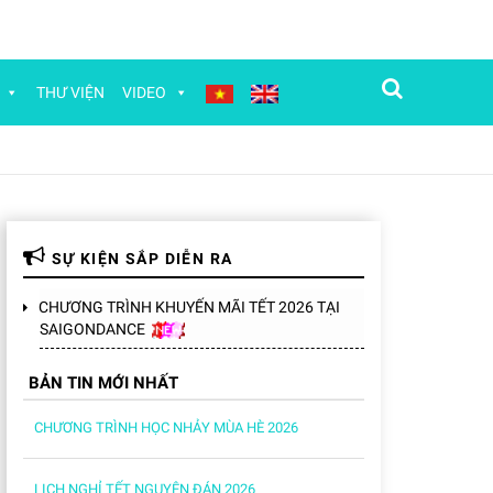
Tìm kiếm
THƯ VIỆN
VIDEO
SỰ KIỆN SẮP DIỄN RA
CHƯƠNG TRÌNH KHUYẾN MÃI TẾT 2026 TẠI
SAIGONDANCE
BẢN TIN MỚI NHẤT
CHƯƠNG TRÌNH HỌC NHẢY MÙA HÈ 2026
LỊCH NGHỈ TẾT NGUYÊN ĐÁN 2026