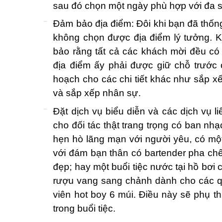
sau đó chọn một ngày phù hợp với đa 
Đảm bảo địa điểm: Đôi khi bạn đã thốn
không chọn được địa điểm lý tưởng. Kh
bảo rằng tất cả các khách mời đều có
địa điểm ấy phải được giữ chỗ trước 
hoạch cho các chi tiết khác như sắp xếp
và sắp xếp nhân sự.
Đặt dịch vụ biểu diễn và các dịch vụ l
cho đối tác thật trang trọng có ban nh
hẹn hò lãng mạn với người yêu, có một
với đám bạn thân có bartender pha ch
đẹp; hay một buổi tiệc nước tại hồ bơi 
rượu vang sang chảnh dành cho các q
viên hot boy 6 múi. Điều này sẽ phụ 
trong buổi tiệc.