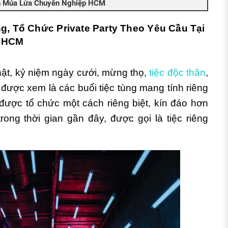
àn Múa Lửa Chuyên Nghiệp HCM
g, Tổ Chức Private Party Theo Yêu Cầu Tại
HCM
nhật, kỷ niệm ngày cưới, mừng thọ,
tiệc độc thân
,
u được xem là các buổi tiệc tùng mang tính riêng
 được tổ chức một cách riêng biệt, kín đáo hơn
ong thời gian gần đây, được gọi là tiệc riêng