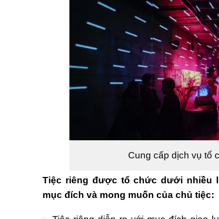
Cung cấp dịch vụ tổ c
Tiệc riêng được tổ chức dưới nhiều 
mục đích và mong muốn của chủ tiệc: