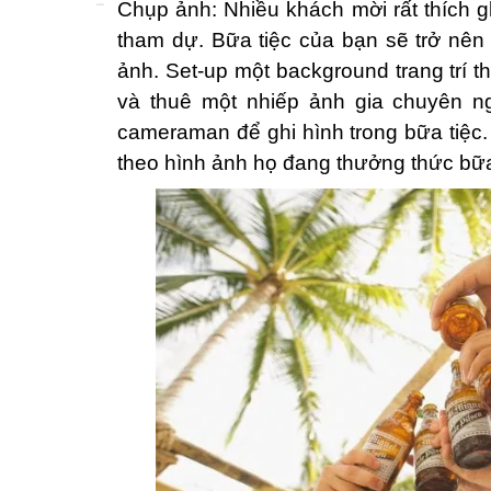
Chụp ảnh: Nhiều khách mời rất thích g
tham dự. Bữa tiệc của bạn sẽ trở nê
ảnh. Set-up một background trang trí 
và thuê một nhiếp ảnh gia chuyên n
cameraman để ghi hình trong bữa tiệc.
theo hình ảnh họ đang thưởng thức bữa