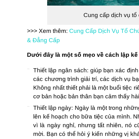
Cung cấp dịch vụ tổ 
>>> Xem thêm:
Cung Cấp Dịch Vụ Tổ Chứ
& Đẳng Cấp
Dưới đây là một số mẹo về cách lập kế
Thiết lập ngân sách: giúp bạn xác định
các chương trình giải trí, các dịch vụ 
Không nhất thiết phải là một buổi tiệc 
cơ bản hoặc bản thân bạn cảm thấy hài 
Thiết lập ngày: Ngày là một trong những
lên kế hoạch cho bữa tiệc của mình. N
vì là ngày nghỉ, nhưng tất nhiên, nó
mời. Bạn có thể hỏi ý kiến những vị ​​