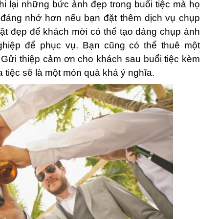
hi lại những bức ảnh đẹp trong buổi tiệc mà họ
n đáng nhớ hơn nếu bạn đặt thêm dịch vụ chụp
thật đẹp để khách mời có thể tạo dáng chụp ảnh
ghiệp để phục vụ. Bạn cũng có thể thuê một
 Gửi thiệp cảm ơn cho khách sau buổi tiệc kèm
 tiệc sẽ là một món quà khá ý nghĩa.