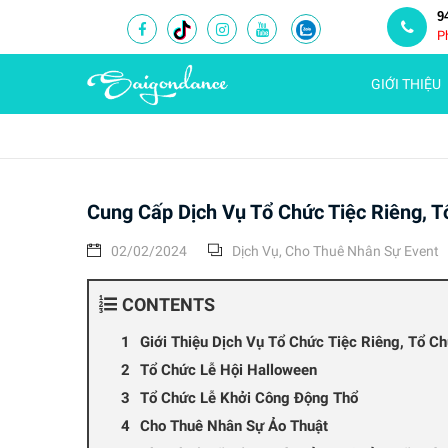
9
P
GIỚI THIỆU
Cung Cấp Dịch Vụ Tổ Chức Tiệc Riêng, T
02/02/2024
Dịch Vụ
,
Cho Thuê Nhân Sự Event
CONTENTS
Giới Thiệu Dịch Vụ Tổ Chức Tiệc Riêng, Tổ C
Tổ Chức Lễ Hội Halloween
Tổ Chức Lễ Khởi Công Động Thổ
Cho Thuê Nhân Sự Ảo Thuật