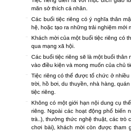
Tiệc riêng diễn ra với mục đích giao lư
mãn sở thích cá nhân.
Các buổi tiệc riêng có ý nghĩa thân 
hệ, hoặc tạo ra những trải nghiệm mới 
Khách mời của một buổi tiệc riêng có th
qua mạng xã hội.
Các buổi tiệc riêng sẽ là một buổi thân
vào điều kiện và mong muốn của chủ ti
Tiệc riêng có thể được tổ chức ở nhiều
trời, hồ bơi, du thuyền, nhà hàng, quá
tiệc riêng.
Không có một giới hạn nội dung cụ thể
riêng. Ngoài các hoạt động phổ biến nh
trà..), thưởng thức nghệ thuật, các trò 
chơi bài), khách mời còn được tham 