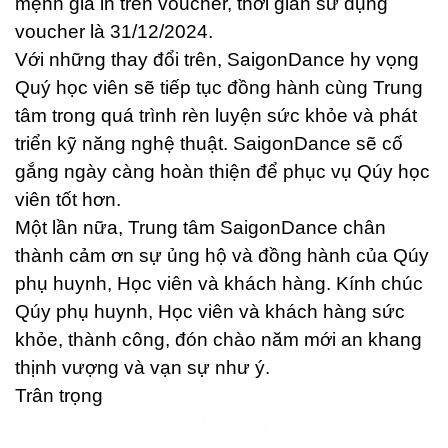
mệnh giá in trên voucher, thời gian sử dụng
voucher là 31/12/2024.
Với những thay đổi trên, SaigonDance hy vọng
Quý học viên sẽ tiếp tục đồng hành cùng Trung
tâm trong quá trình rèn luyện sức khỏe và phát
triển kỹ năng nghệ thuật. SaigonDance sẽ cố
gắng ngày càng hoàn thiện để phục vụ Qúy học
viên tốt hơn.
Một lần nữa, Trung tâm SaigonDance chân
thành cảm ơn sự ủng hộ và đồng hành của Qúy
phụ huynh, Học viên và khách hàng. Kính chúc
Qúy phụ huynh, Học viên và khách hàng sức
khỏe, thành công, đón chào năm mới an khang
thịnh vượng và vạn sự như ý.
Trân trọng