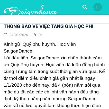
Tìm kiếm
THÔNG BÁO VỀ VIỆC TĂNG GIÁ HỌC PHÍ
24/01/2026
Tin
Kính gửi Quý phụ huynh, Học viên
SaigonDance,
Lời đầu tiên, SaigonDance xin chân thành cảm
ơn Quý Phụ huynh, Học viên đã luôn đồng hành
cùng Trung tâm trong suốt thời gian vừa qua. Kể
từ thời điểm điều chỉnh giá gần nhất là ngày
1/1/2020 cho đến nay, đã 4 (bốn) năm trôi qua,
mặc dù tất các các chi phí vận hành đều tăng
định kỳ theo hằng năm nhưng SaigonDance
vẫn rất nỗ lực, quyết tâm không thực hiện điều