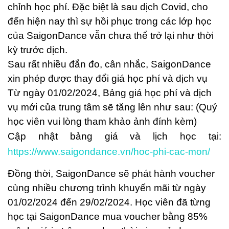
chỉnh học phí. Đặc biệt là sau dịch Covid, cho
đến hiện nay thì sự hồi phục trong các lớp học
của SaigonDance vẫn chưa thể trở lại như thời
kỳ trước dịch.
Sau rất nhiều đắn đo, cân nhắc, SaigonDance
xin phép được thay đổi giá học phí và dịch vụ
Từ ngày 01/02/2024, Bảng giá học phí và dịch
vụ mới của trung tâm sẽ tăng lên như sau: (Quý
học viên vui lòng tham khảo ảnh đính kèm)
Cập nhật bảng giá và lịch học tại:
https://www.saigondance.vn/hoc-phi-cac-mon/
Đồng thời, SaigonDance sẽ phát hành voucher
cùng nhiều chương trình khuyến mãi từ ngày
01/02/2024 đến 29/02/2024. Học viên đã từng
học tại SaigonDance mua voucher bằng 85%