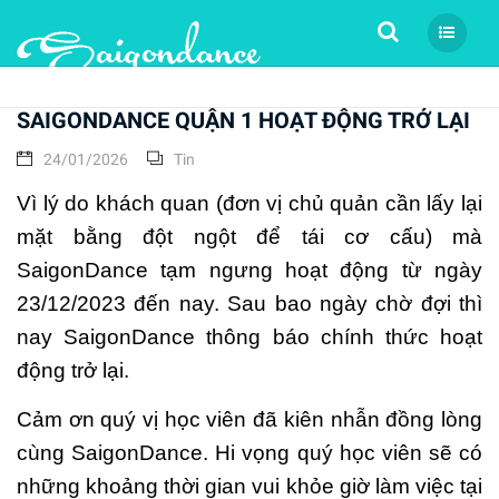
Tìm kiếm
SAIGONDANCE QUẬN 1 HOẠT ĐỘNG TRỞ LẠI
24/01/2026
Tin
Vì lý do khách quan (đơn vị chủ quản cần lấy lại
mặt bằng đột ngột để tái cơ cấu) mà
SaigonDance tạm ngưng hoạt động từ ngày
23/12/2023 đến nay. Sau bao ngày chờ đợi thì
nay SaigonDance thông báo chính thức hoạt
động trở lại.
Cảm ơn quý vị học viên đã kiên nhẫn đồng lòng
cùng SaigonDance. Hi vọng quý học viên sẽ có
những khoảng thời gian vui khỏe giờ làm việc tại