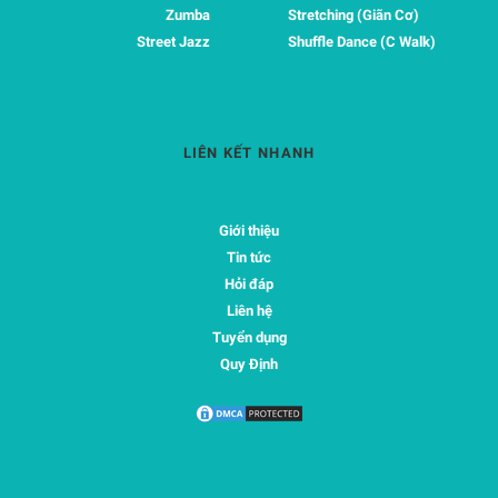
Zumba
Stretching (Giãn Cơ)
Street Jazz
Shuffle Dance (C Walk)
LIÊN KẾT NHANH
Giới thiệu
Tin tức
Hỏi đáp
Liên hệ
Tuyển dụng
Quy Định