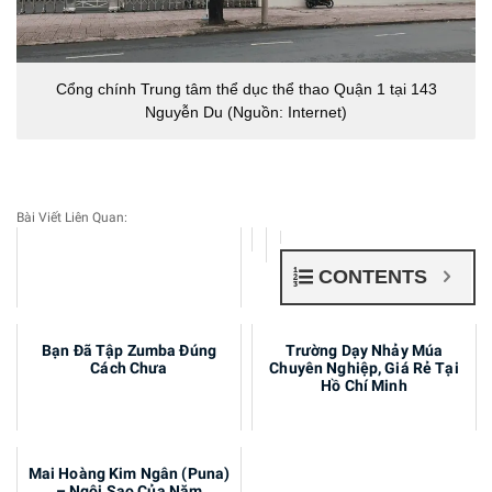
Cổng chính Trung tâm thể dục thể thao Quận 1 tại 143
Nguyễn Du (Nguồn: Internet)
Bài Viết Liên Quan:
CONTENTS
Top 10+ Điệu Nhảy Kpop Nổi
Bạn Đã Tập Zumba Đúng
Trường Dạy Nhảy Múa
Tiếng Nhất ( Phần 1)
Cách Chưa
Chuyên Nghiệp, Giá Rẻ Tại
Hồ Chí Minh
Mai Hoàng Kim Ngân (Puna)
– Ngôi Sao Của Năm