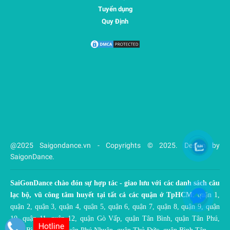
Tuyển dụng
Quy Định
@2025 Saigondance.vn - Copyrights © 2025. Design by
SaigonDance.
SaiGonDance chào đón sự hợp tác - giao lưu với các danh sách câu
lạc bộ, vũ công tâm huyết tại tất cả các quận ở TpHCM
: quận 1,
quận 2, quận 3, quận 4, quận 5, quận 6, quận 7, quận 8, quận 9, quận
10, quận 11, quận 12, quận Gò Vấp, quận Tân Bình, quận Tân Phú,
Hotline