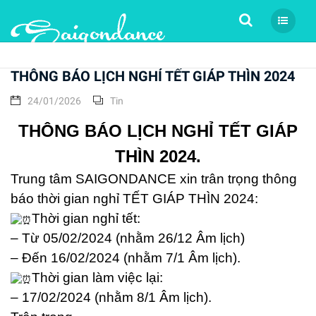
Tìm kiếm
THÔNG BÁO LỊCH NGHỈ TẾT GIÁP THÌN 2024
24/01/2026
Tin
THÔNG BÁO LỊCH NGHỈ TẾT GIÁP
THÌN 2024.
Trung tâm SAIGONDANCE xin trân trọng thông
báo thời gian nghỉ TẾT GIÁP THÌN 2024:
Thời gian nghỉ tết:
– Từ 05/02/2024 (nhằm 26/12 Âm lịch)
– Đến 16/02/2024 (nhằm 7/1 Âm lịch).
Thời gian làm việc lại:
– 17/02/2024 (nhằm 8/1 Âm lịch).