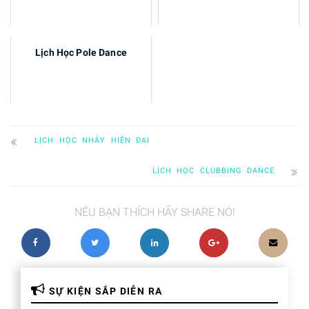
Lịch Học Pole Dance
LỊCH HỌC NHẢY HIỆN ĐẠI
LỊCH HỌC CLUBBING DANCE
NẾU BẠN THÍCH HÃY SHARE NÓ!
SỰ KIỆN SẮP DIỄN RA