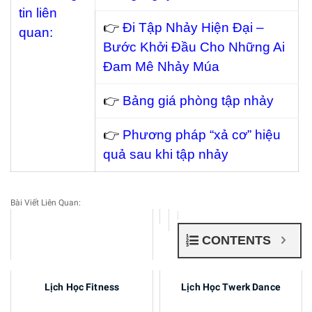
tin liên
👉
Đi Tập Nhảy Hiện Đại –
quan:
Bước Khởi Đầu Cho Những Ai
Đam Mê Nhảy Múa
👉
Bảng giá phòng tập nhảy
👉
Phương pháp “xả cơ” hiệu
quả sau khi tập nhảy
Bài Viết Liên Quan:
CONTENTS
Lịch Học Strip Dance
Lịch Học Fitness
Lịch Học Twerk Dance