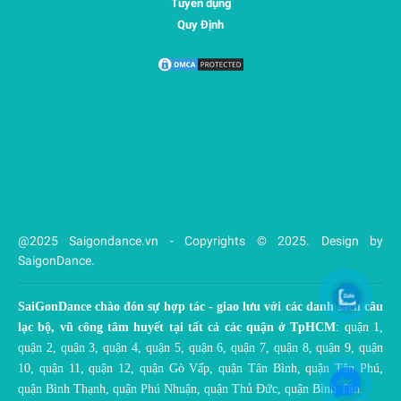
Tuyển dụng
Quy Định
@2025 Saigondance.vn - Copyrights © 2025. Design by
SaigonDance.
SaiGonDance chào đón sự hợp tác - giao lưu với các danh sách câu
lạc bộ, vũ công tâm huyết tại tất cả các quận ở TpHCM
: quận 1,
quận 2, quận 3, quận 4, quận 5, quận 6, quận 7, quận 8, quận 9, quận
10, quận 11, quận 12, quận Gò Vấp, quận Tân Bình, quận Tân Phú,
quận Bình Thạnh, quận Phú Nhuận, quận Thủ Đức, quận Bình Tân.