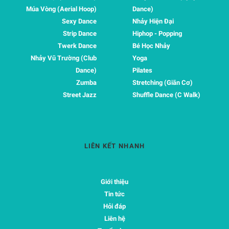
Múa Vòng (Aerial Hoop)
Dance)
Sexy Dance
Nhảy Hiện Đại
Strip Dance
Hiphop - Popping
Twerk Dance
Bé Học Nhảy
Nhảy Vũ Trường (Club
Yoga
Dance)
Pilates
Zumba
Stretching (Giãn Cơ)
Street Jazz
Shuffle Dance (C Walk)
LIÊN KẾT NHANH
Giới thiệu
Tin tức
Hỏi đáp
Liên hệ