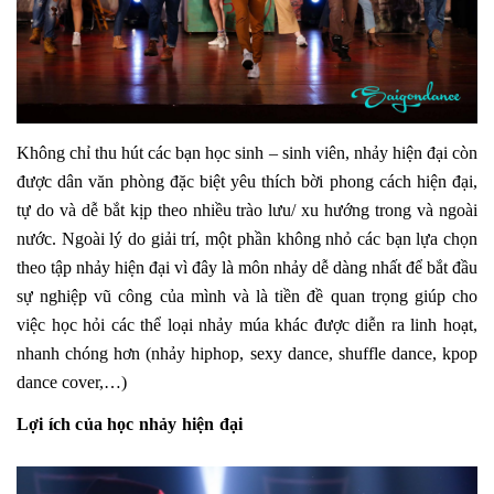
Không chỉ thu hút các bạn học sinh – sinh viên, nhảy hiện đại còn
được dân văn phòng đặc biệt yêu thích bời phong cách hiện đại,
tự do và dễ bắt kịp theo nhiều trào lưu/ xu hướng trong và ngoài
nước. Ngoài lý do giải trí, một phần không nhỏ các bạn lựa chọn
theo tập nhảy hiện đại vì đây là môn nhảy dễ dàng nhất để bắt đầu
sự nghiệp vũ công của mình và là tiền đề quan trọng giúp cho
việc học hỏi các thể loại nhảy múa khác được diễn ra linh hoạt,
nhanh chóng hơn (nhảy hiphop, sexy dance, shuffle dance, kpop
dance cover,…)
Lợi ích của học nhảy hiện đại