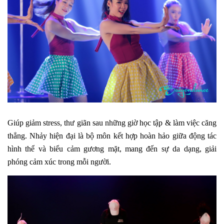
Giúp giảm stress, thư giãn sau những giờ học tập & làm việc căng
thẳng. Nhảy hiện đại là bộ môn kết hợp hoàn hảo giữa động tác
hình thể và biểu cảm gương mặt, mang đến sự da dạng, giải
phóng cảm xúc trong mỗi người.