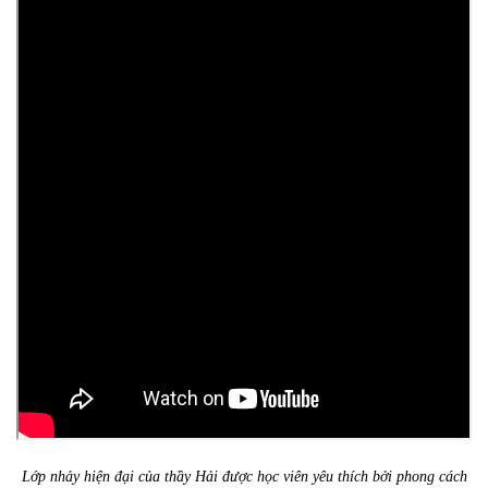
Lớp nhảy hiện đại của thầy Hải được học viên yêu thích bởi phong cách