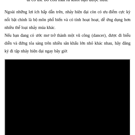
Ngoài những lợi ích hấp dẫn trên, nhảy hiện đại còn có ưu điểm cực kỳ
nổi bật chính là bộ môn phổ biến và có tính hoạt hoạt, dễ ứng dụng hơn
nhiều thể loại nhảy múa khác.
Nếu bạn đang có ước mơ trở thành một vũ công (dancer), được đi biểu
diễn và đứng tỏa sáng trên nhiều sân khấu lớn nhỏ khác nhau, hãy đăng
ký đi tập nhảy hiện đại ngay bây giờ.