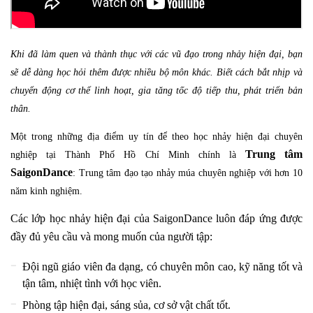
Khi đã làm quen và thành thục với các vũ đạo trong nhảy hiện đại, bạn
sẽ dễ dàng học hỏi thêm được nhiều bộ môn khác. Biết cách bắt nhịp và
chuyển động cơ thể linh hoạt, gia tăng tốc độ tiếp thu, phát triển bản
thân.
Một trong những địa điểm uy tín để theo học nhảy hiện đại chuyên
Trung tâm
nghiệp tại Thành Phố Hồ Chí Minh chính là
SaigonDance
: Trung tâm đạo tạo nhảy múa chuyên nghiệp với hơn 10
năm kinh nghiệm.
Các lớp học nhảy hiện đại của SaigonDance luôn đáp ứng được
đầy đủ yêu cầu và mong muốn của người tập:
Đội ngũ giáo viên đa dạng, có chuyên môn cao, kỹ năng tốt và
tận tâm, nhiệt tình với học viên.
Phòng tập hiện đại, sáng sủa, cơ sở vật chất tốt.