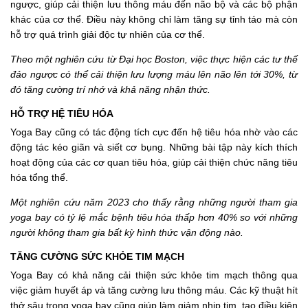
ngược, giúp cải thiện lưu thông máu đến não bộ và các bộ phận
khác của cơ thể. Điều này không chỉ làm tăng sự tỉnh táo mà còn
hỗ trợ quá trình giải độc tự nhiên của cơ thể.
Theo một nghiên cứu từ Đại học Boston, việc thực hiện các tư thế
đảo ngược có thể cải thiện lưu lượng máu lên não lên tới 30%, từ
đó tăng cường trí nhớ và khả năng nhận thức.
HỖ TRỢ HỆ TIÊU HÓA
Yoga Bay cũng có tác động tích cực đến hệ tiêu hóa nhờ vào các
động tác kéo giãn và siết cơ bụng. Những bài tập này kích thích
hoạt động của các cơ quan tiêu hóa, giúp cải thiện chức năng tiêu
hóa tổng thể.
Một nghiên cứu năm 2023 cho thấy rằng những người tham gia
yoga bay có tỷ lệ mắc bệnh tiêu hóa thấp hơn 40% so với những
người không tham gia bất kỳ hình thức vận động nào.
TĂNG CƯỜNG SỨC KHỎE TIM MẠCH
Yoga Bay có khả năng cải thiện sức khỏe tim mạch thông qua
việc giảm huyết áp và tăng cường lưu thông máu. Các kỹ thuật hít
thở sâu trong yoga bay cũng giúp làm giảm nhịp tim, tạo điều kiện