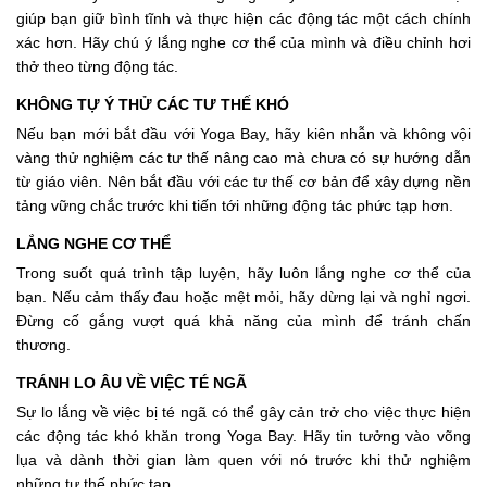
giúp bạn giữ bình tĩnh và thực hiện các động tác một cách chính
xác hơn. Hãy chú ý lắng nghe cơ thể của mình và điều chỉnh hơi
thở theo từng động tác.
KHÔNG TỰ Ý THỬ CÁC TƯ THẾ KHÓ
Nếu bạn mới bắt đầu với Yoga Bay, hãy kiên nhẫn và không vội
vàng thử nghiệm các tư thế nâng cao mà chưa có sự hướng dẫn
từ giáo viên. Nên bắt đầu với các tư thế cơ bản để xây dựng nền
tảng vững chắc trước khi tiến tới những động tác phức tạp hơn.
LẮNG NGHE CƠ THỂ
Trong suốt quá trình tập luyện, hãy luôn lắng nghe cơ thể của
bạn. Nếu cảm thấy đau hoặc mệt mỏi, hãy dừng lại và nghỉ ngơi.
Đừng cố gắng vượt quá khả năng của mình để tránh chấn
thương.
TRÁNH LO ÂU VỀ VIỆC TÉ NGÃ
Sự lo lắng về việc bị té ngã có thể gây cản trở cho việc thực hiện
các động tác khó khăn trong Yoga Bay. Hãy tin tưởng vào võng
lụa và dành thời gian làm quen với nó trước khi thử nghiệm
những tư thế phức tạp.