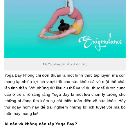
Tập Yoga bay giúp duy trì vóc dáng
Yoga Bay không chỉ đơn thuần là một hình thức tập luyện mà còn
mang lại nhiều lợi ích vượt trội cho sức khỏe cả về mặt thể chất
lẫn tinh thần. Với những dữ liệu cụ thể và ví dụ thực tế được cung
cấp ở trên, rõ ràng rằng Yoga Bay là một lựa chọn lý tưởng cho
những ai đang tìm kiếm sự cải thiện toàn diện về sức khỏe. Hãy
thử ngay hôm nay để trải nghiệm những lợi ích tuyệt vời mà bộ
môn này mang lại!
Ai nên và không nên tập Yoga Bay?