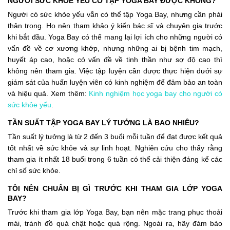
NGƯỜI SỨC KHỎE YẾU CÓ TẬP YOGA BAY ĐƯỢC KHÔNG?
Người có sức khỏe yếu vẫn có thể tập Yoga Bay, nhưng cần phải
thận trọng. Họ nên tham khảo ý kiến bác sĩ và chuyên gia trước
khi bắt đầu. Yoga Bay có thể mang lại lợi ích cho những người có
vấn đề về cơ xương khớp, nhưng những ai bị bệnh tim mạch,
huyết áp cao, hoặc có vấn đề về tinh thần như sợ độ cao thì
không nên tham gia. Việc tập luyện cần được thực hiện dưới sự
giám sát của huấn luyện viên có kinh nghiệm để đảm bảo an toàn
và hiệu quả. Xem thêm:
Kinh nghiệm học yoga bay cho người có
sức khỏe yếu
.
TẦN SUẤT TẬP YOGA BAY LÝ TƯỞNG LÀ BAO NHIÊU?
Tần suất lý tưởng là từ 2 đến 3 buổi mỗi tuần để đạt được kết quả
tốt nhất về sức khỏe và sự linh hoạt. Nghiên cứu cho thấy rằng
tham gia ít nhất 18 buổi trong 6 tuần có thể cải thiện đáng kể các
chỉ số sức khỏe.
TÔI NÊN CHUẨN BỊ GÌ TRƯỚC KHI THAM GIA LỚP YOGA
BAY?
Trước khi tham gia lớp Yoga Bay, bạn nên mặc trang phục thoải
mái, tránh đồ quá chật hoặc quá rộng. Ngoài ra, hãy đảm bảo