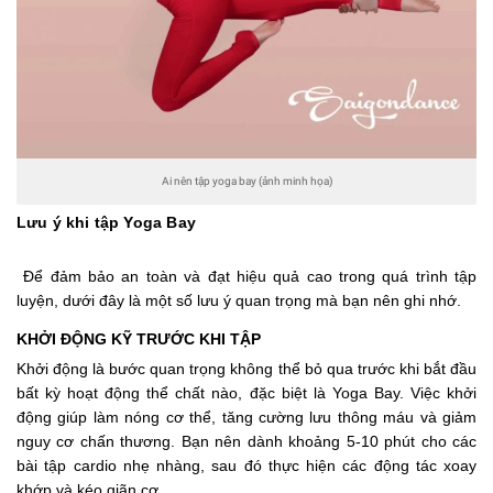
Ai nên tập yoga bay (ảnh minh họa)
Lưu ý khi tập Yoga Bay
Để đảm bảo an toàn và đạt hiệu quả cao trong quá trình tập
luyện, dưới đây là một số lưu ý quan trọng mà bạn nên ghi nhớ.
KHỞI ĐỘNG KỸ TRƯỚC KHI TẬP
Khởi động là bước quan trọng không thể bỏ qua trước khi bắt đầu
bất kỳ hoạt động thể chất nào, đặc biệt là Yoga Bay. Việc khởi
động giúp làm nóng cơ thể, tăng cường lưu thông máu và giảm
nguy cơ chấn thương. Bạn nên dành khoảng 5-10 phút cho các
bài tập cardio nhẹ nhàng, sau đó thực hiện các động tác xoay
khớp và kéo giãn cơ.