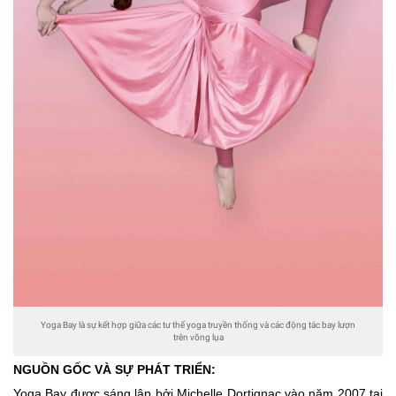
Yoga Bay là sự kết hợp giữa các tư thế yoga truyền thống và các động tác bay lượn
trên võng lụa
NGUỒN GỐC VÀ SỰ PHÁT TRIỂN:
Yoga Bay được sáng lập bởi Michelle Dortignac vào năm 2007 tại