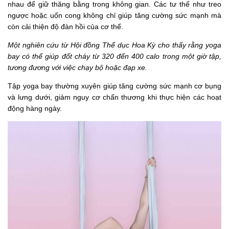
nhau để giữ thăng bằng trong không gian. Các tư thế như treo
ngược hoặc uốn cong không chỉ giúp tăng cường sức mạnh mà
còn cải thiện độ đàn hồi của cơ thể.
Một nghiên cứu từ Hội đồng Thể dục Hoa Kỳ cho thấy rằng yoga
bay có thể giúp đốt cháy từ 320 đến 400 calo trong một giờ tập,
tương đương với việc chạy bộ hoặc đạp xe.
Tập yoga bay thường xuyên giúp tăng cường sức mạnh cơ bụng
và lưng dưới, giảm nguy cơ chấn thương khi thực hiện các hoạt
động hàng ngày.