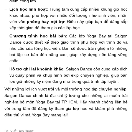
điểm cộng lớn.
Lịch học linh hoạt
: Trung tâm cung cấp nhiều khung giờ học
khác nhau, phù hợp với nhiều đối tượng như sinh viên, nhân
viên văn
phòng hay nội trợ
. Điều này giúp bạn dễ dàng sắp
xếp thời gian để tham gia các lớp học.
Chương trình học bài bản
: Các lớp Yoga Bay tại Saigon
Dance được thiết kế theo giáo trình phù hợp với trình độ và
nhu cầu của từng học viên. Bạn sẽ được trải nghiệm từ những
bài tập cơ bản đến nâng cao, giúp xây dựng nền tảng vững
chắc.
Hỗ trợ ghi lại khoảnh khắc
: Saigon Dance còn cung cấp dịch
vụ quay phim và chụp hình bởi ekip chuyên nghiệp, giúp bạn
lưu giữ những kỷ niệm đáng nhớ trong quá trình tập luyện.
Với những lợi ích vượt trội và môi trường học tập chuyên nghiệp,
Saigon Dance chính là địa chỉ lý tưởng cho những ai muốn trải
nghiệm bộ môn Yoga Bay tại TP.HCM. Hãy nhanh chóng liên hệ
với trung tâm để đăng ký tham gia lớp học và khám phá những
điều thú vị mà Yoga Bay mang lại!
Bài Viết Liên Quan: