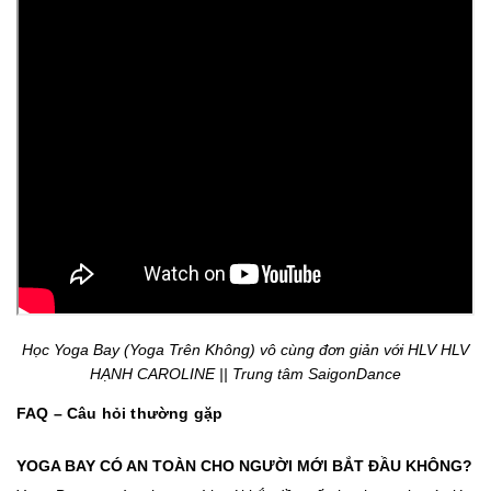
Học Yoga Bay (Yoga Trên Không) vô cùng đơn giản với HLV HLV
HẠNH CAROLINE || Trung tâm SaigonDance
FAQ – Câu hỏi thường gặp
YOGA BAY CÓ AN TOÀN CHO NGƯỜI MỚI BẮT ĐẦU KHÔNG?