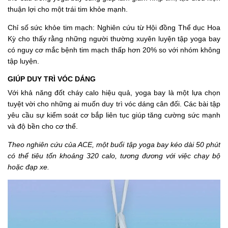
thuận lợi cho một trái tim khỏe mạnh.
Chỉ số sức khỏe tim mạch: Nghiên cứu từ Hội đồng Thể dục Hoa
Kỳ cho thấy rằng những người thường xuyên luyện tập yoga bay
có nguy cơ mắc bệnh tim mạch thấp hơn 20% so với nhóm không
tập luyện.
GIÚP DUY TRÌ VÓC DÁNG
Với khả năng đốt cháy calo hiệu quả, yoga bay là một lựa chọn
tuyệt vời cho những ai muốn duy trì vóc dáng cân đối. Các bài tập
yêu cầu sự kiểm soát cơ bắp liên tục giúp tăng cường sức mạnh
và độ bền cho cơ thể.
Theo nghiên cứu của ACE, một buổi tập yoga bay kéo dài 50 phút
có thể tiêu tốn khoảng 320 calo, tương đương với việc chạy bộ
hoặc đạp xe.