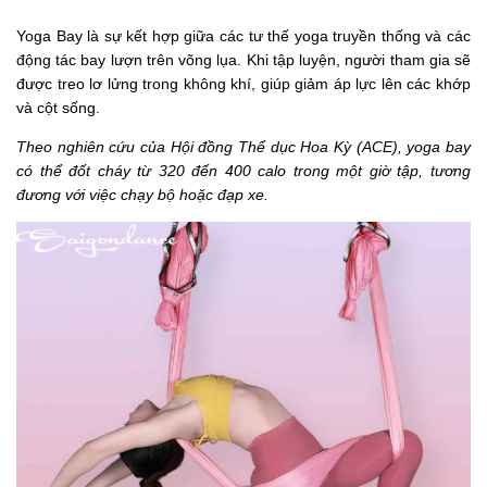
Yoga Bay là sự kết hợp giữa các tư thế yoga truyền thống và các
động tác bay lượn trên võng lụa. Khi tập luyện, người tham gia sẽ
được treo lơ lửng trong không khí, giúp giảm áp lực lên các khớp
và cột sống.
Theo nghiên cứu của Hội đồng Thể dục Hoa Kỳ (ACE), yoga bay
có thể đốt cháy từ 320 đến 400 calo trong một giờ tập, tương
đương với việc chạy bộ hoặc đạp xe.