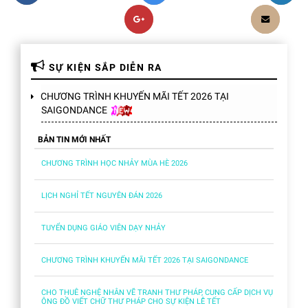
SỰ KIỆN SẮP DIỄN RA
CHƯƠNG TRÌNH KHUYẾN MÃI TẾT 2026 TẠI
SAIGONDANCE
BẢN TIN MỚI NHẤT
CHƯƠNG TRÌNH HỌC NHẢY MÙA HÈ 2026
LỊCH NGHỈ TẾT NGUYÊN ĐÁN 2026
TUYỂN DỤNG GIÁO VIÊN DẠY NHẢY
CHƯƠNG TRÌNH KHUYẾN MÃI TẾT 2026 TẠI SAIGONDANCE
CHO THUÊ NGHỆ NHÂN VẼ TRANH THƯ PHÁP, CUNG CẤP DỊCH VỤ
ÔNG ĐỒ VIẾT CHỮ THƯ PHÁP CHO SỰ KIỆN LỄ TẾT