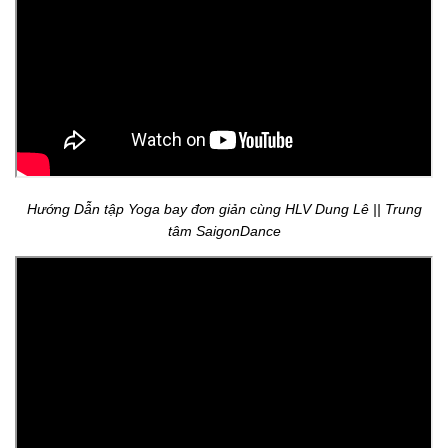
Hướng Dẫn tập Yoga bay đơn giản cùng HLV Dung Lê || Trung
tâm SaigonDance