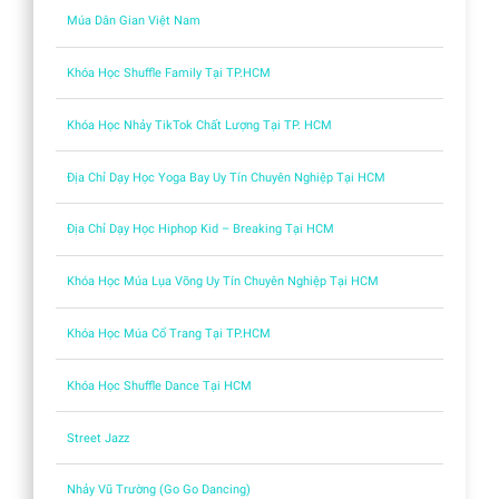
Múa Dân Gian Việt Nam
Khóa Học Shuffle Family Tại TP.HCM
Khóa Học Nhảy TikTok Chất Lượng Tại TP. HCM
Địa Chỉ Dạy Học Yoga Bay Uy Tín Chuyên Nghiệp Tại HCM
Địa Chỉ Dạy Học Hiphop Kid – Breaking Tại HCM
Khóa Học Múa Lụa Võng Uy Tín Chuyên Nghiệp Tại HCM
Khóa Học Múa Cổ Trang Tại TP.HCM
Khóa Học Shuffle Dance Tại HCM
Street Jazz
Nhảy Vũ Trường (Go Go Dancing)