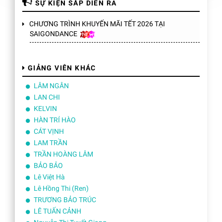
SỰ KIỆN SẮP DIỄN RA
CHƯƠNG TRÌNH KHUYẾN MÃI TẾT 2026 TẠI
SAIGONDANCE
GIẢNG VIÊN KHÁC
LÂM NGÂN
LAN CHI
KELVIN
HÀN TRÍ HÀO
CÁT VỊNH
LAM TRẦN
TRẦN HOÀNG LÂM
BẢO BẢO
Lê Việt Hà
Lê Hồng Thi (Ren)
TRƯƠNG BẢO TRÚC
LÊ TUẤN CẢNH