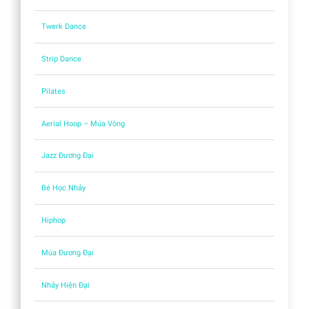
Twerk Dance
Strip Dance
Pilates
Aerial Hoop – Múa Vòng
Jazz Đương Đại
Bé Học Nhảy
Hiphop
Múa Đương Đại
Nhảy Hiện Đại