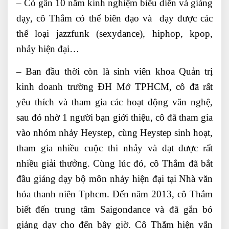
– Có gần 10 năm kinh nghiệm biểu diễn và giảng
dạy, cô Thắm có thể biên đạo và dạy được các
thể loại jazzfunk (sexydance), hiphop, kpop,
nhảy hiện đại…
– Ban đầu thời còn là sinh viên khoa Quản trị
kinh doanh trường ĐH Mở TPHCM, cô đã rất
yêu thích và tham gia các hoạt động văn nghệ,
sau đó nhờ 1 người bạn giới thiệu, cô đã tham gia
vào nhóm nhảy Heystep, cùng Heystep sinh hoạt,
tham gia nhiều cuộc thi nhảy và đạt được rất
nhiều giải thưởng. Cùng lúc đó, cô Thắm đã bắt
đầu giảng dạy bộ môn nhảy hiện đại tại Nhà văn
hóa thanh niên Tphcm. Đến năm 2013, cô Thắm
biết đến trung tâm Saigondance và đã gắn bó
giảng dạy cho đến bây giờ. Cô Thắm hiện vẫn