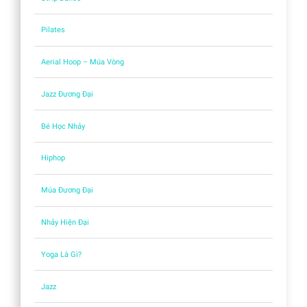
Pilates
Aerial Hoop – Múa Vòng
Jazz Đương Đại
Bé Học Nhảy
Hiphop
Múa Đương Đại
Nhảy Hiện Đại
Yoga Là Gì?
Jazz