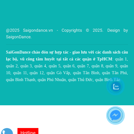
@2025 Saigondance.vn - Copyrights © 2025. Design by
SaigonDance.
SaiGonDance chào đón sự hợp tác - giao lưu với các danh sách câu
lạc bộ, vũ công tâm huyết tại tất cả các quận ở TpHCM
: quận 1,
quận 2, quận 3, quận 4, quận 5, quận 6, quận 7, quận 8, quận 9, quận
10, quận 11, quận 12, quận Gò Vấp, quận Tân Bình, quận Tân Phú,
quận Bình Thạnh, quận Phú Nhuận, quận Thủ Đức, quận Bình Tân.
Hotline