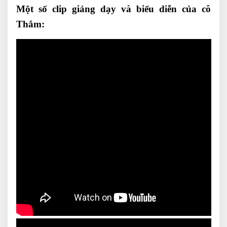
Một số clip giảng dạy và biểu diễn của cô
Thắm: