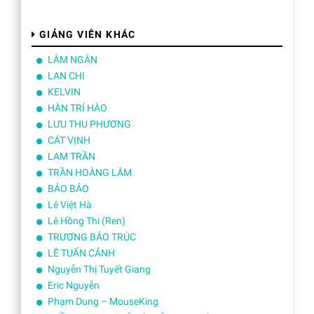
GIẢNG VIÊN KHÁC
LÂM NGÂN
LAN CHI
KELVIN
HÀN TRÍ HÀO
LƯU THU PHƯƠNG
CÁT VỊNH
LAM TRẦN
TRẦN HOÀNG LÂM
BẢO BẢO
Lê Việt Hà
Lê Hồng Thi (Ren)
TRƯƠNG BẢO TRÚC
LÊ TUẤN CẢNH
Nguyễn Thị Tuyết Giang
Eric Nguyễn
Phạm Dung – MouseKing