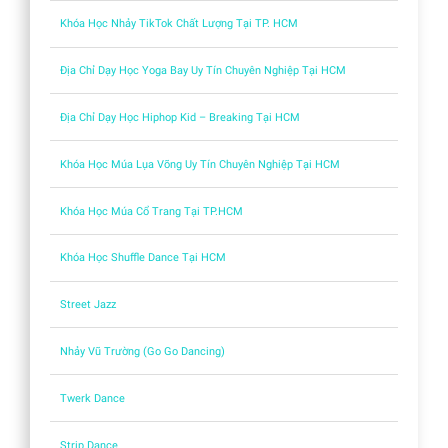
Khóa Học Nhảy TikTok Chất Lượng Tại TP. HCM
Địa Chỉ Dạy Học Yoga Bay Uy Tín Chuyên Nghiệp Tại HCM
Địa Chỉ Dạy Học Hiphop Kid – Breaking Tại HCM
Khóa Học Múa Lụa Võng Uy Tín Chuyên Nghiệp Tại HCM
Khóa Học Múa Cổ Trang Tại TP.HCM
Khóa Học Shuffle Dance Tại HCM
Street Jazz
Nhảy Vũ Trường (Go Go Dancing)
Twerk Dance
Strip Dance