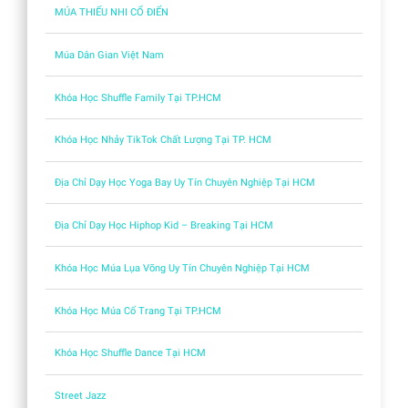
MÚA THIẾU NHI CỔ ĐIỂN
Múa Dân Gian Việt Nam
Khóa Học Shuffle Family Tại TP.HCM
Khóa Học Nhảy TikTok Chất Lượng Tại TP. HCM
Địa Chỉ Dạy Học Yoga Bay Uy Tín Chuyên Nghiệp Tại HCM
Địa Chỉ Dạy Học Hiphop Kid – Breaking Tại HCM
Khóa Học Múa Lụa Võng Uy Tín Chuyên Nghiệp Tại HCM
Khóa Học Múa Cổ Trang Tại TP.HCM
Khóa Học Shuffle Dance Tại HCM
Street Jazz