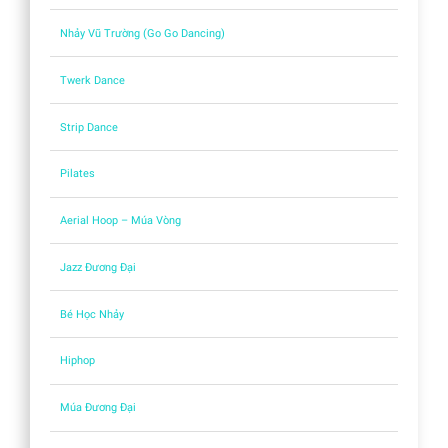
Nhảy Vũ Trường (Go Go Dancing)
Twerk Dance
Strip Dance
Pilates
Aerial Hoop – Múa Vòng
Jazz Đương Đại
Bé Học Nhảy
Hiphop
Múa Đương Đại