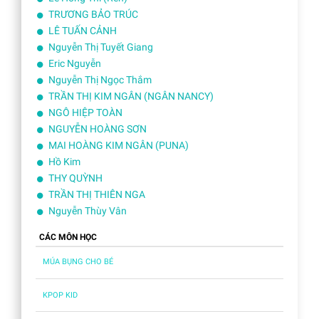
TRƯƠNG BẢO TRÚC
LÊ TUẤN CẢNH
Nguyễn Thị Tuyết Giang
Eric Nguyễn
Nguyễn Thị Ngọc Thắm
TRẦN THỊ KIM NGÂN (NGÂN NANCY)
NGÔ HIỆP TOÀN
NGUYỄN HOÀNG SƠN
MAI HOÀNG KIM NGÂN (PUNA)
Hồ Kim
THY QUỲNH
TRẦN THỊ THIÊN NGA
Nguyễn Thùy Vân
CÁC MÔN HỌC
MÚA BỤNG CHO BÉ
KPOP KID