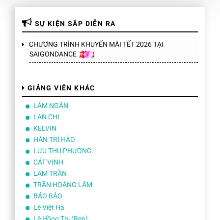
SỰ KIỆN SẮP DIỄN RA
CHƯƠNG TRÌNH KHUYẾN MÃI TẾT 2026 TẠI
SAIGONDANCE
GIẢNG VIÊN KHÁC
LÂM NGÂN
LAN CHI
KELVIN
HÀN TRÍ HÀO
LƯU THU PHƯƠNG
CÁT VỊNH
LAM TRẦN
TRẦN HOÀNG LÂM
BẢO BẢO
Lê Việt Hà
Lê Hồng Thi (Ren)