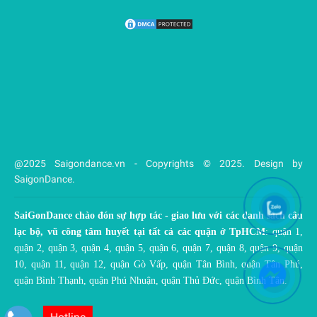
@2025 Saigondance.vn - Copyrights © 2025. Design by
SaigonDance.
SaiGonDance chào đón sự hợp tác - giao lưu với các danh sách câu
lạc bộ, vũ công tâm huyết tại tất cả các quận ở TpHCM
: quận 1,
quận 2, quận 3, quận 4, quận 5, quận 6, quận 7, quận 8, quận 9, quận
10, quận 11, quận 12, quận Gò Vấp, quận Tân Bình, quận Tân Phú,
quận Bình Thạnh, quận Phú Nhuận, quận Thủ Đức, quận Bình Tân.