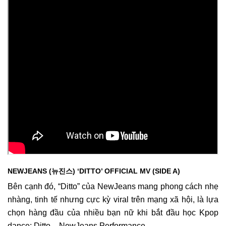
NEWJEANS (뉴진스) ‘DITTO’ OFFICIAL MV (SIDE A)
Bên cạnh đó, “Ditto” của NewJeans mang phong cách nhẹ
nhàng, tinh tế nhưng cực kỳ viral trên mạng xã hội, là lựa
chọn hàng đầu của nhiều bạn nữ khi bắt đầu học Kpop
dance: Ditto – NewJeans Performance.