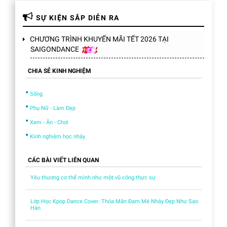
SỰ KIỆN SẮP DIỄN RA
CHƯƠNG TRÌNH KHUYẾN MÃI TẾT 2026 TẠI
SAIGONDANCE
CHIA SẺ KINH NGHIỆM
•
Sống
•
Phụ Nữ - Làm Đẹp
•
Xem - Ăn - Chơi
•
Kinh nghiệm học nhảy
CÁC BÀI VIẾT LIÊN QUAN
Yêu thương cơ thể mình như một vũ công thực sự
Lớp Học Kpop Dance Cover: Thỏa Mãn Đam Mê Nhảy Đẹp Như Sao
Hàn