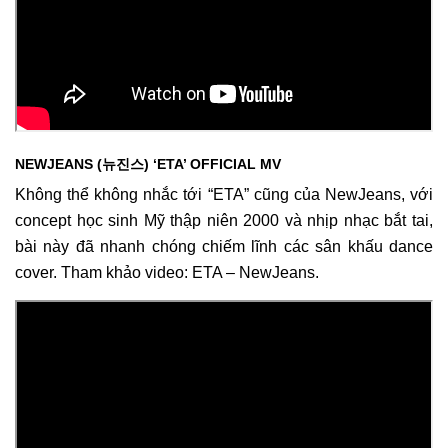
NEWJEANS (뉴진스) ‘ETA’ OFFICIAL MV
Không thể không nhắc tới “ETA” cũng của NewJeans, với
concept học sinh Mỹ thập niên 2000 và nhịp nhạc bắt tai,
bài này đã nhanh chóng chiếm lĩnh các sân khấu dance
cover. Tham khảo video: ETA – NewJeans.