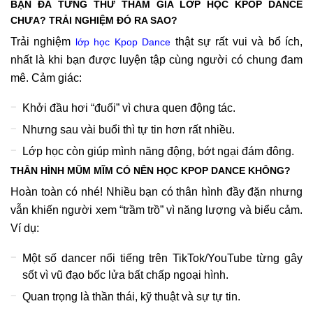
BẠN ĐÃ TỪNG THỬ THAM GIA LỚP HỌC KPOP DANCE
CHƯA? TRẢI NGHIỆM ĐÓ RA SAO?
Trải nghiệm
thật sự rất vui và bổ ích,
lớp học Kpop Dance
nhất là khi bạn được luyện tập cùng người có chung đam
mê. Cảm giác:
Khởi đầu hơi “đuối” vì chưa quen động tác.
Nhưng sau vài buổi thì tự tin hơn rất nhiều.
Lớp học còn giúp mình năng động, bớt ngại đám đông.
THÂN HÌNH MŨM MĨM CÓ NÊN HỌC KPOP DANCE KHÔNG?
Hoàn toàn có nhé! Nhiều bạn có thân hình đầy đặn nhưng
vẫn khiến người xem “trầm trồ” vì năng lượng và biểu cảm.
Ví dụ:
Một số dancer nổi tiếng trên TikTok/YouTube từng gây
sốt vì vũ đạo bốc lửa bất chấp ngoại hình.
Quan trọng là thần thái, kỹ thuật và sự tự tin.