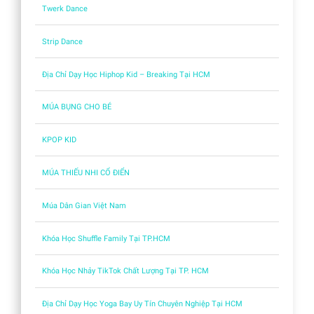
Twerk Dance
Strip Dance
Địa Chỉ Dạy Học Hiphop Kid – Breaking Tại HCM
MÚA BỤNG CHO BÉ
KPOP KID
MÚA THIẾU NHI CỔ ĐIỂN
Múa Dân Gian Việt Nam
Khóa Học Shuffle Family Tại TP.HCM
Khóa Học Nhảy TikTok Chất Lượng Tại TP. HCM
Địa Chỉ Dạy Học Yoga Bay Uy Tín Chuyên Nghiệp Tại HCM