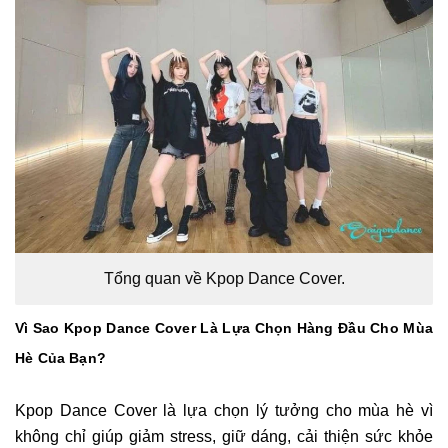
Tổng quan về Kpop Dance Cover.
Vì Sao Kpop Dance Cover Là Lựa Chọn Hàng Đầu Cho Mùa
Hè Của Bạn?
Kpop Dance Cover là lựa chọn lý tưởng cho mùa hè vì
không chỉ giúp giảm stress, giữ dáng, cải thiện sức khỏe