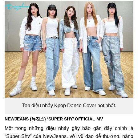
Top điệu nhảy Kpop Dance Cover hot nhất.
NEWJEANS (뉴진스) ‘SUPER SHY’ OFFICIAL MV
Một trong những điệu nhảy gây bão gần đây chính là
“Super Shy” của NewJeans, với vũ đạo dễ thương, năng