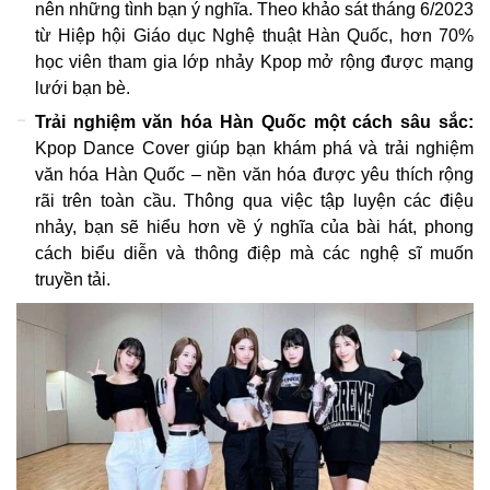
nên những tình bạn ý nghĩa. Theo khảo sát tháng 6/2023
từ Hiệp hội Giáo dục Nghệ thuật Hàn Quốc, hơn 70%
học viên tham gia lớp nhảy Kpop mở rộng được mạng
lưới bạn bè.
Trải nghiệm văn hóa Hàn Quốc một cách sâu sắc:
Kpop Dance Cover giúp bạn khám phá và trải nghiệm
văn hóa Hàn Quốc – nền văn hóa được yêu thích rộng
rãi trên toàn cầu. Thông qua việc tập luyện các điệu
nhảy, bạn sẽ hiểu hơn về ý nghĩa của bài hát, phong
cách biểu diễn và thông điệp mà các nghệ sĩ muốn
truyền tải.