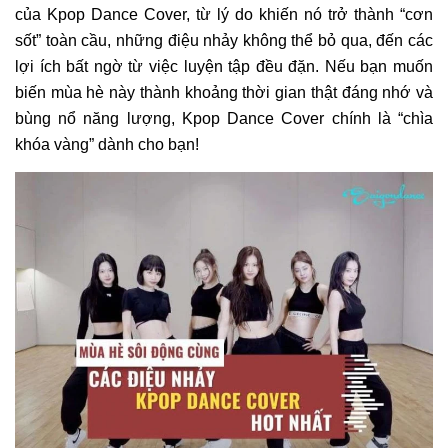
của Kpop Dance Cover, từ lý do khiến nó trở thành “cơn
sốt” toàn cầu, những điệu nhảy không thể bỏ qua, đến các
lợi ích bất ngờ từ việc luyện tập đều đặn. Nếu bạn muốn
biến mùa hè này thành khoảng thời gian thật đáng nhớ và
bùng nổ năng lượng, Kpop Dance Cover chính là “chìa
khóa vàng” dành cho bạn!