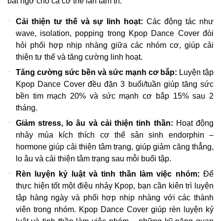
bất ngờ cho cả cơ thể lẫn tâm trí.
Cải thiện tư thế và sự linh hoạt:
Các động tác như
wave, isolation, popping trong Kpop Dance Cover đòi
hỏi phối hợp nhịp nhàng giữa các nhóm cơ, giúp cải
thiện tư thế và tăng cường linh hoạt.
Tăng cường sức bền và sức mạnh cơ bắp:
Luyện tập
Kpop Dance Cover đều đặn 3 buổi/tuần giúp tăng sức
bền tim mạch 20% và sức mạnh cơ bắp 15% sau 2
tháng.
Giảm stress, lo âu và cải thiện tinh thần:
Hoạt động
nhảy múa kích thích cơ thể sản sinh endorphin –
hormone giúp cải thiện tâm trạng, giúp giảm căng thẳng,
lo âu và cải thiện tâm trạng sau mỗi buổi tập.
Rèn luyện kỷ luật và tinh thần làm việc nhóm:
Để
thực hiện tốt một điệu nhảy Kpop, bạn cần kiên trì luyện
tập hàng ngày và phối hợp nhịp nhàng với các thành
viên trong nhóm. Kpop Dance Cover giúp rèn luyện kỷ