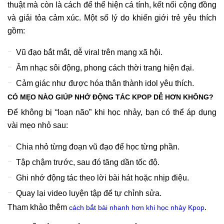
thuật mà còn là cách để thể hiện cá tính, kết nối cộng đồng
và giải tỏa cảm xúc. Một số lý do khiến giới trẻ yêu thích
gồm:
Vũ đạo bắt mắt, dễ viral trên mạng xã hội.
Âm nhạc sôi động, phong cách thời trang hiện đại.
Cảm giác như được hóa thân thành idol yêu thích.
CÓ MẸO NÀO GIÚP NHỚ ĐỘNG TÁC KPOP DỄ HƠN KHÔNG?
Để không bị “loạn não” khi học nhảy, bạn có thể áp dụng
vài mẹo nhỏ sau:
Chia nhỏ từng đoạn vũ đạo để học từng phần.
Tập chậm trước, sau đó tăng dần tốc độ.
Ghi nhớ động tác theo lời bài hát hoặc nhịp điệu.
Quay lại video luyện tập để tự chỉnh sửa.
Tham khảo thêm
.
cách bắt bài nhanh hơn khi học nhảy Kpop