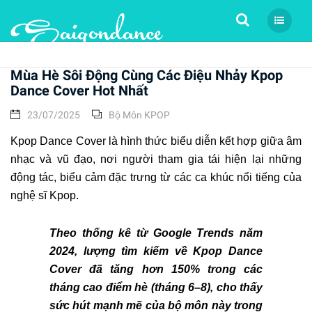
Tìm kiếm
Mùa Hè Sôi Động Cùng Các Điệu Nhảy Kpop
Dance Cover Hot Nhất
23/07/2025
Bộ Môn KPOP
Kpop Dance Cover là hình thức biểu diễn kết hợp giữa âm
nhạc và vũ đạo, nơi người tham gia tái hiện lại những
động tác, biểu cảm đặc trưng từ các ca khúc nổi tiếng của
nghệ sĩ Kpop.
Theo thống kê từ Google Trends năm
2024, lượng tìm kiếm về Kpop Dance
Cover đã tăng hơn 150% trong các
tháng cao điểm hè (tháng 6–8), cho thấy
sức hút mạnh mẽ của bộ môn này trong