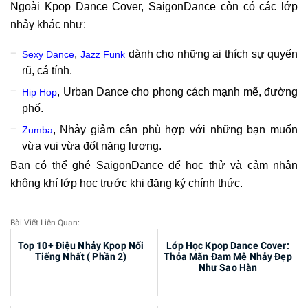
Ngoài Kpop Dance Cover, SaigonDance còn có các lớp
nhảy khác như:
,
dành cho những ai thích sự quyến
Sexy Dance
Jazz Funk
rũ, cá tính.
, Urban Dance cho phong cách mạnh mẽ, đường
Hip Hop
phố.
, Nhảy giảm cân phù hợp với những bạn muốn
Zumba
vừa vui vừa đốt năng lượng.
Bạn có thể ghé SaigonDance để học thử và cảm nhận
không khí lớp học trước khi đăng ký chính thức.
Bài Viết Liên Quan:
Top 10+ Điệu Nhảy Kpop Nổi
Lớp Học Kpop Dance Cover:
Tiếng Nhất ( Phần 2)
Thỏa Mãn Đam Mê Nhảy Đẹp
Như Sao Hàn