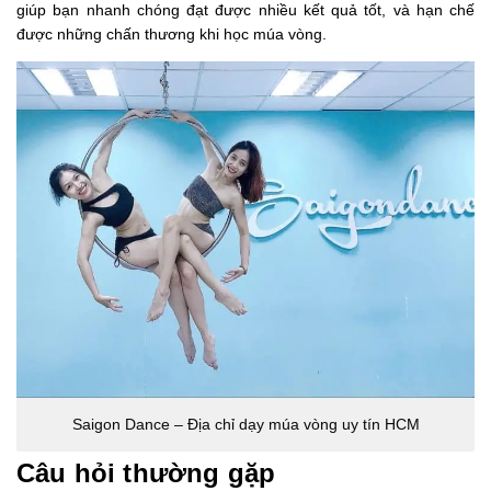
giúp bạn nhanh chóng đạt được nhiều kết quả tốt, và hạn chế
được những chấn thương khi học múa vòng.
Saigon Dance – Địa chỉ dạy múa vòng uy tín HCM
Câu hỏi thường gặp