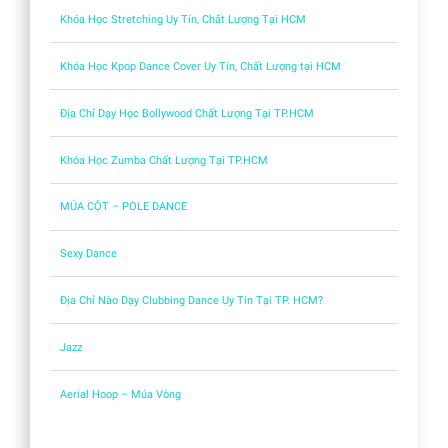
Khóa Học Stretching Uy Tín, Chất Lượng Tại HCM
Khóa Học Kpop Dance Cover Uy Tín, Chất Lượng tại HCM
Địa Chỉ Dạy Học Bollywood Chất Lượng Tại TP.HCM
Khóa Học Zumba Chất Lượng Tại TP.HCM
MÚA CỘT – POLE DANCE
Sexy Dance
Địa Chỉ Nào Dạy Clubbing Dance Uy Tín Tại TP. HCM?
Jazz
Aerial Hoop – Múa Vòng