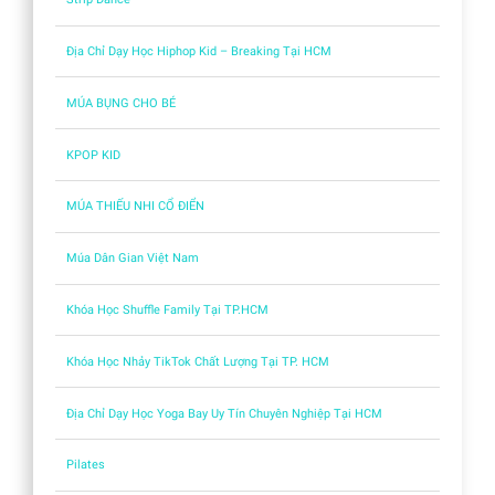
Địa Chỉ Dạy Học Hiphop Kid – Breaking Tại HCM
MÚA BỤNG CHO BÉ
KPOP KID
MÚA THIẾU NHI CỔ ĐIỂN
Múa Dân Gian Việt Nam
Khóa Học Shuffle Family Tại TP.HCM
Khóa Học Nhảy TikTok Chất Lượng Tại TP. HCM
Địa Chỉ Dạy Học Yoga Bay Uy Tín Chuyên Nghiệp Tại HCM
Pilates