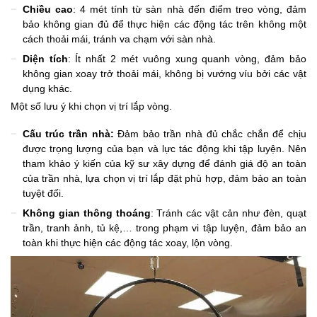
Chiều cao
: 4 mét tính từ sàn nhà đến điểm treo vòng, đảm
bảo không gian đủ để thực hiện các động tác trên không một
cách thoải mái, tránh va chạm với sàn nhà.
Diện tích
: Ít nhất 2 mét vuông xung quanh vòng, đảm bảo
không gian xoay trở thoải mái, không bị vướng víu bởi các vật
dụng khác.
Một số lưu ý khi chọn vị trí lắp vòng.
Cấu trúc trần nhà:
Đảm bảo trần nhà đủ chắc chắn để chịu
được trọng lượng của bạn và lực tác động khi tập luyện. Nên
tham khảo ý kiến của kỹ sư xây dựng để đánh giá độ an toàn
của trần nhà, lựa chọn vị trí lắp đặt phù hợp, đảm bảo an toàn
tuyệt đối.
Không gian thông thoáng
: Tránh các vật cản như đèn, quạt
trần, tranh ảnh, tủ kệ,… trong phạm vi tập luyện, đảm bảo an
toàn khi thực hiện các động tác xoay, lộn vòng.