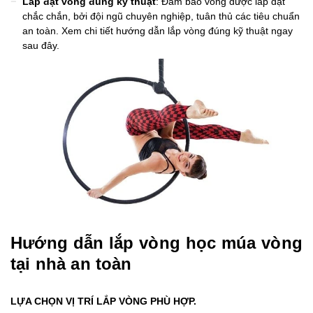
Lắp đặt vòng đúng kỹ thuật
: Đảm bảo vòng được lắp đặt
chắc chắn, bởi đội ngũ chuyên nghiệp, tuân thủ các tiêu chuẩn
an toàn. Xem chi tiết hướng dẫn lắp vòng đúng kỹ thuật ngay
sau đây.
Hướng dẫn lắp vòng học múa vòng
tại nhà an toàn
LỰA CHỌN VỊ TRÍ LẮP VÒNG PHÙ HỢP.