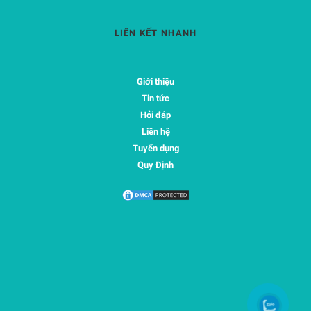
LIÊN KẾT NHANH
Giới thiệu
Tin tức
Hỏi đáp
Liên hệ
Tuyển dụng
Quy Định