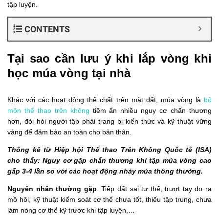
tập luyện.
CONTENTS
Tại sao cần lưu ý khi lắp vòng khi
học múa vòng tại nhà
Khác với các hoạt động thể chất trên mặt đất, múa vòng là
bộ
môn thể thao trên không
tiềm ẩn nhiều nguy cơ chấn thương
hơn, đòi hỏi người tập phải trang bị kiến thức và kỹ thuật vững
vàng để đảm bảo an toàn cho bản thân.
Thống kê từ Hiệp hội Thể thao Trên Không Quốc tế (ISA)
cho thấy: Nguy cơ gặp chấn thương khi tập múa vòng cao
gấp 3-4 lần so với các hoạt động nhảy múa thông thường.
Nguyên nhân thường gặp
: Tiếp đất sai tư thế, trượt tay do ra
mồ hôi, kỹ thuật kiểm soát cơ thể chưa tốt, thiếu tập trung, chưa
làm nóng cơ thể kỹ trước khi tập luyện,…