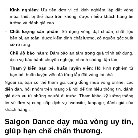
Kinh nghiệm
: Ưu tiên đơn vị có kinh nghiệm lắp đặt vòng
múa, thiết bị thể thao trên không, được nhiều khách hàng tin
tưởng và đánh giá cao.
Chất lượng sản phẩm
: Sử dụng vòng đạt chuẩn, chất liệu
bền bỉ, an toàn, được kiểm định chất lượng, có nguồn gốc xuất
xứ rõ ràng.
Chế độ bảo hành
: Đảm bảo an tâm trong quá trình sử dụng,
dịch vụ bảo hành chuyên nghiệp, nhanh chóng, tận tâm.
Tham ý kiến bạn bè, huấn luyện viên
: Hỏi kinh nghiệm từ
bạn bè, huấn luyện viên đã từng lắp đặt vòng tại nhà.
Ngoài ra, bạn có thể tham gia cộng đồng múa vòng online, các
diễn đàn, hội nhóm trên mạng xã hội để tìm hiểu thông tin, đánh
giá dịch vụ từ những người đi trước. Tham khảo kỹ lưỡng thông
tin về đơn vị cung cấp dịch vụ: website, fanpage, đánh giá của
khách hàng,…
Saigon Dance dạy múa vòng uy tín,
giúp hạn chế chấn thương.