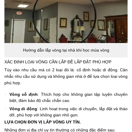
Hướng dẫn lắp vòng tại nhà khi học múa vòng
XÁC ĐỊNH LOẠI VÒNG CẦN LẮP ĐỀ LẮP ĐẶT PHÙ HỢP
Tùy vào nhu cầu mà có 2 loại đó là: cố định hoặc di động. Cân
nhắc nhu cầu sử dụng và không gian nhà ở để lựa chọn loại vòng
phù hợp.
Vòng cố định
: Thích hợp cho không gian tập luyện chuyên
biệt, đảm bảo độ chắc chắn cao.
Vòng di động
: Linh hoạt trong việc di chuyển, lắp đặt và tháo
dỡ, phù hợp với không gian nhỏ gọn.
LỰA CHỌN ĐƠN VỊ LẮP VÒNG UY TÍN.
Những đơn vị địa chỉ uy tín thường có những đặc điểm sau: