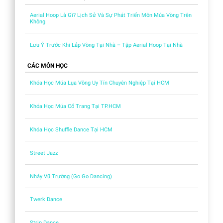
Aerial Hoop Là Gì? Lịch Sử Và Sự Phát Triển Môn Múa Vòng Trên
Không
Lưu Ý Trước Khi Lắp Vòng Tại Nhà – Tập Aerial Hoop Tại Nhà
CÁC MÔN HỌC
Khóa Học Múa Lụa Võng Uy Tín Chuyên Nghiệp Tại HCM
Khóa Học Múa Cổ Trang Tại TP.HCM
Khóa Học Shuffle Dance Tại HCM
Street Jazz
Nhảy Vũ Trường (Go Go Dancing)
Twerk Dance
Strip Dance