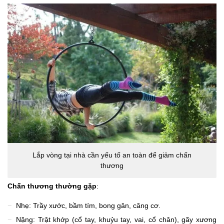
Lắp vòng tại nhà cần yếu tố an toàn để giảm chấn
thương
Chấn thương thường gặp
:
Nhẹ: Trầy xước, bầm tím, bong gân, căng cơ.
Nặng: Trật khớp (cổ tay, khuỷu tay, vai, cổ chân), gãy xương