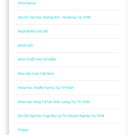
Strip Dance
Địa Chỉ Dạy Học Hiphop Kid – Breaking Tại HCM
MÚA BỤNG CHO BÉ
KPOP KID
MÚA THIẾU NHI CỔ ĐIỂN
Múa Dân Gian Việt Nam
Khóa Học Shuffle Family Tại TP.HCM
Khóa Học Nhảy TikTok Chất Lượng Tại TP. HCM
Địa Chỉ Dạy Học Yoga Bay Uy Tín Chuyên Nghiệp Tại HCM
Pilates