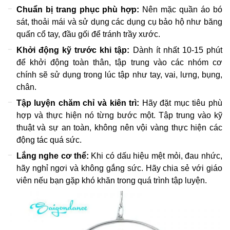
Chuẩn bị trang phục phù hợp:
Nên mặc quần áo bó
sát, thoải mái và sử dụng các dụng cụ bảo hộ như băng
quấn cổ tay, đầu gối để tránh trầy xước.
Khởi động kỹ trước khi tập:
Dành ít nhất 10-15 phút
để khởi động toàn thân, tập trung vào các nhóm cơ
chính sẽ sử dụng trong lúc tập như tay, vai, lưng, bụng,
chân.
Tập luyện chăm chỉ và kiên trì:
Hãy đặt mục tiêu phù
hợp và thực hiện nó từng bước một. Tập trung vào kỹ
thuật và sự an toàn, không nên vội vàng thực hiện các
động tác quá sức.
Lắng nghe cơ thể:
Khi có dấu hiệu mệt mỏi, đau nhức,
hãy nghỉ ngơi và không gắng sức. Hãy chia sẻ với giáo
viên nếu bạn gặp khó khăn trong quá trình tập luyện.