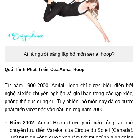
Ai là người sáng lập bộ môn aerial hoop?
Quá Trình Phát Triển Của Aerial Hoop
Từ năm 1900-2000, Aerial Hoop chỉ được biểu diễn bởi
nghệ sĩ xiếc chuyên nghiệp và giới hạn trong các rạp xiếc,
phòng thể dục dụng cụ. Tuy nhiên, bộ môn này đã có bước
phát triển vượt bậc vào đầu những năm 2000:
Năm 2002:
Aerial Hoop được phổ biến rộng rãi nhờ
chuyến lưu diễn Varekai của Cirque du Soleil (Canada).
Tiết mục đu vòng được xếp làm tiết mục trình diễn chính