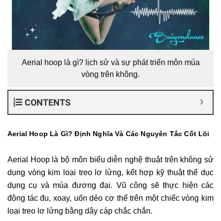
Aerial hoop là gì? lịch sử và sự phát triển môn múa
vòng trên không.
CONTENTS
Aerial Hoop Là Gì? Định Nghĩa Và Các Nguyên Tắc Cốt Lõi
Aerial Hoop là bộ môn biểu diễn nghệ thuật trên không sử
dụng vòng kim loại treo lơ lửng, kết hợp kỹ thuật thể dục
dụng cụ và múa đương đại. Vũ công sẽ thực hiện các
động tác đu, xoay, uốn dẻo cơ thể trên một chiếc vòng kim
loại treo lơ lửng bằng dây cáp chắc chắn.