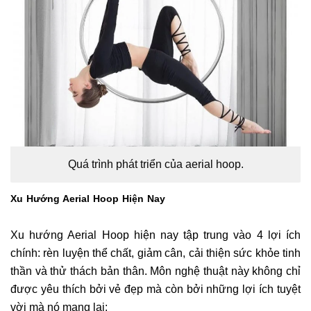
Quá trình phát triển của aerial hoop.
Xu Hướng Aerial Hoop Hiện Nay
Xu hướng Aerial Hoop hiện nay tập trung vào 4 lợi ích
chính: rèn luyện thể chất, giảm cân, cải thiện sức khỏe tinh
thần và thử thách bản thân. Môn nghệ thuật này không chỉ
được yêu thích bởi vẻ đẹp mà còn bởi những lợi ích tuyệt
vời mà nó mang lại: