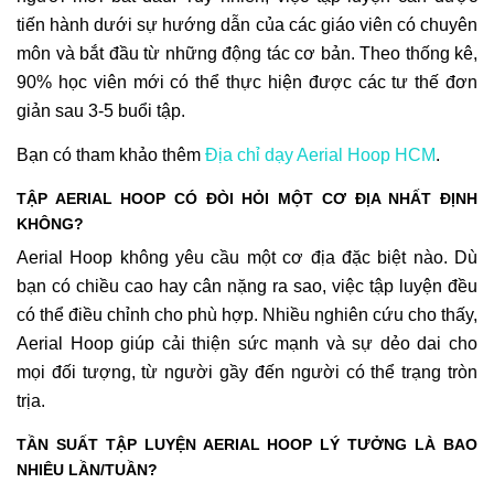
tiến hành dưới sự hướng dẫn của các giáo viên có chuyên
môn và bắt đầu từ những động tác cơ bản. Theo thống kê,
90% học viên mới có thể thực hiện được các tư thế đơn
giản sau 3-5 buổi tập.
Bạn có tham khảo thêm
Địa chỉ dạy Aerial Hoop HCM
.
TẬP AERIAL HOOP CÓ ĐÒI HỎI MỘT CƠ ĐỊA NHẤT ĐỊNH
KHÔNG?
Aerial Hoop không yêu cầu một cơ địa đặc biệt nào. Dù
bạn có chiều cao hay cân nặng ra sao, việc tập luyện đều
có thể điều chỉnh cho phù hợp. Nhiều nghiên cứu cho thấy,
Aerial Hoop giúp cải thiện sức mạnh và sự dẻo dai cho
mọi đối tượng, từ người gầy đến người có thể trạng tròn
trịa.
TẦN SUẤT TẬP LUYỆN AERIAL HOOP LÝ TƯỞNG LÀ BAO
NHIÊU LẦN/TUẦN?