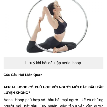
Lưu ý khi bắt đầu tập aerial hoop.
Các Câu Hỏi Liên Quan
AERIAL HOOP CÓ PHÙ HỢP VỚI NGƯỜI MỚI BẮT ĐẦU TẬP
LUYỆN KHÔNG?
Aerial Hoop phù hợp với hầu hết mọi người, kể cả những
người mới bắt đầu. Tuy nhiên, việc tập luyện cần được