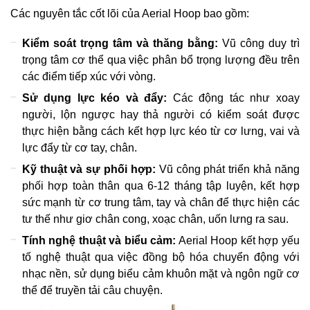
Các nguyên tắc cốt lõi của Aerial Hoop bao gồm:
Kiểm soát trọng tâm và thăng bằng:
Vũ công duy trì
trọng tâm cơ thể qua việc phân bổ trọng lượng đều trên
các điểm tiếp xúc với vòng.
Sử dụng lực kéo và đẩy:
Các động tác như xoay
người, lộn ngược hay thả người có kiểm soát được
thực hiện bằng cách kết hợp lực kéo từ cơ lưng, vai và
lực đẩy từ cơ tay, chân.
Kỹ thuật và sự phối hợp:
Vũ công phát triển khả năng
phối hợp toàn thân qua 6-12 tháng tập luyện, kết hợp
sức mạnh từ cơ trung tâm, tay và chân để thực hiện các
tư thế như giơ chân cong, xoạc chân, uốn lưng ra sau.
Tính nghệ thuật và biểu cảm:
Aerial Hoop kết hợp yếu
tố nghệ thuật qua việc đồng bộ hóa chuyển động với
nhạc nền, sử dụng biểu cảm khuôn mặt và ngôn ngữ cơ
thể để truyền tải câu chuyện.