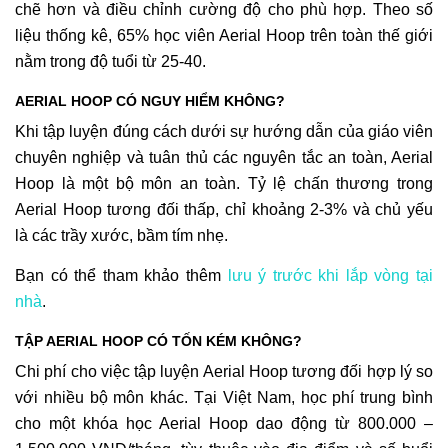
chẽ hơn và điều chỉnh cường độ cho phù hợp. Theo số
liệu thống kê, 65% học viên Aerial Hoop trên toàn thế giới
nằm trong độ tuổi từ 25-40.
AERIAL HOOP CÓ NGUY HIỂM KHÔNG?
Khi tập luyện đúng cách dưới sự hướng dẫn của giáo viên
chuyên nghiệp và tuân thủ các nguyên tắc an toàn, Aerial
Hoop là một bộ môn an toàn. Tỷ lệ chấn thương trong
Aerial Hoop tương đối thấp, chỉ khoảng 2-3% và chủ yếu
là các trầy xước, bầm tím nhẹ.
Bạn có thể tham khảo thêm
lưu ý trước khi lắp vòng tại
nhà
.
TẬP AERIAL HOOP CÓ TỐN KÉM KHÔNG?
Chi phí cho việc tập luyện Aerial Hoop tương đối hợp lý so
với nhiều bộ môn khác. Tại Việt Nam, học phí trung bình
cho một khóa học Aerial Hoop dao động từ 800.000 –