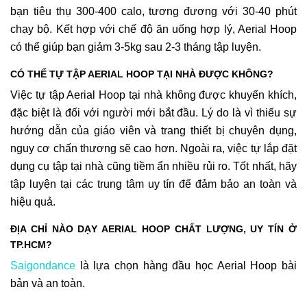
bạn tiêu thụ 300-400 calo, tương đương với 30-40 phút
chạy bộ. Kết hợp với chế độ ăn uống hợp lý, Aerial Hoop
có thể giúp bạn giảm 3-5kg sau 2-3 tháng tập luyện.
CÓ THỂ TỰ TẬP AERIAL HOOP TẠI NHÀ ĐƯỢC KHÔNG?
Việc tự tập Aerial Hoop tại nhà không được khuyến khích,
đặc biệt là đối với người mới bắt đầu. Lý do là vì thiếu sự
hướng dẫn của giáo viên và trang thiết bị chuyên dụng,
nguy cơ chấn thương sẽ cao hơn. Ngoài ra, việc tự lắp đặt
dụng cụ tập tại nhà cũng tiềm ẩn nhiều rủi ro. Tốt nhất, hãy
tập luyện tại các trung tâm uy tín để đảm bảo an toàn và
hiệu quả.
ĐỊA CHỈ NÀO DẠY AERIAL HOOP CHẤT LƯỢNG, UY TÍN Ở
TP.HCM?
Saigondance
là lựa chọn hàng đầu học Aerial Hoop bài
bản và an toàn.