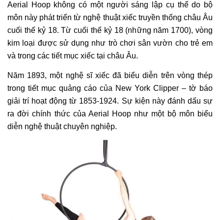
Aerial Hoop không có một người sáng lập cụ thể do bộ
môn này phát triển từ nghệ thuật xiếc truyền thống châu Âu
cuối thế kỷ 18. Từ cuối thế kỷ 18 (những năm 1700), vòng
kim loại được sử dụng như trò chơi sân vườn cho trẻ em
và trong các tiết mục xiếc tại châu Âu.
Năm 1893, một nghệ sĩ xiếc đã biểu diễn trên vòng thép
trong tiết mục quảng cáo của New York Clipper – tờ báo
giải trí hoạt động từ 1853-1924. Sự kiện này đánh dấu sự
ra đời chính thức của Aerial Hoop như một bộ môn biểu
diễn nghệ thuật chuyên nghiệp.