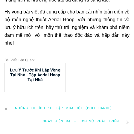
Hy vọng bài viết đã cung cấp cho bạn cái nhìn toàn diện về
bộ môn nghệ thuật Aerial Hoop. Với những thông tin và
lưu ý hữu ích trên, hãy thử trải nghiệm và khám phá niềm
đam mê mới với môn thể thao độc đáo và hấp dẫn này
nhé!
Bài Viết Liên Quan:
Lưu Ý Trước Khi Lắp Vòng
Tại Nhà - Tập Aerial Hoop
Tại Nhà
NHỮNG LỢI ÍCH KHI TẬP MÚA CỘT (POLE DANCE)
NHẢY HIỆN ĐẠI – LỊCH SỬ PHÁT TRIỂN