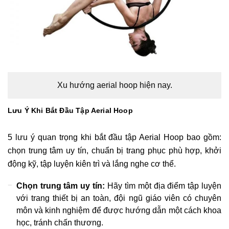
Xu hướng aerial hoop hiện nay.
Lưu Ý Khi Bắt Đầu Tập Aerial Hoop
5 lưu ý quan trọng khi bắt đầu tập Aerial Hoop bao gồm:
chọn trung tâm uy tín, chuẩn bị trang phục phù hợp, khởi
động kỹ, tập luyện kiên trì và lắng nghe cơ thể.
Chọn trung tâm uy tín:
Hãy tìm một địa điểm tập luyện
với trang thiết bị an toàn, đội ngũ giáo viên có chuyên
môn và kinh nghiệm để được hướng dẫn một cách khoa
học, tránh chấn thương.