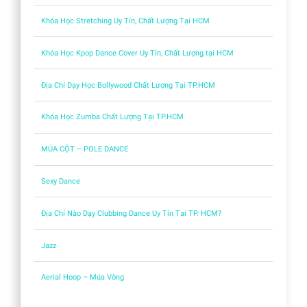
Khóa Học Stretching Uy Tín, Chất Lượng Tại HCM
Khóa Học Kpop Dance Cover Uy Tín, Chất Lượng tại HCM
Địa Chỉ Dạy Học Bollywood Chất Lượng Tại TP.HCM
Khóa Học Zumba Chất Lượng Tại TP.HCM
MÚA CỘT – POLE DANCE
Sexy Dance
Địa Chỉ Nào Dạy Clubbing Dance Uy Tín Tại TP. HCM?
Jazz
Aerial Hoop – Múa Vòng