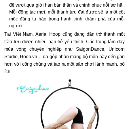
để vượt qua giới hạn bản thân và chinh phục nỗi sợ hãi.
Mỗi động tác mới, mỗi thành tựu đạt được sẽ là một cột
mốc đáng tự hào trong hành trình khám phá của mỗi
người.
Tại Việt Nam, Aerial Hoop cũng đang dần trở thành một
trào lưu được nhiều bạn trẻ yêu thích. Các trung tâm dạy
múa vòng chuyên nghiệp như SaigonDance, Unicorn
Studio, Hoop.vn… đã góp phần mang bộ môn này đến gần
hơn với công chúng và tạo ra một sân chơi lành mạnh, bổ
ích.