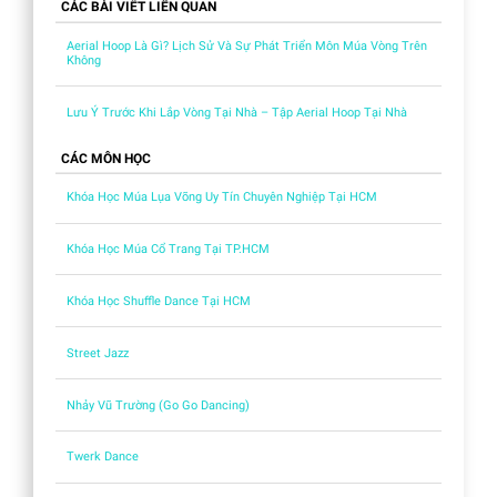
CÁC BÀI VIẾT LIÊN QUAN
Aerial Hoop Là Gì? Lịch Sử Và Sự Phát Triển Môn Múa Vòng Trên
Không
Lưu Ý Trước Khi Lắp Vòng Tại Nhà – Tập Aerial Hoop Tại Nhà
CÁC MÔN HỌC
Khóa Học Múa Lụa Võng Uy Tín Chuyên Nghiệp Tại HCM
Khóa Học Múa Cổ Trang Tại TP.HCM
Khóa Học Shuffle Dance Tại HCM
Street Jazz
Nhảy Vũ Trường (Go Go Dancing)
Twerk Dance