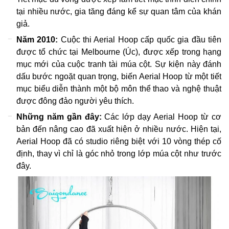
tại nhiều nước, gia tăng đáng kể sự quan tâm của khán
giả.
Năm 2010:
Cuộc thi Aerial Hoop cấp quốc gia đầu tiên
được tổ chức tại Melbourne (Úc), được xếp trong hạng
mục mới của cuộc tranh tài múa cột. Sự kiện này đánh
dấu bước ngoặt quan trọng, biến Aerial Hoop từ một tiết
mục biểu diễn thành một bộ môn thể thao và nghệ thuật
được đông đảo người yêu thích.
Những năm gần đây:
Các lớp dạy Aerial Hoop từ cơ
bản đến nâng cao đã xuất hiện ở nhiều nước. Hiện tại,
Aerial Hoop đã có studio riêng biệt với 10 vòng thép cố
định, thay vì chỉ là góc nhỏ trong lớp múa cột như trước
đây.