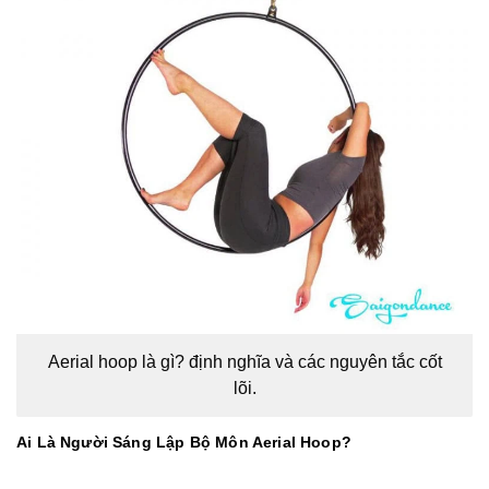
Aerial hoop là gì? định nghĩa và các nguyên tắc cốt
lõi.
Ai Là Người Sáng Lập Bộ Môn Aerial Hoop?