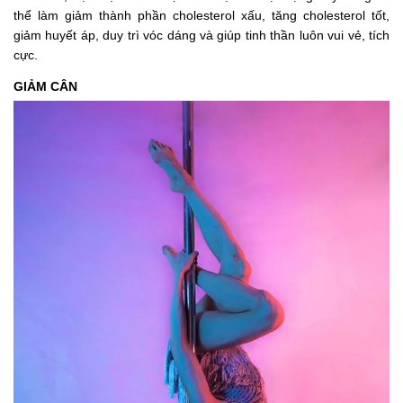
thể làm giảm thành phần cholesterol xấu, tăng cholesterol tốt,
giảm huyết áp, duy trì vóc dáng và giúp tinh thần luôn vui vẻ, tích
cực.
GIẢM CÂN