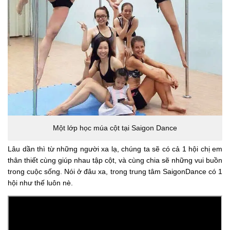
Một lớp học múa cột tại Saigon Dance
Lâu dần thì từ những người xa lạ, chúng ta sẽ có cả 1 hội chị em
thân thiết cùng giúp nhau tập cột, và cùng chia sẽ những vui buồn
trong cuộc sống. Nói ở đâu xa, trong trung tâm SaigonDance có 1
hội như thế luôn nè.