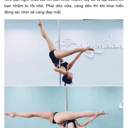
bạn nhầm to rồi nhé. Phải dẻo nữa, càng dẻo thì khi khai triển
động tác nhìn sẽ càng đẹp mắt.