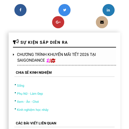
SỰ KIỆN SẮP DIỄN RA
CHƯƠNG TRÌNH KHUYẾN MÃI TẾT 2026 TẠI
SAIGONDANCE
CHIA SẺ KINH NGHIỆM
•
Sống
•
Phụ Nữ - Làm Đẹp
•
Xem - Ăn - Chơi
•
Kinh nghiệm học nhảy
CÁC BÀI VIẾT LIÊN QUAN