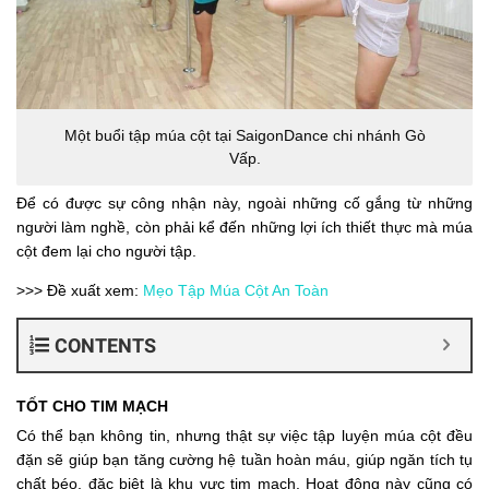
Một buổi tập múa cột tại SaigonDance chi nhánh Gò
Vấp.
Để có được sự công nhận này, ngoài những cố gắng từ những
người làm nghề, còn phải kể đến những lợi ích thiết thực mà múa
cột đem lại cho người tập.
>>> Đề xuất xem:
Mẹo Tập Múa Cột An Toàn
CONTENTS
TỐT CHO TIM MẠCH
Có thể bạn không tin, nhưng thật sự việc tập luyện múa cột đều
đặn sẽ giúp bạn tăng cường hệ tuần hoàn máu, giúp ngăn tích tụ
chất béo, đặc biệt là khu vực tim mạch. Hoạt động này cũng có