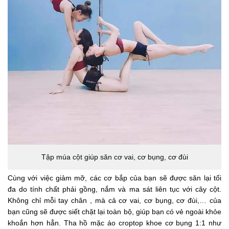
Tập múa cột giúp săn cơ vai, cơ bụng, cơ đùi
Cùng với việc giảm mỡ, các cơ bắp của bạn sẽ được săn lại tối
đa do tính chất phải gồng, nắm và ma sát liên tục với cây cột.
Không chỉ mỗi tay chân , mà cả cơ vai, cơ bụng, cơ đùi,… của
bạn cũng sẽ được siết chặt lại toàn bộ, giúp bạn có vẻ ngoài khỏe
khoắn hơn hẳn. Tha hồ mặc áo croptop khoe cơ bụng 1:1 như