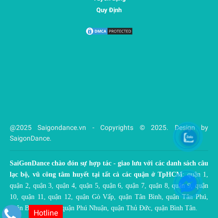
Quy Định
@2025 Saigondance.vn - Copyrights © 2025. Design by
SaigonDance.
SaiGonDance chào đón sự hợp tác - giao lưu với các danh sách câu
lạc bộ, vũ công tâm huyết tại tất cả các quận ở TpHCM
: quận 1,
quận 2, quận 3, quận 4, quận 5, quận 6, quận 7, quận 8, quận 9, quận
10, quận 11, quận 12, quận Gò Vấp, quận Tân Bình, quận Tân Phú,
quận Bình Thạnh, quận Phú Nhuận, quận Thủ Đức, quận Bình Tân.
Hotline