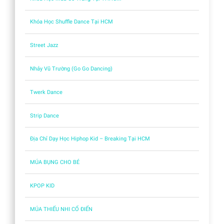
Khóa Học Shuffle Dance Tại HCM
Street Jazz
Nhảy Vũ Trường (Go Go Dancing)
Twerk Dance
Strip Dance
Địa Chỉ Dạy Học Hiphop Kid – Breaking Tại HCM
MÚA BỤNG CHO BÉ
KPOP KID
MÚA THIẾU NHI CỔ ĐIỂN