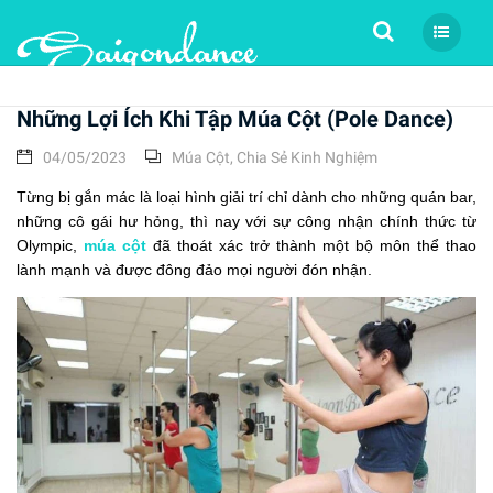
Tìm kiếm
Những Lợi Ích Khi Tập Múa Cột (Pole Dance)
04/05/2023
Múa Cột
,
Chia Sẻ Kinh Nghiệm
Từng bị gắn mác là loại hình giải trí chỉ dành cho những quán bar,
những cô gái hư hỏng, thì nay với sự công nhận chính thức từ
Olympic,
múa cột
đã thoát xác trở thành một bộ môn thể thao
lành mạnh và được đông đảo mọi người đón nhận.