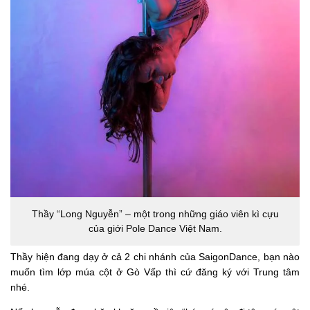
Thầy “Long Nguyễn” – một trong những giáo viên kì cựu
của giới Pole Dance Việt Nam.
Thầy hiện đang dạy ở cả 2 chi nhánh của SaigonDance, bạn nào
muốn tìm lớp múa cột ở Gò Vấp thì cứ đăng ký với Trung tâm
nhé.