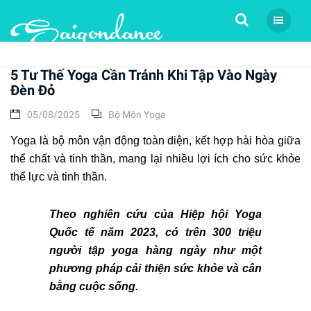
Tìm kiếm
5 Tư Thế Yoga Cần Tránh Khi Tập Vào Ngày
Đèn Đỏ
05/08/2025
Bộ Môn Yoga
Yoga là bộ môn vận động toàn diện, kết hợp hài hòa giữa
thể chất và tinh thần, mang lại nhiều lợi ích cho sức khỏe
thể lực và tinh thần.
Theo nghiên cứu của Hiệp hội Yoga
Quốc tế năm 2023, có trên 300 triệu
người tập yoga hàng ngày như một
phương pháp cải thiện sức khỏe và cân
bằng cuộc sống.