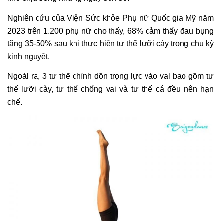
Nghiên cứu của Viện Sức khỏe Phụ nữ Quốc gia Mỹ năm
2023 trên 1.200 phụ nữ cho thấy, 68% cảm thấy đau bụng
tăng 35-50% sau khi thực hiện tư thế lưỡi cày trong chu kỳ
kinh nguyệt.
Ngoài ra, 3 tư thế chính dồn trọng lực vào vai bao gồm tư
thế lưỡi cày, tư thế chống vai và tư thế cá đều nên hạn
chế.