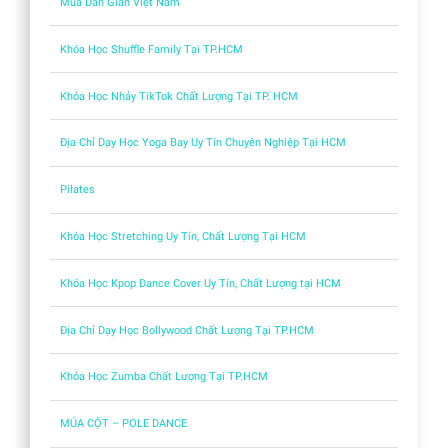
Múa Dân Gian Việt Nam
Khóa Học Shuffle Family Tại TP.HCM
Khóa Học Nhảy TikTok Chất Lượng Tại TP. HCM
Địa Chỉ Dạy Học Yoga Bay Uy Tín Chuyên Nghiệp Tại HCM
Pilates
Khóa Học Stretching Uy Tín, Chất Lượng Tại HCM
Khóa Học Kpop Dance Cover Uy Tín, Chất Lượng tại HCM
Địa Chỉ Dạy Học Bollywood Chất Lượng Tại TP.HCM
Khóa Học Zumba Chất Lượng Tại TP.HCM
MÚA CỘT – POLE DANCE