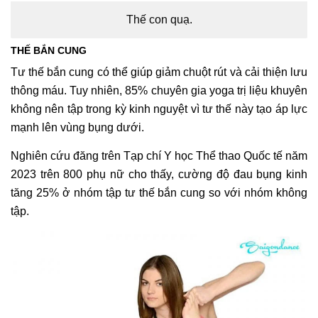
Thế con quạ.
THẾ BẮN CUNG
Tư thế bắn cung có thể giúp giảm chuột rút và cải thiện lưu
thông máu. Tuy nhiên, 85% chuyên gia yoga trị liệu khuyên
không nên tập trong kỳ kinh nguyệt vì tư thế này tạo áp lực
mạnh lên vùng bụng dưới.
Nghiên cứu đăng trên Tạp chí Y học Thể thao Quốc tế năm
2023 trên 800 phụ nữ cho thấy, cường độ đau bụng kinh
tăng 25% ở nhóm tập tư thế bắn cung so với nhóm không
tập.