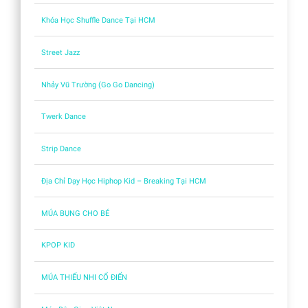
Khóa Học Shuffle Dance Tại HCM
Street Jazz
Nhảy Vũ Trường (Go Go Dancing)
Twerk Dance
Strip Dance
Địa Chỉ Dạy Học Hiphop Kid – Breaking Tại HCM
MÚA BỤNG CHO BÉ
KPOP KID
MÚA THIẾU NHI CỔ ĐIỂN