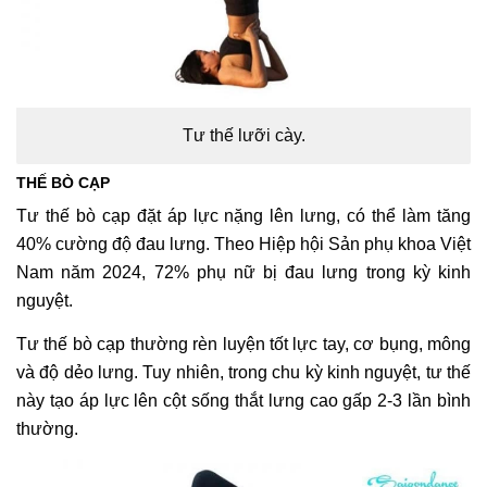
Tư thế lưỡi cày.
THẾ BÒ CẠP
Tư thế bò cạp đặt áp lực nặng lên lưng, có thể làm tăng
40% cường độ đau lưng. Theo Hiệp hội Sản phụ khoa Việt
Nam năm 2024, 72% phụ nữ bị đau lưng trong kỳ kinh
nguyệt.
Tư thế bò cạp thường rèn luyện tốt lực tay, cơ bụng, mông
và độ dẻo lưng. Tuy nhiên, trong chu kỳ kinh nguyệt, tư thế
này tạo áp lực lên cột sống thắt lưng cao gấp 2-3 lần bình
thường.