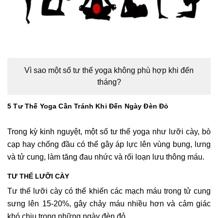
Vì sao một số tư thế yoga không phù hợp khi đến
tháng?
5 Tư Thế Yoga Cần Tránh Khi Đến Ngày Đèn Đỏ
Trong kỳ kinh nguyệt, một số tư thế yoga như lưỡi cày, bò
cạp hay chống đầu có thể gây áp lực lên vùng bụng, lưng
và tử cung, làm tăng đau nhức và rối loạn lưu thông máu.
TƯ THẾ LƯỠI CÀY
Tư thế lưỡi cày có thể khiến các mạch máu trong tử cung
sưng lên 15-20%, gây chảy máu nhiều hơn và cảm giác
khó chịu trong những ngày đèn đỏ.