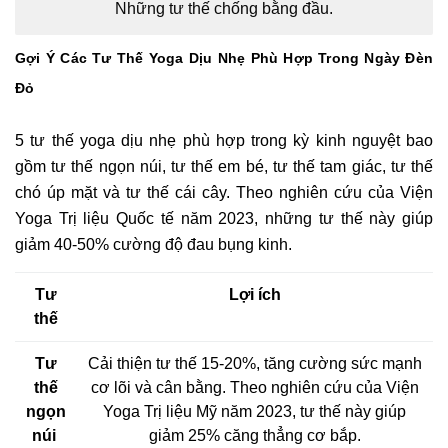
Những tư thế chống bằng đầu.
Gợi Ý Các Tư Thế Yoga Dịu Nhẹ Phù Hợp Trong Ngày Đèn
Đỏ
5 tư thế yoga dịu nhẹ phù hợp trong kỳ kinh nguyệt bao
gồm tư thế ngọn núi, tư thế em bé, tư thế tam giác, tư thế
chó úp mặt và tư thế cái cây. Theo nghiên cứu của Viện
Yoga Trị liệu Quốc tế năm 2023, những tư thế này giúp
giảm 40-50% cường độ đau bụng kinh.
Tư
Lợi ích
thế
Tư
Cải thiện tư thế 15-20%, tăng cường sức mạnh
thế
cơ lõi và cân bằng. Theo nghiên cứu của Viện
ngọn
Yoga Trị liệu Mỹ năm 2023, tư thế này giúp
núi
giảm 25% căng thẳng cơ bắp.