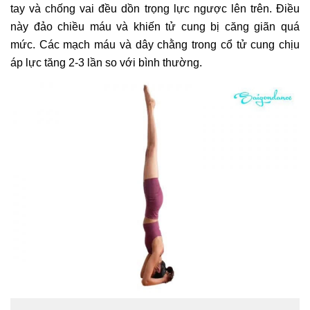
tay và chống vai đều dồn trọng lực ngược lên trên. Điều
này đảo chiều máu và khiến tử cung bị căng giãn quá
mức. Các mạch máu và dây chằng trong cổ tử cung chịu
áp lực tăng 2-3 lần so với bình thường.