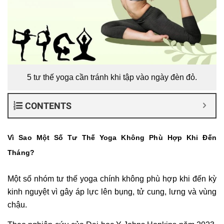
5 tư thế yoga cần tránh khi tập vào ngày đèn đỏ.
CONTENTS
Vì Sao Một Số Tư Thế Yoga Không Phù Hợp Khi Đến
Tháng?
Một số nhóm tư thế yoga chính không phù hợp khi đến kỳ
kinh nguyệt vì gây áp lực lên bụng, tử cung, lưng và vùng
chậu.