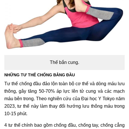
Thế bắn cung.
NHỮNG TƯ THẾ CHỐNG BẰNG ĐẦU
Tư thế chống đầu đảo lộn toàn bộ cơ thể và dòng máu lưu
thông, gây tăng 50-70% áp lực lên tử cung và các mạch
máu bên trong. Theo nghiên cứu của Đại học Y Tokyo năm
2023, tư thế này làm thay đổi hướng lưu thông máu trong
10-15 phút.
4 tư thế chính bao gồm chống đầu, chống tay, chống cẳng