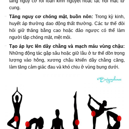
tăng nguy cơ rối loạn kinh nguyệt hoặc lạc nội mạc tử
cung.
Tăng nguy cơ chóng mặt, buồn nôn:
Trong kỳ kinh,
huyết áp thường dao động thất thường. Các tư thế đòi
hỏi giữ thăng bằng cao hoặc đảo ngược có thể làm
người tập chóng mặt, mệt mỏi.
Tạo áp lực lên dây chằng và mạch máu vùng chậu:
Những động tác gập sâu hoặc giữ lâu ở tư thế dồn trọng
lượng vào hông, xương chậu khiến dây chằng căng,
làm tăng cảm giác đau và khó chịu ở vùng bụng dưới.