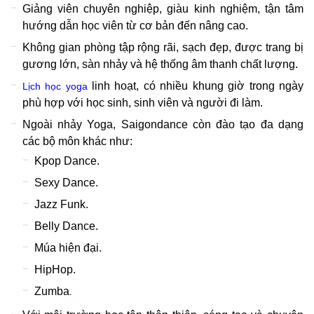
Giảng viên chuyên nghiệp, giàu kinh nghiệm, tận tâm
hướng dẫn học viên từ cơ bản đến nâng cao.
Không gian phòng tập rộng rãi, sạch đẹp, được trang bị
gương lớn, sàn nhảy và hệ thống âm thanh chất lượng.
linh hoạt, có nhiều khung giờ trong ngày
Lịch học yoga
phù hợp với học sinh, sinh viên và người đi làm.
Ngoài nhảy Yoga, Saigondance còn đào tạo đa dạng
các bộ môn khác như:
Kpop Dance.
Sexy Dance.
Jazz Funk.
Belly Dance.
Múa hiện đại.
HipHop.
Zumba
.