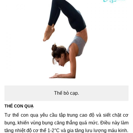
Thế bò cạp.
THẾ CON QUẠ
Tư thế con quạ yêu cầu tập trung cao độ và siết chặt cơ
bụng, khiến vùng bụng căng thẳng quá mức. Điều này làm
tăng nhiệt độ cơ thể 1-2°C và gia tăng lưu lượng máu kinh.