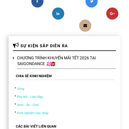
SỰ KIỆN SẮP DIỄN RA
CHƯƠNG TRÌNH KHUYẾN MÃI TẾT 2026 TẠI
SAIGONDANCE
CHIA SẺ KINH NGHIỆM
•
Sống
•
Phụ Nữ - Làm Đẹp
•
Xem - Ăn - Chơi
•
Kinh nghiệm học nhảy
CÁC BÀI VIẾT LIÊN QUAN