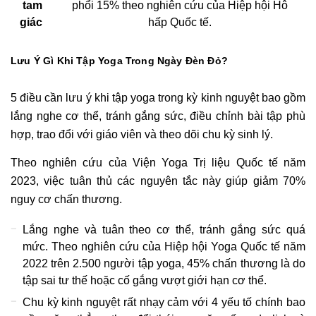
tam
phổi 15% theo nghiên cứu của Hiệp hội Hô
giác
hấp Quốc tế.
Lưu Ý Gì Khi Tập Yoga Trong Ngày Đèn Đỏ?
5 điều cần lưu ý khi tập yoga trong kỳ kinh nguyệt bao gồm
lắng nghe cơ thể, tránh gắng sức, điều chỉnh bài tập phù
hợp, trao đổi với giáo viên và theo dõi chu kỳ sinh lý.
Theo nghiên cứu của Viện Yoga Trị liệu Quốc tế năm
2023, việc tuân thủ các nguyên tắc này giúp giảm 70%
nguy cơ chấn thương.
Lắng nghe và tuân theo cơ thể, tránh gắng sức quá
mức. Theo nghiên cứu của Hiệp hội Yoga Quốc tế năm
2022 trên 2.500 người tập yoga, 45% chấn thương là do
tập sai tư thế hoặc cố gắng vượt giới hạn cơ thể.
Chu kỳ kinh nguyệt rất nhạy cảm với 4 yếu tố chính bao