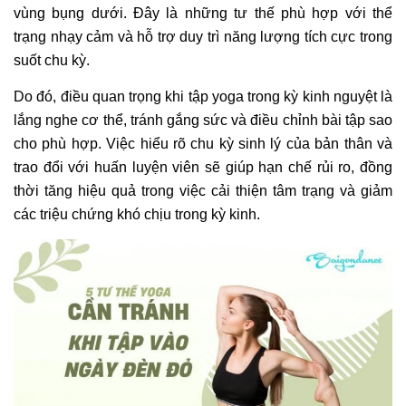
vùng bụng dưới. Đây là những tư thế phù hợp với thể
trạng nhạy cảm và hỗ trợ duy trì năng lượng tích cực trong
suốt chu kỳ.
Do đó, điều quan trọng khi tập yoga trong kỳ kinh nguyệt là
lắng nghe cơ thể, tránh gắng sức và điều chỉnh bài tập sao
cho phù hợp. Việc hiểu rõ chu kỳ sinh lý của bản thân và
trao đổi với huấn luyện viên sẽ giúp hạn chế rủi ro, đồng
thời tăng hiệu quả trong việc cải thiện tâm trạng và giảm
các triệu chứng khó chịu trong kỳ kinh.