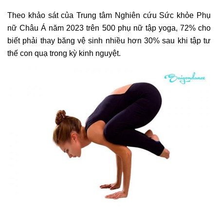
Theo khảo sát của Trung tâm Nghiên cứu Sức khỏe Phụ
nữ Châu Á năm 2023 trên 500 phụ nữ tập yoga, 72% cho
biết phải thay băng vệ sinh nhiều hơn 30% sau khi tập tư
thế con quạ trong kỳ kinh nguyệt.