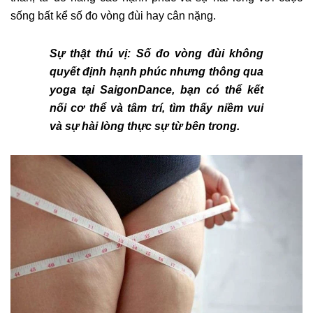
sống bất kể số đo vòng đùi hay cân nặng.
Sự thật thú vị: Số đo vòng đùi không
quyết định hạnh phúc nhưng thông qua
yoga tại SaigonDance, bạn có thể kết
nối cơ thể và tâm trí, tìm thấy niềm vui
và sự hài lòng thực sự từ bên trong.