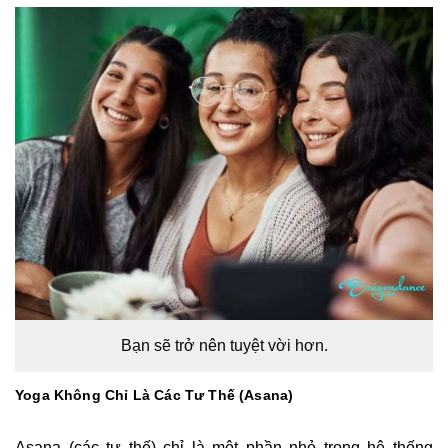
Bạn sẽ trở nên tuyệt vời hơn.
Yoga Không Chỉ Là Các Tư Thế (Asana)
Asana (các tư thế) chỉ là một phần nhỏ trong hệ thống