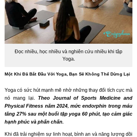
Đọc nhiều, học nhiều và nghiên cứu nhiều khi tập
Yoga.
Một Khi Đã Bắt Đầu Với Yoga, Bạn Sẽ Không Thể Dừng Lại
Yoga có sức hút mạnh mẽ nhờ những thay đổi tích cực mà
nó mang lại.
Theo Journal of Sports Medicine and
Physical Fitness năm 2024, mức endorphin trong máu
tăng 27% sau một buổi tập yoga 60 phút, tạo cảm giác
hạnh phúc và phấn chấn.
Khi đã trải nghiệm sự linh hoạt, bình an và năng lượng dồi