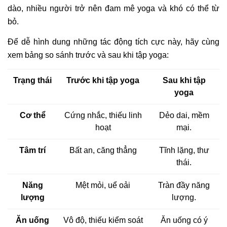
dào, nhiều người trở nên đam mê yoga và khó có thể từ
bỏ.
Để dễ hình dung những tác động tích cực này, hãy cùng
xem bảng so sánh trước và sau khi tập yoga:
Trạng thái
Trước khi tập yoga
Sau khi tập
yoga
Cơ thể
Cứng nhắc, thiếu linh
Dẻo dai, mềm
hoạt
mại.
Tâm trí
Bất an, căng thẳng
Tĩnh lặng, thư
thái.
Năng
Mệt mỏi, uể oải
Tràn đầy năng
lượng
lượng.
Ăn uống
Vô độ, thiếu kiểm soát
Ăn uống có ý