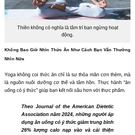
Thiền không có nghĩa là tâm trí bạn ngừng hoạt
động.
Không Bao Giờ Nhìn Thức Ăn Như Cách Bạn Vẫn Thường
Nhìn Nữa
Yoga không coi thức ăn chỉ là sự thỏa mãn cơn thèm, mà
là nguồn nuôi dưỡng cơ thể và tâm hồn. Thực hành “ăn
uống có ý thức” giúp bạn kết nối sâu hơn với thực phẩm.
Theo Journal of the American Dietetic
Association năm 2024, những người áp
dụng ăn uống có ý thức giảm trung bình
26% lượng calo nạp vào và cải thiện