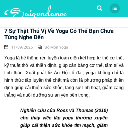
Tìm kiếm
7 Sự Thật Thú Vị Về Yoga Có Thể Bạn Chưa
Từng Nghe Đến
11/09/2025
Bộ Môn Yoga
Yoga là hệ thống rèn luyện toàn diện kết hợp tư thế cơ thể,
kỹ thuật thở và thiền định, giúp cân bằng cơ thể, tâm trí và
tinh thần. Xuất phát từ Ấn Độ cổ đại, yoga không chỉ là
hình thức tập luyện thể chất mà còn là phương pháp thiền
định giúp cải thiện sức khỏe, tăng sự linh hoạt, giảm căng
thẳng và nuôi dưỡng sự an yên bên trong.
Nghiên cứu của Ross và Thomas (2010)
cho thấy việc tập yoga thường xuyên
giúp cải thiện sức khỏe tim mạch, giảm