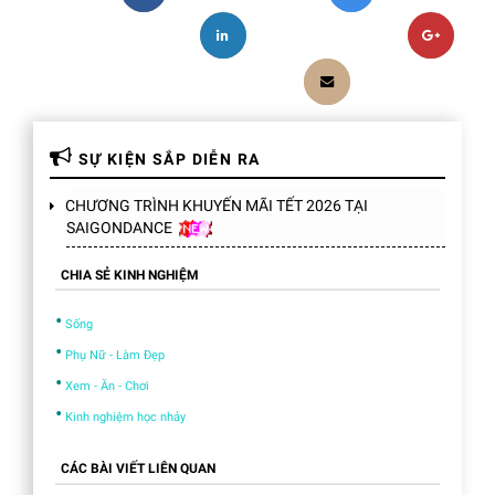
SỰ KIỆN SẮP DIỄN RA
CHƯƠNG TRÌNH KHUYẾN MÃI TẾT 2026 TẠI
SAIGONDANCE
CHIA SẺ KINH NGHIỆM
•
Sống
•
Phụ Nữ - Làm Đẹp
•
Xem - Ăn - Chơi
•
Kinh nghiệm học nhảy
CÁC BÀI VIẾT LIÊN QUAN