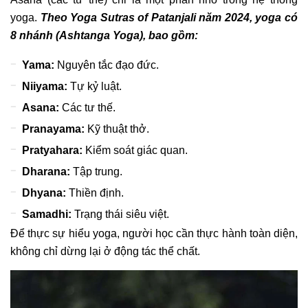
yoga.
Theo Yoga Sutras of Patanjali năm 2024, yoga có
8 nhánh (Ashtanga Yoga), bao gồm:
Yama:
Nguyên tắc đạo đức.
Niiyama:
Tự kỷ luật.
Asana:
Các tư thế.
Pranayama:
Kỹ thuật thở.
Pratyahara:
Kiểm soát giác quan.
Dharana:
Tập trung.
Dhyana:
Thiền định.
Samadhi:
Trạng thái siêu việt.
Để thực sự hiểu yoga, người học cần thực hành toàn diện,
không chỉ dừng lại ở động tác thể chất.