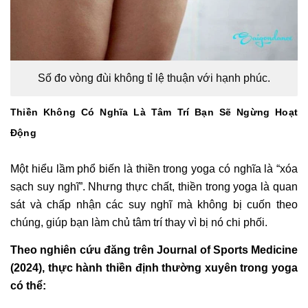
Số đo vòng đùi không tỉ lệ thuận với hạnh phúc.
Thiền Không Có Nghĩa Là Tâm Trí Bạn Sẽ Ngừng Hoạt
Động
Một hiểu lầm phổ biến là thiền trong yoga có nghĩa là “xóa
sạch suy nghĩ”. Nhưng thực chất, thiền trong yoga là quan
sát và chấp nhận các suy nghĩ mà không bị cuốn theo
chúng, giúp bạn làm chủ tâm trí thay vì bị nó chi phối.
Theo nghiên cứu đăng trên Journal of Sports Medicine
(2024), thực hành thiền định thường xuyên trong yoga
có thể: