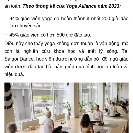
an toàn.
Theo thống kê của Yoga Alliance năm 2023:
94% giáo viên yoga đã hoàn thành ít nhất 200 giờ đào
tạo chuyên sâu.
45% giáo viên có hơn 500 giờ đào tạo.
Điều này cho thấy yoga không đơn thuần là vận động, mà
còn là nghiên cứu khoa học và triết lý sống. Tại
SaigonDance, học viên được hướng dẫn bởi đội ngũ giáo
viên được đào tạo bài bản, giúp quá trình học an toàn và
hiệu quả.