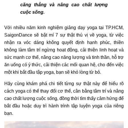
căng thẳng và nâng cao chất lượng
cuộc sống.
Với nhiều năm kinh nghiệm giảng dạy yoga tại TP.HCM,
SaigonDance sẽ bật mí 7 sự thật thú vị về yoga, từ việc
nhận ra vóc dáng không quyết định hạnh phúc, thiền
không làm tâm trí ngừng hoạt động, cải thiện linh hoạt và
sức mạnh cơ thể, nâng cao năng lượng và tinh thần, hỗ trợ
ăn uống có ý thức, cải thiện các mối quan hệ, cho đến việc
một khi bắt đầu tập yoga, bạn sẽ khó lòng từ bỏ.
Hãy cùng khám phá chi tiết từng sự thật này để hiểu rõ
cách yoga có thể thay đổi cơ thể, cân bằng tâm trí và nâng
cao chất lượng cuộc sống, đồng thời tìm thấy cảm hứng để
bắt đầu hoặc duy trì hành trình tập luyện yoga của riêng
bạn.