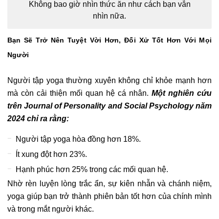
Không bao giờ nhìn thức ăn như cách bạn vẫn
nhìn nữa.
Bạn Sẽ Trở Nên Tuyệt Vời Hơn, Đối Xử Tốt Hơn Với Mọi
Người
Người tập yoga thường xuyên không chỉ khỏe mạnh hơn
mà còn cải thiện mối quan hệ cá nhân.
Một nghiên cứu
trên Journal of Personality and Social Psychology năm
2024 chỉ ra rằng:
Người tập yoga hòa đồng hơn 18%.
Ít xung đột hơn 23%.
Hạnh phúc hơn 25% trong các mối quan hệ.
Nhờ rèn luyện lòng trắc ẩn, sự kiên nhẫn và chánh niệm,
yoga giúp bạn trở thành phiên bản tốt hơn của chính mình
và trong mắt người khác.