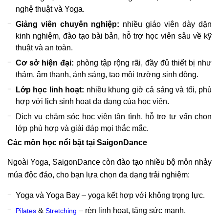
nghệ thuật và Yoga.
Giảng viên chuyên nghiệp:
nhiều giáo viên dày dặn
kinh nghiệm, đào tạo bài bản, hỗ trợ học viên sâu về kỹ
thuật và an toàn.
Cơ sở hiện đại:
phòng tập rộng rãi, đầy đủ thiết bị như
thảm, âm thanh, ánh sáng, tạo môi trường sinh động.
Lớp học linh hoạt:
nhiều khung giờ cả sáng và tối, phù
hợp với lịch sinh hoạt đa dạng của học viên.
Dịch vụ chăm sóc học viên tận tình, hỗ trợ tư vấn chọn
lớp phù hợp và giải đáp mọi thắc mắc.
Các môn học nổi bật tại SaigonDance
Ngoài Yoga, SaigonDance còn đào tạo nhiều bộ môn nhảy
múa độc đáo, cho bạn lựa chọn đa dạng trải nghiệm:
Yoga và Yoga Bay – yoga kết hợp với không trọng lực.
&
– rèn linh hoạt, tăng sức mạnh.
Pilates
Stretching