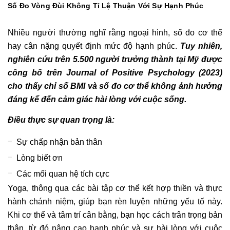
Số Đo Vòng Đùi Không Tỉ Lệ Thuận Với Sự Hạnh Phúc
Nhiều người thường nghĩ rằng ngoại hình, số đo cơ thể
hay cân nặng quyết định mức độ hạnh phúc.
Tuy nhiên,
nghiên cứu trên 5.500 người trưởng thành tại Mỹ được
công bố trên Journal of Positive Psychology (2023)
cho thấy chỉ số BMI và số đo cơ thể không ảnh hưởng
đáng kể đến cảm giác hài lòng với cuộc sống.
Điều thực sự quan trọng là:
Sự chấp nhận bản thân
Lòng biết ơn
Các mối quan hệ tích cực
Yoga, thông qua các bài tập cơ thể kết hợp thiền và thực
hành chánh niệm, giúp bạn rèn luyện những yếu tố này.
Khi cơ thể và tâm trí cân bằng, bạn học cách trân trọng bản
thân, từ đó nâng cao hạnh phúc và sự hài lòng với cuộc