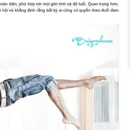
oàn diện, phù hợp với mọi giới tính và độ tuổi. Quan trọng hơn,
ã hội và khẳng định rằng bất kỳ ai cũng có quyền theo đuổi đam