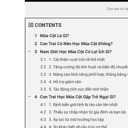
Con trai có 
CONTENTS
Múa Cột Là Gì?
Con Trai Có Nên Học Múa Cột Không?
Nam Giới Học Múa Cột Có Lợi Ích Gì?
1. Cải thiện vượt trội về thể chất
2. Tăng cường độ linh hoạt và biên độ chuy
3. Nâng cao khả năng phối hợp, thăng bằng 
4. Hỗ trợ giảm cân
5. Tác động tích cực đến tinh thần
Con Trai Học Múa Cột Gặp Trở Ngại Gì?
1. Định kiến giới tính là rào cản lớn nhất
2. Thiếu sự chấp nhận từ gia đình và bạn bè
3. Áp lực từ môi trường học tập
4. Sự khác biệt về cấu trúc cơ thể