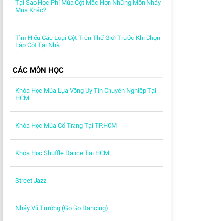
Tại Sao Học Phí Múa Cột Mắc Hơn Những Môn Nhảy
Múa Khác?
Tìm Hiểu Các Loại Cột Trên Thế Giới Trước Khi Chọn
Lắp Cột Tại Nhà
CÁC MÔN HỌC
Khóa Học Múa Lụa Võng Uy Tín Chuyên Nghiệp Tại
HCM
Khóa Học Múa Cổ Trang Tại TP.HCM
Khóa Học Shuffle Dance Tại HCM
Street Jazz
Nhảy Vũ Trường (Go Go Dancing)