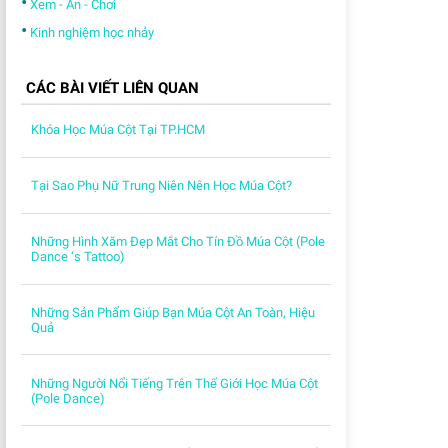
•
Xem - Ăn - Chơi
•
Kinh nghiệm học nhảy
CÁC BÀI VIẾT LIÊN QUAN
Khóa Học Múa Cột Tại TP.HCM
Tại Sao Phụ Nữ Trung Niên Nên Học Múa Cột?
Những Hình Xăm Đẹp Mắt Cho Tín Đồ Múa Cột (Pole
Dance ‘s Tattoo)
Những Sản Phẩm Giúp Bạn Múa Cột An Toàn, Hiệu
Quả
Những Người Nổi Tiếng Trên Thế Giới Học Múa Cột
(Pole Dance)