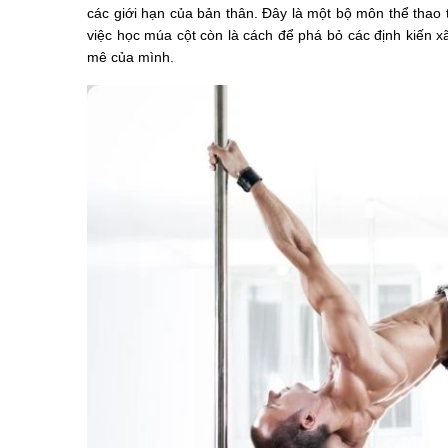
các giới hạn của bản thân. Đây là một bộ môn thể thao t
việc học múa cột còn là cách để phá bỏ các định kiến x
mê của mình.