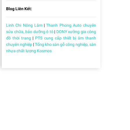
Blog Liên Kết:
Linh Chi Nông Lâm
|
Thanh Phong Auto chuyên
sửa chữa, bảo dưỡng ô tô
|
DONY xưởng gia công
đồ thời trang
|
PTS cung cấp thiết bị âm thanh
chuyên nghiệp
|
Tổng kho sàn gỗ công nghiệp, sàn
nhựa chất lượng Kosmos