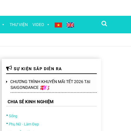
Tìm kiếm
THƯ VIỆN
VIDEO
SỰ KIỆN SẮP DIỄN RA
CHƯƠNG TRÌNH KHUYẾN MÃI TẾT 2026 TẠI
SAIGONDANCE
CHIA SẺ KINH NGHIỆM
•
Sống
•
Phụ Nữ - Làm Đẹp