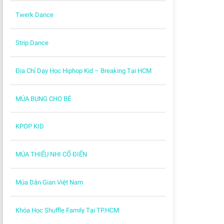
Twerk Dance
Strip Dance
Địa Chỉ Dạy Học Hiphop Kid – Breaking Tại HCM
MÚA BỤNG CHO BÉ
KPOP KID
MÚA THIẾU NHI CỔ ĐIỂN
Múa Dân Gian Việt Nam
Khóa Học Shuffle Family Tại TP.HCM