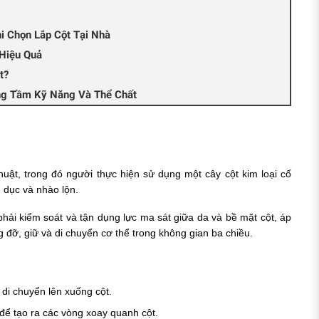
hi Chọn Lắp Cột Tại Nhà
Hiệu Quả
t?
ng Tầm Kỹ Năng Và Thể Chất
huật, trong đó người thực hiện sử dụng một cây cột kim loại cố
ể dục và nhào lộn.
hải kiểm soát và tận dụng lực ma sát giữa da và bề mặt cột, áp
đỡ, giữ và di chuyển cơ thể trong không gian ba chiều.
 di chuyển lên xuống cột.
để tạo ra các vòng xoay quanh cột.