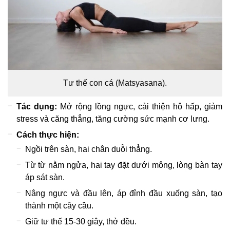
Tư thế con cá (Matsyasana).
Tác dụng:
Mở rộng lồng ngực, cải thiện hô hấp, giảm
stress và căng thẳng, tăng cường sức mạnh cơ lưng.
Cách thực hiện:
Ngồi trên sàn, hai chân duỗi thẳng.
Từ từ nằm ngửa, hai tay đặt dưới mông, lòng bàn tay
áp sát sàn.
Nâng ngực và đầu lên, áp đỉnh đầu xuống sàn, tạo
thành một cây cầu.
Giữ tư thế 15-30 giây, thở đều.