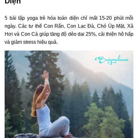
Diện
5 bài tập yoga trẻ hóa toàn diện chỉ mất 15-20 phút mỗi
ngày. Các tư thế Con Rắn, Con Lạc Đà, Chó Úp Mặt, Xả
Hơi và Con Cá giúp tăng độ dẻo dai 25%, cải thiện hô hấp
và giảm stress hiệu quả.