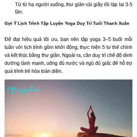
Từ từ hạ người xuống, thư giãn vài giây rồi lặp lại 3-5
lần.
Gợi Ý Lịch Trình Tập Luyện Yoga Duy Trì Tuổi Thanh Xuân
Để đạt hiệu quả tối ưu, bạn nên tập yoga 3–5 buổi mỗi
tuần với lịch trình gồm khởi động, thực hiện 5 tư thế chính
và kết thúc bằng thư giãn. Ngoài ra, cần duy trì chế độ dinh
dưỡng lành mạnh, uống đủ nước và ngủ đủ giấc để hỗ trợ
quá trình trẻ hóa toàn diện.