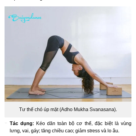
Tư thế chó úp mặt (Adho Mukha Svanasana).
Tác dụng:
Kéo dãn toàn bộ cơ thể, đặc biệt là vùng
lưng, vai, gáy; tăng chiều cao; giảm stress và lo âu.