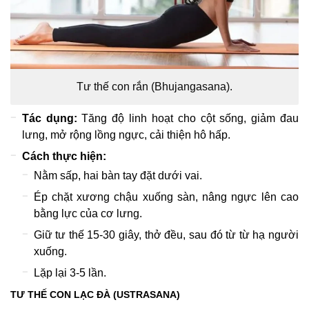
Tư thế con rắn (Bhujangasana).
Tác dụng:
Tăng độ linh hoạt cho cột sống, giảm đau
lưng, mở rộng lồng ngực, cải thiện hô hấp.
Cách thực hiện:
Nằm sấp, hai bàn tay đặt dưới vai.
Ép chặt xương chậu xuống sàn, nâng ngực lên cao
bằng lực của cơ lưng.
Giữ tư thế 15-30 giây, thở đều, sau đó từ từ hạ người
xuống.
Lặp lại 3-5 lần.
TƯ THẾ CON LẠC ĐÀ (USTRASANA)