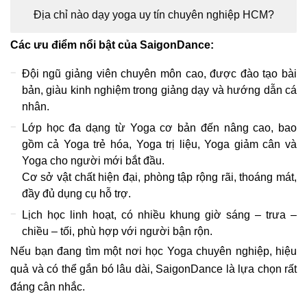
Địa chỉ nào dạy yoga uy tín chuyên nghiệp HCM?
Các ưu điểm nổi bật của SaigonDance:
Đội ngũ giảng viên chuyên môn cao, được đào tạo bài
bản, giàu kinh nghiệm trong giảng dạy và hướng dẫn cá
nhân.
Lớp học đa dạng từ Yoga cơ bản đến nâng cao, bao
gồm cả Yoga trẻ hóa, Yoga trị liệu, Yoga giảm cân và
Yoga cho người mới bắt đầu.
Cơ sở vật chất hiện đại, phòng tập rộng rãi, thoáng mát,
đầy đủ dụng cụ hỗ trợ.
Lịch học linh hoạt, có nhiều khung giờ sáng – trưa –
chiều – tối, phù hợp với người bận rộn.
Nếu bạn đang tìm một nơi học Yoga chuyên nghiệp, hiệu
quả và có thể gắn bó lâu dài, SaigonDance là lựa chọn rất
đáng cân nhắc.