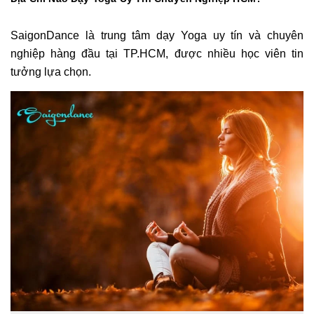
SaigonDance là trung tâm dạy Yoga uy tín và chuyên
nghiệp hàng đầu tại TP.HCM, được nhiều học viên tin
tưởng lựa chọn.