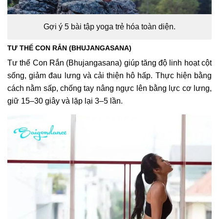
Gợi ý 5 bài tập yoga trẻ hóa toàn diện.
TƯ THẾ CON RẮN (BHUJANGASANA)
Tư thế Con Rắn (Bhujangasana) giúp tăng độ linh hoạt cột
sống, giảm đau lưng và cải thiện hô hấp. Thực hiện bằng
cách nằm sấp, chống tay nâng ngực lên bằng lực cơ lưng,
giữ 15–30 giây và lặp lại 3–5 lần.