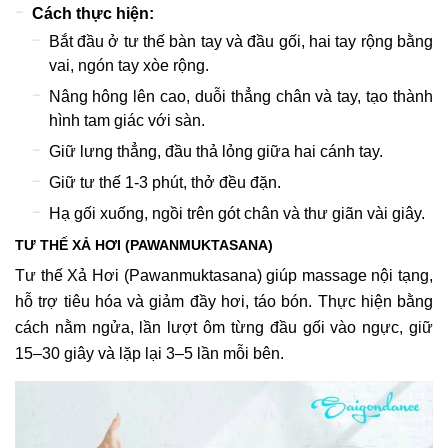
Cách thực hiện:
Bắt đầu ở tư thế bàn tay và đầu gối, hai tay rộng bằng
vai, ngón tay xòe rộng.
Nâng hông lên cao, duỗi thẳng chân và tay, tạo thành
hình tam giác với sàn.
Giữ lưng thẳng, đầu thả lỏng giữa hai cánh tay.
Giữ tư thế 1-3 phút, thở đều đặn.
Hạ gối xuống, ngồi trên gót chân và thư giãn vài giây.
TƯ THẾ XẢ HƠI (PAWANMUKTASANA)
Tư thế Xả Hơi (Pawanmuktasana) giúp massage nội tạng,
hỗ trợ tiêu hóa và giảm đầy hơi, táo bón. Thực hiện bằng
cách nằm ngửa, lần lượt ôm từng đầu gối vào ngực, giữ
15–30 giây và lặp lại 3–5 lần mỗi bên.