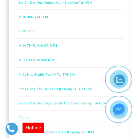
Địa Chỉ Dạy Học Hiphop Kid – Breaking Tại HCM
MÚA BỤNG CHO BÉ
KPOP KID
MÚA THIẾU NHI CỔ ĐIỂN
Múa Dân Gian Việt Nam
Khóa Học Shuffle Family Tại TP.HCM
Khóa Học Nhảy TikTok Chất Lượng Tại TP. HCM
Địa Chỉ Dạy Học Yoga Bay Uy Tín Chuyên Nghiệp Tại HCM
Pilates
Hotline
Khóa Học Stretching Uy Tín, Chất Lượng Tại HCM