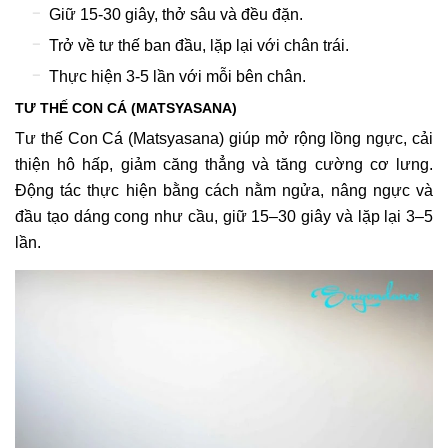
Giữ 15-30 giây, thở sâu và đều đặn.
Trở về tư thế ban đầu, lặp lại với chân trái.
Thực hiện 3-5 lần với mỗi bên chân.
TƯ THẾ CON CÁ (MATSYASANA)
Tư thế Con Cá (Matsyasana) giúp mở rộng lồng ngực, cải
thiện hô hấp, giảm căng thẳng và tăng cường cơ lưng.
Động tác thực hiện bằng cách nằm ngửa, nâng ngực và
đầu tạo dáng cong như cầu, giữ 15–30 giây và lặp lại 3–5
lần.