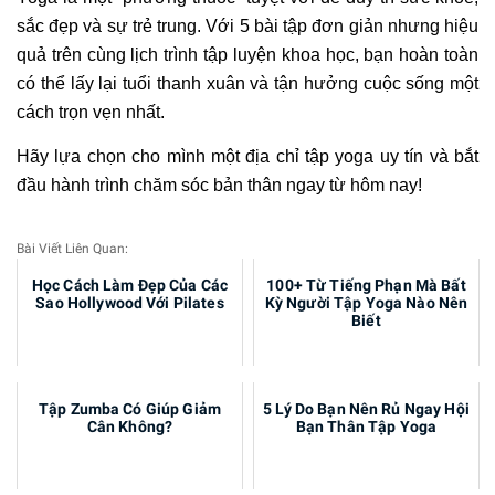
sắc đẹp và sự trẻ trung. Với 5 bài tập đơn giản nhưng hiệu
quả trên cùng lịch trình tập luyện khoa học, bạn hoàn toàn
có thể lấy lại tuổi thanh xuân và tận hưởng cuộc sống một
cách trọn vẹn nhất.
Hãy lựa chọn cho mình một địa chỉ tập yoga uy tín và bắt
đầu hành trình chăm sóc bản thân ngay từ hôm nay!
Bài Viết Liên Quan:
Học Cách Làm Đẹp Của Các
100+ Từ Tiếng Phạn Mà Bất
Sao Hollywood Với Pilates
Kỳ Người Tập Yoga Nào Nên
Biết
Tập Zumba Có Giúp Giảm
5 Lý Do Bạn Nên Rủ Ngay Hội
Cân Không?
Bạn Thân Tập Yoga