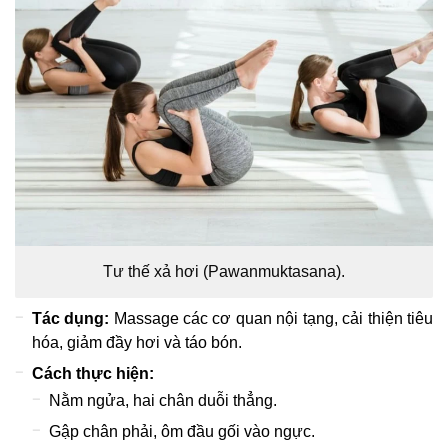
Tư thế xả hơi (Pawanmuktasana).
Tác dụng:
Massage các cơ quan nội tạng, cải thiện tiêu
hóa, giảm đầy hơi và táo bón.
Cách thực hiện:
Nằm ngửa, hai chân duỗi thẳng.
Gập chân phải, ôm đầu gối vào ngực.