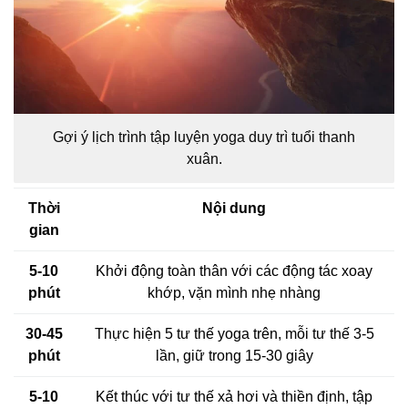
Gợi ý lịch trình tập luyện yoga duy trì tuổi thanh
xuân.
Thời
Nội dung
gian
5-10
Khởi động toàn thân với các động tác xoay
phút
khớp, vặn mình nhẹ nhàng
30-45
Thực hiện 5 tư thế yoga trên, mỗi tư thế 3-5
phút
lần, giữ trong 15-30 giây
5-10
Kết thúc với tư thế xả hơi và thiền định, tập