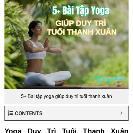
5+ Bài tập yoga giúp duy trì tuổi thanh xuân
CONTENTS
Yoga Duy Trì Tuổi Thanh Xuân