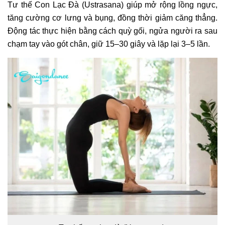
Tư thế Con Lạc Đà (Ustrasana) giúp mở rộng lồng ngực,
tăng cường cơ lưng và bụng, đồng thời giảm căng thẳng.
Động tác thực hiện bằng cách quỳ gối, ngửa người ra sau
chạm tay vào gót chân, giữ 15–30 giây và lặp lại 3–5 lần.