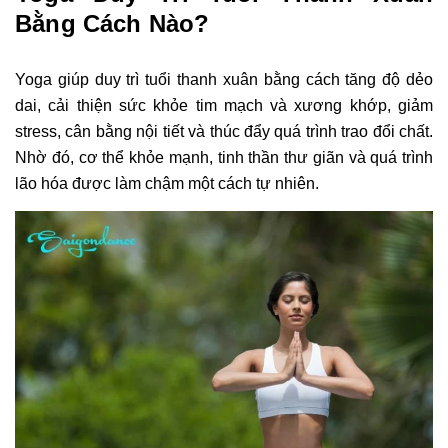
Bằng Cách Nào?
Yoga giúp duy trì tuổi thanh xuân bằng cách tăng độ dẻo
dai, cải thiện sức khỏe tim mạch và xương khớp, giảm
stress, cân bằng nội tiết và thúc đẩy quá trình trao đổi chất.
Nhờ đó, cơ thể khỏe mạnh, tinh thần thư giãn và quá trình
lão hóa được làm chậm một cách tự nhiên.