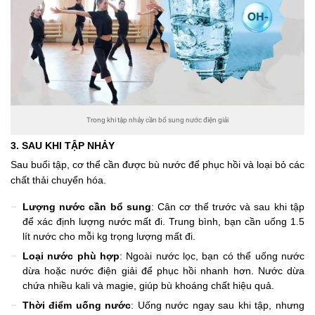
Trong khi tập nhảy cần bổ sung nước điện giải
3. SAU KHI TẬP NHẢY
Sau buổi tập, cơ thể cần được bù nước để phục hồi và loại bỏ các
chất thải chuyển hóa.
Lượng nước cần bổ sung
: Cân cơ thể trước và sau khi tập
để xác định lượng nước mất đi. Trung bình, bạn cần uống 1.5
lít nước cho mỗi kg trọng lượng mất đi.
Loại nước phù hợp
: Ngoài nước lọc, bạn có thể uống nước
dừa hoặc nước điện giải để phục hồi nhanh hơn. Nước dừa
chứa nhiều kali và magie, giúp bù khoáng chất hiệu quả.
Thời điểm uống nước
: Uống nước ngay sau khi tập, nhưng