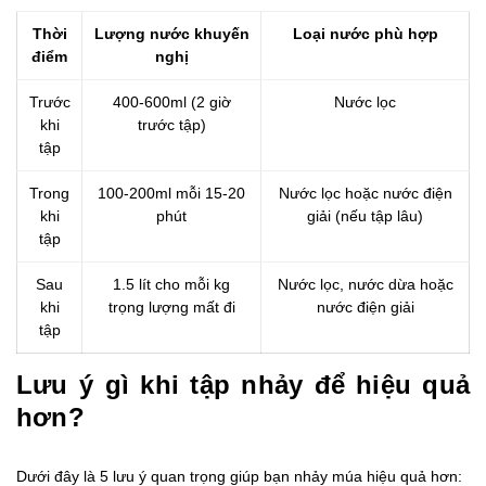
Thời
Lượng nước khuyến
Loại nước phù hợp
điểm
nghị
Trước
400-600ml (2 giờ
Nước lọc
khi
trước tập)
tập
Trong
100-200ml mỗi 15-20
Nước lọc hoặc nước điện
khi
phút
giải (nếu tập lâu)
tập
Sau
1.5 lít cho mỗi kg
Nước lọc, nước dừa hoặc
khi
trọng lượng mất đi
nước điện giải
tập
Lưu ý gì khi tập nhảy để hiệu quả
hơn?
Dưới đây là 5 lưu ý quan trọng giúp bạn nhảy múa hiệu quả hơn: