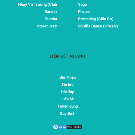
Nhảy Vũ Trường (Club
Yoga
Dance)
Pilates
Zumba
Stretching (Giãn Cơ)
Street Jazz
Shuffle Dance (C Walk)
LIÊN KẾT NHANH
Giới thiệu
Tin tức
Hỏi đáp
Liên hệ
Tuyển dụng
Quy Định