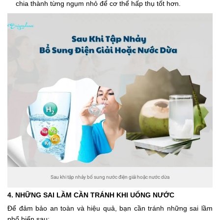
chia thành từng ngụm nhỏ để cơ thể hấp thụ tốt hơn.
Sau khi tập nhảy bổ sung nước điện giải hoặc nước dừa
4. NHỮNG SAI LẦM CẦN TRÁNH KHI UỐNG NƯỚC
Để đảm bảo an toàn và hiệu quả, bạn cần tránh những sai lầm
phổ biến sau: