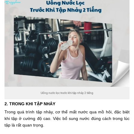
Uống nước lọc trước khi tập nhảy 2 tiếng
2. TRONG KHI TẬP NHẢY
Trong quá trình tập nhảy, cơ thể mất nước qua mồ hôi, đặc biệt
khi tập ở cường độ cao. Việc bổ sung nước đúng cách trong lúc
tập là rất quan trọng.