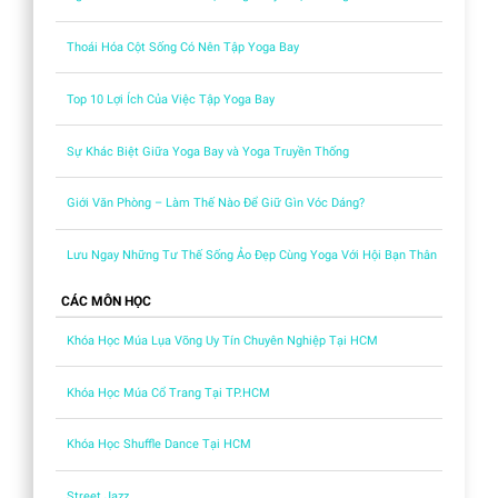
Thoái Hóa Cột Sống Có Nên Tập Yoga Bay
Top 10 Lợi Ích Của Việc Tập Yoga Bay
Sự Khác Biệt Giữa Yoga Bay và Yoga Truyền Thống
Giới Văn Phòng – Làm Thế Nào Để Giữ Gìn Vóc Dáng?
Lưu Ngay Những Tư Thế Sống Ảo Đẹp Cùng Yoga Với Hội Bạn Thân
CÁC MÔN HỌC
Khóa Học Múa Lụa Võng Uy Tín Chuyên Nghiệp Tại HCM
Khóa Học Múa Cổ Trang Tại TP.HCM
Khóa Học Shuffle Dance Tại HCM
Street Jazz