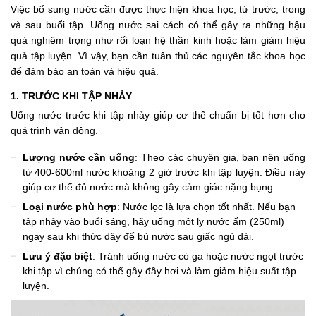
Việc bổ sung nước cần được thực hiện khoa học, từ trước, trong
và sau buổi tập. Uống nước sai cách có thể gây ra những hậu
quả nghiêm trọng như rối loạn hệ thần kinh hoặc làm giảm hiệu
quả tập luyện. Vì vậy, bạn cần tuân thủ các nguyên tắc khoa học
để đảm bảo an toàn và hiệu quả.
1. TRƯỚC KHI TẬP NHẢY
Uống nước trước khi tập nhảy giúp cơ thể chuẩn bị tốt hơn cho
quá trình vận động.
Lượng nước cần uống
: Theo các chuyên gia, bạn nên uống
từ 400-600ml nước khoảng 2 giờ trước khi tập luyện. Điều này
giúp cơ thể đủ nước mà không gây cảm giác nặng bụng.
Loại nước phù hợp
: Nước lọc là lựa chọn tốt nhất. Nếu bạn
tập nhảy vào buổi sáng, hãy uống một ly nước ấm (250ml)
ngay sau khi thức dậy để bù nước sau giấc ngủ dài.
Lưu ý đặc biệt
: Tránh uống nước có ga hoặc nước ngọt trước
khi tập vì chúng có thể gây đầy hơi và làm giảm hiệu suất tập
luyện.