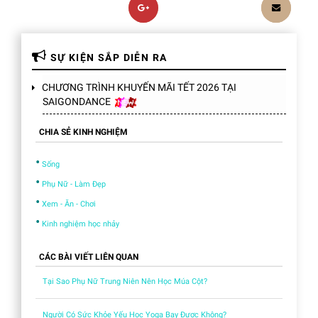
SỰ KIỆN SẮP DIỄN RA
CHƯƠNG TRÌNH KHUYẾN MÃI TẾT 2026 TẠI
SAIGONDANCE
CHIA SẺ KINH NGHIỆM
•
Sống
•
Phụ Nữ - Làm Đẹp
•
Xem - Ăn - Chơi
•
Kinh nghiệm học nhảy
CÁC BÀI VIẾT LIÊN QUAN
Tại Sao Phụ Nữ Trung Niên Nên Học Múa Cột?
Người Có Sức Khỏe Yếu Học Yoga Bay Được Không?