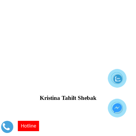
Kristina Tahilt Shebak
Hotline