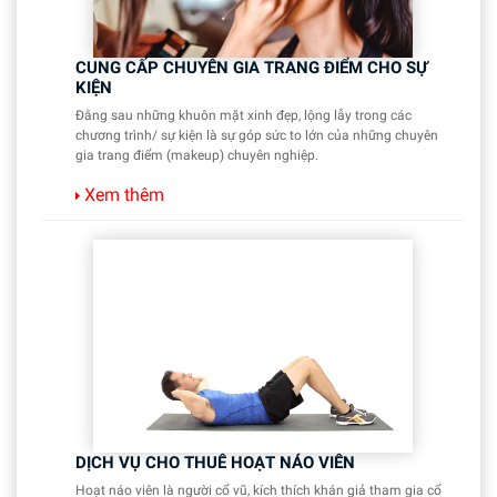
CUNG CẤP CHUYÊN GIA TRANG ĐIỂM CHO SỰ
KIỆN
Đằng sau những khuôn mặt xinh đẹp, lộng lẫy trong các
chương trình/ sự kiện là sự góp sức to lớn của những chuyên
gia trang điểm (makeup) chuyên nghiệp.
Xem thêm
DỊCH VỤ CHO THUÊ HOẠT NÁO VIÊN
Hoạt náo viên là người cổ vũ, kích thích khán giả tham gia cổ