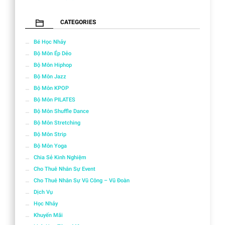
CATEGORIES
Bé Học Nhảy
Bộ Môn Ép Dẻo
Bộ Môn Hiphop
Bộ Môn Jazz
Bộ Môn KPOP
Bộ Môn PILATES
Bộ Môn Shuffle Dance
Bộ Môn Stretching
Bộ Môn Strip
Bộ Môn Yoga
Chia Sẻ Kinh Nghiệm
Cho Thuê Nhân Sự Event
Cho Thuê Nhân Sự Vũ Công – Vũ Đoàn
Dịch Vụ
Học Nhảy
Khuyến Mãi