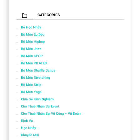
CATEGORIES
Bé Học Nhảy
Bộ Môn Ép Dẻo
Bộ Môn Hiphop
Bộ Môn Jazz
Bộ Môn KPOP
Bộ Môn PILATES
Bộ Môn Shuffle Dance
Bộ Môn Stretching
Bộ Môn Strip
Bộ Môn Yoga
Chia Sẻ Kinh Nghiệm
Cho Thuê Nhân Sự Event
Cho Thuê Nhân Sự Vũ Công – Vũ Đoàn
Dịch Vụ
Học Nhảy
Khuyến Mãi