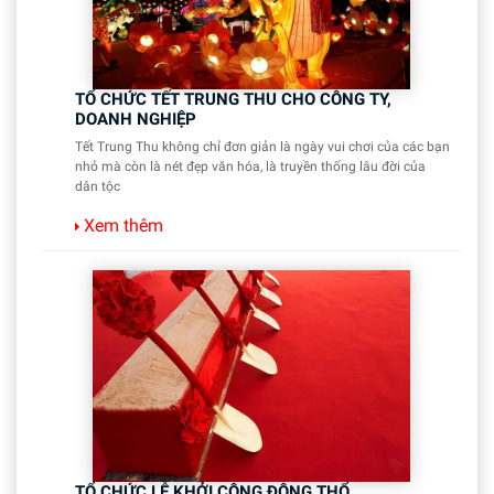
TỔ CHỨC TẾT TRUNG THU CHO CÔNG TY,
DOANH NGHIỆP
Tết Trung Thu không chỉ đơn giản là ngày vui chơi của các bạn
nhỏ mà còn là nét đẹp văn hóa, là truyền thống lâu đời của
dân tộc
Xem thêm
TỔ CHỨC LỄ KHỞI CÔNG ĐỘNG THỔ