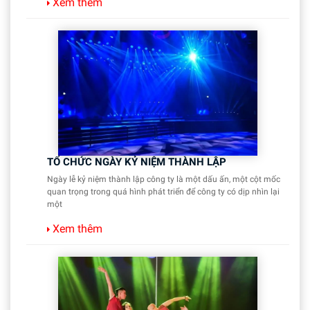
Xem thêm
TỔ CHỨC NGÀY KỶ NIỆM THÀNH LẬP
Ngày lễ kỷ niệm thành lập công ty là một dấu ấn, một cột mốc
quan trọng trong quá hình phát triển để công ty có dịp nhìn lại
một
Xem thêm