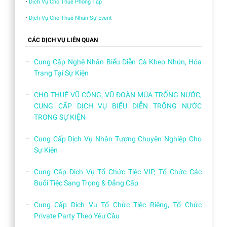
•
Dịch Vụ Cho Thuê Phòng Tập
•
Dịch Vụ Cho Thuê Nhân Sự Event
CÁC DỊCH VỤ LIÊN QUAN
Cung Cấp Nghệ Nhân Biểu Diễn Cà Kheo Nhún, Hóa
Trang Tại Sự Kiện
CHO THUÊ VŨ CÔNG, VŨ ĐOÀN MÚA TRỐNG NƯỚC,
CUNG CẤP DỊCH VỤ BIỂU DIỄN TRỐNG NƯỚC
TRONG SỰ KIỆN
Cung Cấp Dịch Vụ Nhân Tượng Chuyên Nghiệp Cho
Sự Kiện
Cung Cấp Dịch Vụ Tổ Chức Tiệc VIP, Tổ Chức Các
Buổi Tiệc Sang Trọng & Đẳng Cấp
Cung Cấp Dịch Vụ Tổ Chức Tiệc Riêng, Tổ Chức
Private Party Theo Yêu Cầu