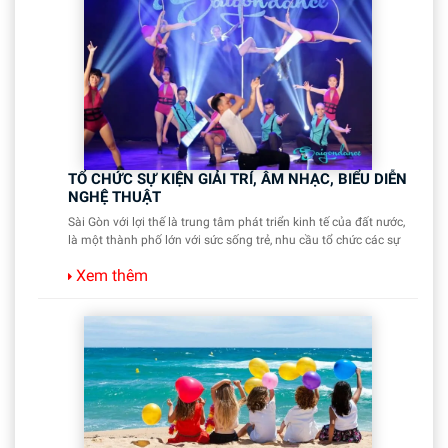
TỔ CHỨC SỰ KIỆN GIẢI TRÍ, ÂM NHẠC, BIỂU DIỄN
NGHỆ THUẬT
Sài Gòn với lợi thế là trung tâm phát triển kinh tế của đất nước,
là một thành phố lớn với sức sống trẻ, nhu cầu tổ chức các sự
Xem thêm