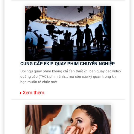
CUNG CẤP EKIP QUAY PHIM CHUYÊN NGHIỆP
Đội ngũ quay phim không chỉ cần thiết khi bạn quay các video
quảng cáo (TVC), phim ảnh,… mà còn cực kỳ quan trọng khi
bạn muốn tổ chức một
Xem thêm