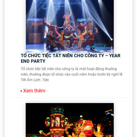
TỔ CHỨC TIỆC TẤT NIÊN CHO CÔNG TY – YEAR
END PARTY
Tổ chức tiệc tất niên cho công ty là một hoạt động thường
niên, thường được tổ chức vào cuối năm hoặc trước kỳ nghỉ lễ
Tết Âm Lịch. Tiệc
Xem thêm