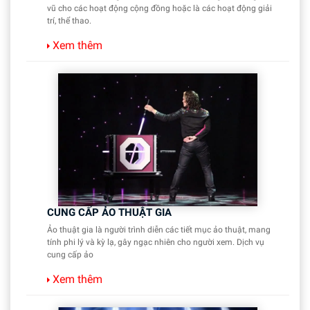
vũ cho các hoạt động cộng đồng hoặc là các hoạt động giải
trí, thể thao.
Xem thêm
CUNG CẤP ẢO THUẬT GIA
Ảo thuật gia là người trình diễn các tiết mục ảo thuật, mang
tính phi lý và kỳ lạ, gây ngạc nhiên cho người xem. Dịch vụ
cung cấp ảo
Xem thêm