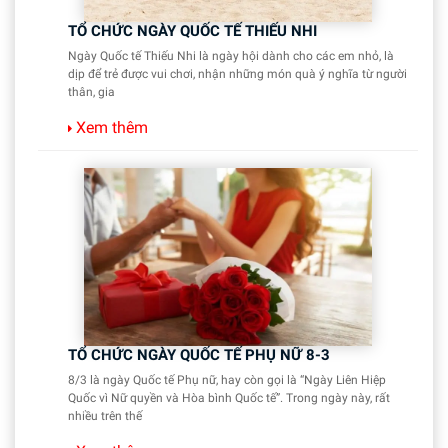
TỔ CHỨC NGÀY QUỐC TẾ THIẾU NHI
Ngày Quốc tế Thiếu Nhi là ngày hội dành cho các em nhỏ, là
dịp để trẻ được vui chơi, nhận những món quà ý nghĩa từ người
thân, gia
Xem thêm
TỔ CHỨC NGÀY QUỐC TẾ PHỤ NỮ 8-3
8/3 là ngày Quốc tế Phụ nữ, hay còn gọi là “Ngày Liên Hiệp
Quốc vì Nữ quyền và Hòa bình Quốc tế”. Trong ngày này, rất
nhiều trên thế