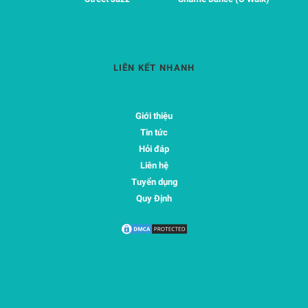
LIÊN KẾT NHANH
Giới thiệu
Tin tức
Hỏi đáp
Liên hệ
Tuyển dụng
Quy Định