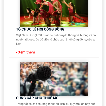
TỔ CHỨC LỄ HỘI CỘNG ĐỒNG
Việt Nam là một đất nước có tính truyền thống và hướng về cội
nguồn rất cao. Do đó việc tổ chức các lễ hội cộng đồng, các sự
kiện
Xem thêm
CUNG CẤP CHO THUÊ MC
Trong tất cả các chương trình/ sự kiện, dù quy mô lớn hay nhỏ