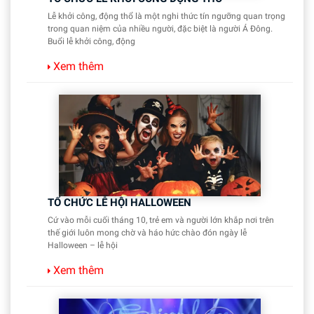
Lễ khởi công, động thổ là một nghi thức tín ngưỡng quan trọng
trong quan niệm của nhiều người, đặc biệt là người Á Đông.
Buổi lễ khởi công, động
Xem thêm
TỔ CHỨC LỄ HỘI HALLOWEEN
Cứ vào mỗi cuối tháng 10, trẻ em và người lớn khắp nơi trên
thế giới luôn mong chờ và háo hức chào đón ngày lễ
Halloween – lễ hội
Xem thêm