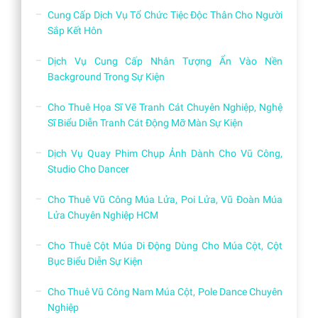
Cung Cấp Dịch Vụ Tổ Chức Tiệc Độc Thân Cho Người
Sắp Kết Hôn
Dịch Vụ Cung Cấp Nhân Tượng Ẩn Vào Nền
Background Trong Sự Kiện
Cho Thuê Họa Sĩ Vẽ Tranh Cát Chuyên Nghiệp, Nghệ
Sĩ Biểu Diễn Tranh Cát Động Mỡ Màn Sự Kiện
Dịch Vụ Quay Phim Chụp Ảnh Dành Cho Vũ Công,
Studio Cho Dancer
Cho Thuê Vũ Công Múa Lửa, Poi Lửa, Vũ Đoàn Múa
Lửa Chuyên Nghiệp HCM
Cho Thuê Cột Múa Di Động Dùng Cho Múa Cột, Cột
Bục Biểu Diễn Sự Kiện
Cho Thuê Vũ Công Nam Múa Cột, Pole Dance Chuyên
Nghiệp