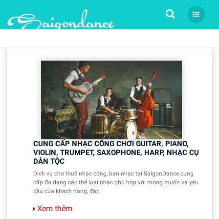
Tìm kiếm
CUNG CẤP NHẠC CÔNG CHƠI GUITAR, PIANO,
VIOLIN, TRUMPET, SAXOPHONE, HARP, NHẠC CỤ
DÂN TỘC
Dịch vụ cho thuê nhạc công, ban nhạc tại SaigonDance cung
cấp đa dạng các thể loại nhạc phù hợp với mong muốn và yêu
cầu của khách hàng, đáp
Xem thêm