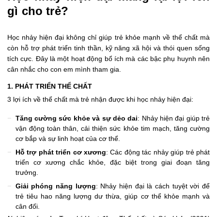
gì cho trẻ?
Học nhảy hiện đại không chỉ giúp trẻ khỏe mạnh về thể chất mà
còn hỗ trợ phát triển tinh thần, kỹ năng xã hội và thói quen sống
tích cực. Đây là một hoạt động bổ ích mà các bậc phụ huynh nên
cân nhắc cho con em mình tham gia.
1. PHÁT TRIỂN THỂ CHẤT
3 lợi ích về thể chất mà trẻ nhận được khi học nhảy hiện đại:
Tăng cường sức khỏe và sự dẻo dai
: Nhảy hiện đại giúp trẻ
vận động toàn thân, cải thiện sức khỏe tim mạch, tăng cường
cơ bắp và sự linh hoạt của cơ thể.
Hỗ trợ phát triển cơ xương
: Các động tác nhảy giúp trẻ phát
triển cơ xương chắc khỏe, đặc biệt trong giai đoạn tăng
trưởng.
Giải phóng năng lượng
: Nhảy hiện đại là cách tuyệt vời để
trẻ tiêu hao năng lượng dư thừa, giúp cơ thể khỏe mạnh và
cân đối.