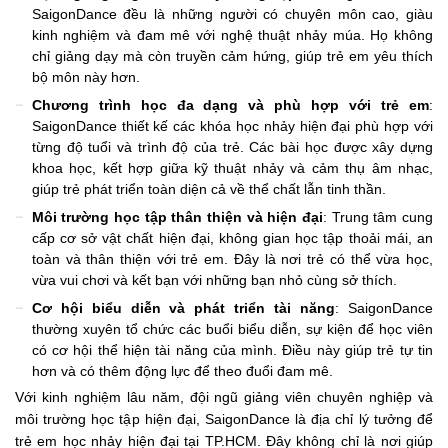
SaigonDance đều là những người có chuyên môn cao, giàu
kinh nghiệm và đam mê với nghệ thuật nhảy múa. Họ không
chỉ giảng dạy mà còn truyền cảm hứng, giúp trẻ em yêu thích
bộ môn này hơn.
Chương trình học đa dạng và phù hợp với trẻ em
:
SaigonDance thiết kế các khóa học nhảy hiện đại phù hợp với
từng độ tuổi và trình độ của trẻ. Các bài học được xây dựng
khoa học, kết hợp giữa kỹ thuật nhảy và cảm thụ âm nhạc,
giúp trẻ phát triển toàn diện cả về thể chất lẫn tinh thần.
Môi trường học tập thân thiện và hiện đại
: Trung tâm cung
cấp cơ sở vật chất hiện đại, không gian học tập thoải mái, an
toàn và thân thiện với trẻ em. Đây là nơi trẻ có thể vừa học,
vừa vui chơi và kết bạn với những bạn nhỏ cùng sở thích.
Cơ hội biểu diễn và phát triển tài năng
: SaigonDance
thường xuyên tổ chức các buổi biểu diễn, sự kiện để học viên
có cơ hội thể hiện tài năng của mình. Điều này giúp trẻ tự tin
hơn và có thêm động lực để theo đuổi đam mê.
Với kinh nghiệm lâu năm, đội ngũ giảng viên chuyên nghiệp và
môi trường học tập hiện đại, SaigonDance là địa chỉ lý tưởng để
trẻ em học nhảy hiện đại tại TP.HCM. Đây không chỉ là nơi giúp