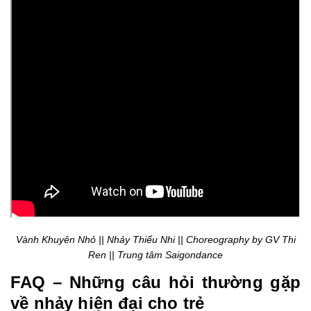
Vành Khuyên Nhỏ || Nhảy Thiếu Nhi || Choreography by GV Thi
Ren || Trung tâm Saigondance
FAQ – Những câu hỏi thường gặp
về nhảy hiện đại cho trẻ