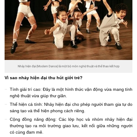
Nhảy hiện đại (Modern Dance) là một bộ môn nghệ thuật và thể thao kết hợp
Vì sao nhảy hiện đại thu hút giới trẻ?
Tính giải trí cao: Đây là một hình thức vận động vừa mang tính
nghệ thuật vừa giúp thư giãn.
Thể hiện cá tính: Nhảy hiện đại cho phép người tham gia tự do
sáng tạo và thể hiện phong cách riêng.
Cộng đồng năng động: Các lớp học và nhóm nhảy hiện đại
thường tạo ra môi trường giao lưu, kết nối giữa những người
có cùng đam mê.