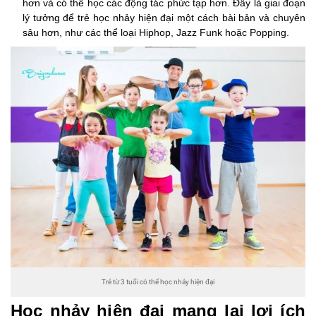
hơn và có thể học các động tác phức tạp hơn. Đây là giai đoạn
lý tưởng để trẻ học nhảy hiện đại một cách bài bản và chuyên
sâu hơn, như các thể loại Hiphop, Jazz Funk hoặc Popping.
Trẻ từ 3 tuổi có thể học nhảy hiện đại
Học nhảy hiện đại mang lại lợi ích