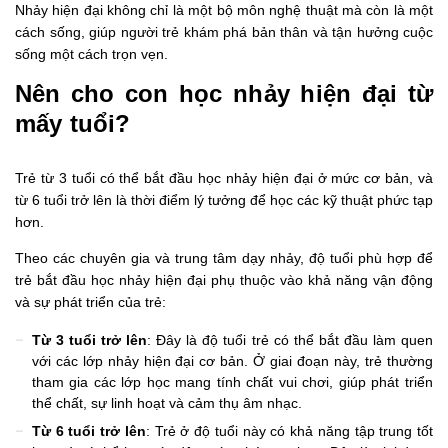
Nhảy hiện đại không chỉ là một bộ môn nghệ thuật mà còn là một
cách sống, giúp người trẻ khám phá bản thân và tận hưởng cuộc
sống một cách trọn vẹn.
Nên cho con học nhảy hiện đại từ
mấy tuổi?
Trẻ từ 3 tuổi có thể bắt đầu học nhảy hiện đại ở mức cơ bản, và
từ 6 tuổi trở lên là thời điểm lý tưởng để học các kỹ thuật phức tạp
hơn.
Theo các chuyên gia và trung tâm dạy nhảy, độ tuổi phù hợp để
trẻ bắt đầu học nhảy hiện đại phụ thuộc vào khả năng vận động
và sự phát triển của trẻ:
Từ 3 tuổi trở lên
: Đây là độ tuổi trẻ có thể bắt đầu làm quen
với các lớp nhảy hiện đại cơ bản. Ở giai đoạn này, trẻ thường
tham gia các lớp học mang tính chất vui chơi, giúp phát triển
thể chất, sự linh hoạt và cảm thụ âm nhạc.
Từ 6 tuổi trở lên
: Trẻ ở độ tuổi này có khả năng tập trung tốt