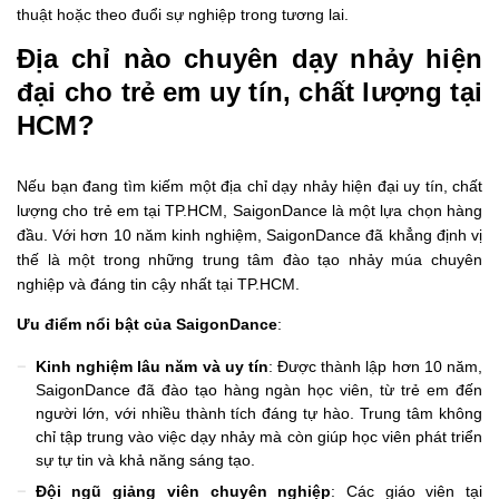
thuật hoặc theo đuổi sự nghiệp trong tương lai.
Địa chỉ nào chuyên dạy nhảy hiện
đại cho trẻ em uy tín, chất lượng tại
HCM?
Nếu bạn đang tìm kiếm một địa chỉ dạy nhảy hiện đại uy tín, chất
lượng cho trẻ em tại TP.HCM, SaigonDance là một lựa chọn hàng
đầu. Với hơn 10 năm kinh nghiệm, SaigonDance đã khẳng định vị
thế là một trong những trung tâm đào tạo nhảy múa chuyên
nghiệp và đáng tin cậy nhất tại TP.HCM.
Ưu điểm nổi bật của SaigonDance
:
Kinh nghiệm lâu năm và uy tín
: Được thành lập hơn 10 năm,
SaigonDance đã đào tạo hàng ngàn học viên, từ trẻ em đến
người lớn, với nhiều thành tích đáng tự hào. Trung tâm không
chỉ tập trung vào việc dạy nhảy mà còn giúp học viên phát triển
sự tự tin và khả năng sáng tạo.
Đội ngũ giảng viên chuyên nghiệp
: Các giáo viên tại