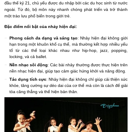
đầu thế kỷ 21, chủ yếu được du nhập bởi các du học sinh từ nước
ngoài. Từ đó, bộ môn này nhanh chóng phát triển và trở thành
một trào lưu phổ biến trong giới trẻ.
Đặc điểm nổi bật của nhảy hiện đại:
Phong cách đa dạng và sáng tạo
: Nhảy hiện đại không giới
hạn trong một khuôn khổ cụ thể, mà thường kết hợp nhiều yếu
tố từ các thể loại khác nhau như hip-hop, jazz, popping,
locking, và cả ballet.
Nền nhạc sôi động
: Các bài nhảy thường được thực hiện trên
nền nhạc hiện đại, giúp tạo cảm giác hứng khởi và năng động.
Tác dụng tích cực
: Nhảy hiện đại không chỉ giúp cải thiện sức
khỏe, tăng cường sự dẻo dai của cơ thể mà còn là cách để giải
tỏa căng thẳng và thể hiện bản thân.