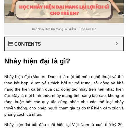
Học Nhảy Hiện Đại Mang Lại Lợi Ích Gì Cho Trẻ Em?
CONTENTS
Nhảy hiện đại là gì?
Nhảy hiện đại (Modern Dance) là một bộ môn nghệ thuật và thể
thao kết hợp, được yêu thích bởi sự trẻ trung, sôi động và khả
năng thể hiện cá tính qua các động tác nhảy trên nền nhạc hiện
đại. Đây là một hình thức nhảy mang tính sáng tạo cao, không bị
ràng buộc bởi các quy tắc cứng nhắc như các thể loại nhảy
truyền thống, cho phép người tham gia tự do thể hiện cảm xúc và
phong cách cá nhân.
Nhảy hiện đại bắt đầu xuất hiện tại Việt Nam từ cuối thế kỷ 20,