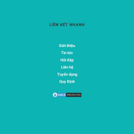
LIÊN KẾT NHANH
Giới thiệu
Tin tức
Hỏi đáp
Liên hệ
Tuyển dụng
Quy Định