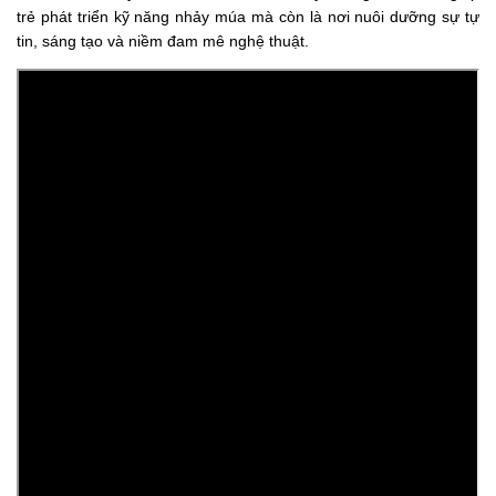
trẻ phát triển kỹ năng nhảy múa mà còn là nơi nuôi dưỡng sự tự
tin, sáng tạo và niềm đam mê nghệ thuật.