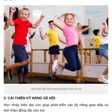
Học nhảy hiện đại mang lại nhiều lợi ích cho trẻ
3. CẢI THIỆN KỸ NĂNG XÃ HỘI
Học nhảy hiện đại còn giúp phát triển các kỹ năng giao tiếp và
tinh thần đồng đội cho trẻ: