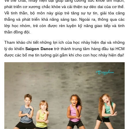
Về thể chất, nhảy hiện đại giúp tăng cường sức khỏe tim mạch,
phát triển cơ xương chắc khỏe và cải thiện sự dẻo dai của cơ thể.
Về tinh thần, bộ môn này giúp trẻ tăng sự tự tin, giải tỏa căng
thẳng và phát triển khả năng sáng tạo. Ngoài ra, thông qua các
lớp học nhóm, trẻ còn được rèn luyện kỹ năng giao tiếp và tinh
thần đồng đội.
Tham khảo chi tiết những lợi ích của học nhảy hiện đại và những
lý do khiến
Saigon Dance
trở thành trung tâm hàng đầu tại HCM
được các bố mẹ tin tưởng gửi gắm khi cho con học nhảy hiện đại!