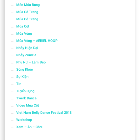
Môn Múa Bụng
Múa Cổ Trang
Múa Cổ Trang
Múa Cột
Múa Vòng
Múa Vòng – AERIEL HOOP
Nhảy Hiện Đại
Nhảy ZumBa
Phụ Nữ – Làm Đẹp
Sống Khỏe
Sự Kiện
Tin
Tuyển Dụng
Twerk Dance
Video Múa Cột
Viet Nam Belly Dance Festival 2018
Workshop
Xem – Ăn – Chơi