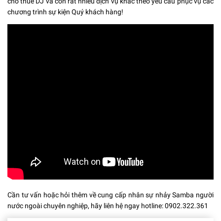
cho thuê DJ và còn rất nhiều dịch vụ khác theo yêu cầu phục vụ các
chương trình sự kiện Quý khách hàng!
Cần tư vấn hoặc hỏi thêm về cung cấp nhân sự nhảy Samba người
nước ngoài chuyên nghiệp, hãy liên hệ ngay hotline: 0902.322.361