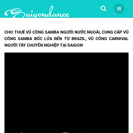
Tìm kiếm
CHO THUÊ VŨ CÔNG SAMBA NGƯỜI NƯỚC NGOÀI, CUNG CẤP VŨ
CÔNG SAMBA BỐC LỬA ĐẾN TỪ BRAZIL, VŨ CÔNG CARNIVAL
NGƯỜI TÂY CHUYÊN NGHIỆP TẠI SAIGON