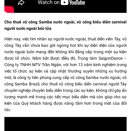
Cho thuê vũ công Samba nước ngoài, vũ công biểu diễn carnival
người nước ngoài bốc lửa
Hiện nay, việc tìm nhân sự người nước ngoài, thuê diễn viên Tây, vũ
công Tây vẫn chưa bao giờ ngừng hot khi sự diện diện của người
nước ngoài luôn mang đến không khí đẳng cấp trong một sự kiện
được tổ chức. Nắm bắt được điều đó, Trung tâm SaigonDance –
Công ty TNHH MTV Trần Ngân, với hơn 13 năm kinh nghiệm trong
việc tổ chức sự kiện và cập nhật thường xuyên những xu hướng
mới, là công ty tiên phong cung cấp vũ công Samba nước ngoài, vũ
công Samba Brazil, cho thuê vũ công biểu diễn carnival người Tây
chuyên nghiệp chuyên biểu diễn trong các sự kiện, không chỉ gây ấn
tượng mạnh mẽ trong các tiếc mục biểu diễn mà còn giúp cho sự
kiện của Quý khách hàng được nâng tầm hơn trong mắt của đối
tác.