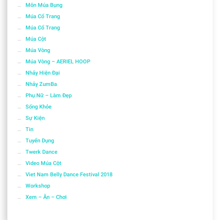
Môn Múa Bụng
Múa Cổ Trang
Múa Cổ Trang
Múa Cột
Múa Vòng
Múa Vòng – AERIEL HOOP
Nhảy Hiện Đại
Nhảy ZumBa
Phụ Nữ – Làm Đẹp
Sống Khỏe
Sự Kiện
Tin
Tuyển Dụng
Twerk Dance
Video Múa Cột
Viet Nam Belly Dance Festival 2018
Workshop
Xem – Ăn – Chơi