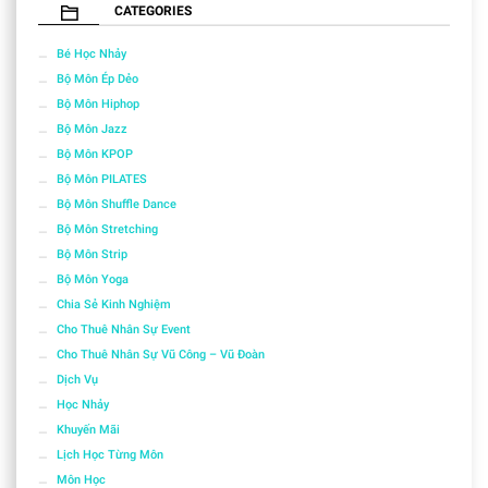
CATEGORIES
Bé Học Nhảy
Bộ Môn Ép Dẻo
Bộ Môn Hiphop
Bộ Môn Jazz
Bộ Môn KPOP
Bộ Môn PILATES
Bộ Môn Shuffle Dance
Bộ Môn Stretching
Bộ Môn Strip
Bộ Môn Yoga
Chia Sẻ Kinh Nghiệm
Cho Thuê Nhân Sự Event
Cho Thuê Nhân Sự Vũ Công – Vũ Đoàn
Dịch Vụ
Học Nhảy
Khuyến Mãi
Lịch Học Từng Môn
Môn Học