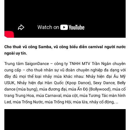
Cho thuê vũ công Samba, vũ công biểu diễn carnival người nước
ngoài uy tín.
Trung tâm SaigonDance – công ty TNHH MTV Trần Ngân chuyên
cung cấp – cho thuê nhân sự vũ đoàn chuyên nghiệp đa dạng với
đầy đủ mọi thể loại nhảy múa khác nhau: Nhảy hiện đại Âu Mỹ
USUK, Nhảy hiện đại Hàn Quốc (Kpop Dance), Sexy Dance, Belly
dance (múa bụng), múa đương đại, múa Ấn Độ (Bollywood), múa cổ
trang Trung Hoa, múa Carnaval, múa cột, múa Tương Tác màn hình
Led, múa Trống Nước, múa Trống Hội, múa lửa, nhảy cổ động, …