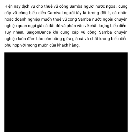
Hiện nay dịch vụ cho thuê vũ công Samba người nước ngoài, cung
cấp vũ công biểu diễn Carnival người tây là tương đối ít, cá nhân
hoặc doanh nghiệp muốn thuê vũ công Samba nước ngoài chuyên
nghiệp quan ngại giá cả đắt đỏ và phân vân về chất lượng biểu diễn.
Tuy nhiên, SaigonDance khi cung cấp vũ công Samba chuyên
nghiệp luôn đảm bảo cân bằng giữa giá cả và chất lượng biểu diễn
phù hợp với mong muốn của khách hàng.