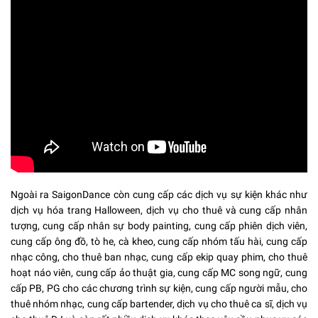
Ngoài ra SaigonDance còn cung cấp các dịch vụ sự kiện khác như
dịch vụ hóa trang Halloween, dịch vụ cho thuê và cung cấp nhân
tượng, cung cấp nhân sự body painting, cung cấp phiên dịch viên,
cung cấp ông đồ, tò he, cà kheo, cung cấp nhóm tấu hài, cung cấp
nhạc công, cho thuê ban nhạc, cung cấp ekip quay phim, cho thuê
hoạt náo viên, cung cấp ảo thuật gia, cung cấp MC song ngữ, cung
cấp PB, PG cho các chương trình sự kiện, cung cấp người mẫu, cho
thuê nhóm nhạc, cung cấp bartender, dịch vụ cho thuê ca sĩ, dịch vụ