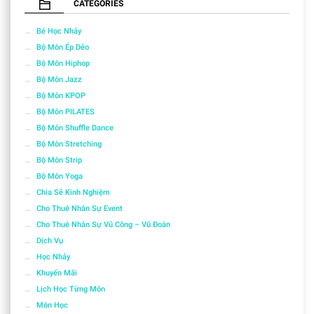
CATEGORIES
Bé Học Nhảy
Bộ Môn Ép Dẻo
Bộ Môn Hiphop
Bộ Môn Jazz
Bộ Môn KPOP
Bộ Môn PILATES
Bộ Môn Shuffle Dance
Bộ Môn Stretching
Bộ Môn Strip
Bộ Môn Yoga
Chia Sẻ Kinh Nghiệm
Cho Thuê Nhân Sự Event
Cho Thuê Nhân Sự Vũ Công – Vũ Đoàn
Dịch Vụ
Học Nhảy
Khuyến Mãi
Lịch Học Từng Môn
Môn Học