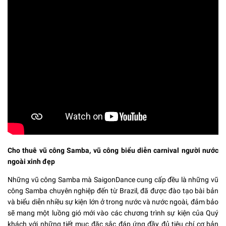
Cho thuê vũ công Samba, vũ công biểu diễn carnival người nước
ngoài xinh đẹp
Những vũ công Samba mà SaigonDance cung cấp đều là những vũ
công Samba chuyên nghiệp đến từ Brazil, đã được đào tạo bài bản
và biểu diễn nhiều sự kiện lớn ở trong nước và nước ngoài, đảm bảo
sẽ mang một luồng gió mới vào các chương trình sự kiện của Quý
khách với những tiết mục đặc sắc đáp ứng đầy đủ tiêu chí cơ bản