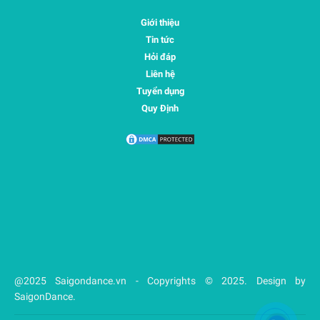
Giới thiệu
Tin tức
Hỏi đáp
Liên hệ
Tuyển dụng
Quy Định
@2025 Saigondance.vn - Copyrights © 2025. Design by
SaigonDance.