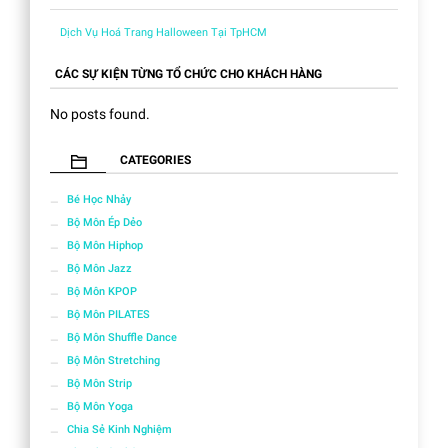
Dịch Vụ Hoá Trang Halloween Tại TpHCM
CÁC SỰ KIỆN TỪNG TỔ CHỨC CHO KHÁCH HÀNG
No posts found.
CATEGORIES
Bé Học Nhảy
Bộ Môn Ép Dẻo
Bộ Môn Hiphop
Bộ Môn Jazz
Bộ Môn KPOP
Bộ Môn PILATES
Bộ Môn Shuffle Dance
Bộ Môn Stretching
Bộ Môn Strip
Bộ Môn Yoga
Chia Sẻ Kinh Nghiệm