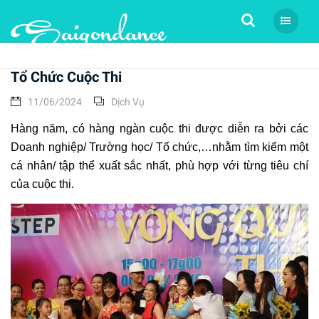
Tìm kiếm
Tổ Chức Cuộc Thi
11/06/2024
Dịch Vụ
Hàng năm, có hàng ngàn cuộc thi được diễn ra bởi các
Doanh nghiệp/ Trường học/ Tổ chức,…nhằm tìm kiếm một
cá nhân/ tập thể xuất sắc nhất, phù hợp với từng tiêu chí
của cuộc thi.