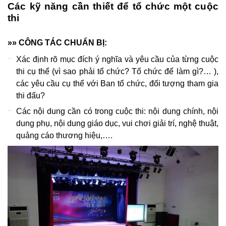
Các kỹ năng cần thiết để tổ chức một cuộc
thi
»» CÔNG TÁC CHUẨN BỊ:
Xác định rõ mục đích ý nghĩa và yêu cầu của từng cuộc
thi cụ thể (vì sao phải tổ chức? Tổ chức để làm gì?… ),
các yêu cầu cụ thể với Ban tổ chức, đối tượng tham gia
thi đấu?
Các nội dung cần có trong cuộc thi: nội dung chính, nội
dung phụ, nội dung giáo dục, vui chơi giải trí, nghệ thuật,
quảng cáo thương hiệu,….