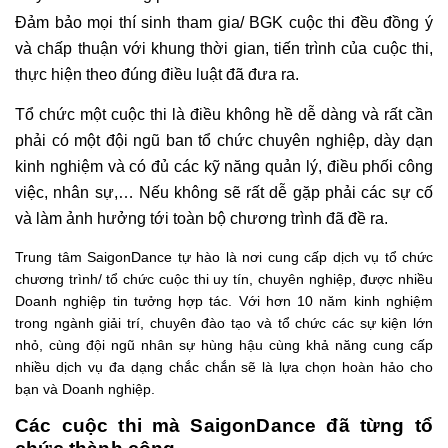
Đảm bảo mọi thí sinh tham gia/ BGK cuộc thi đều đồng ý
và chấp thuận với khung thời gian, tiến trình của cuộc thi,
thực hiện theo đúng điều luật đã đưa ra.
Tổ chức một cuộc thi là điều không hề dễ dàng và rất cần
phải có một đội ngũ ban tổ chức chuyên nghiệp, dày dạn
kinh nghiệm và có đủ các kỹ năng quản lý, điều phối công
việc, nhân sự,… Nếu không sẽ rất dễ gặp phải các sự cố
và làm ảnh hưởng tới toàn bộ chương trình đã đề ra.
Trung tâm SaigonDance tự hào là nơi cung cấp dịch vụ tổ chức
chương trình/ tổ chức cuộc thi uy tín, chuyên nghiệp, được nhiều
Doanh nghiệp tin tưởng hợp tác. Với hơn 10 năm kinh nghiệm
trong ngành giải trí, chuyên đào tạo và tổ chức các sự kiện lớn
nhỏ, cùng đội ngũ nhân sự hùng hậu cùng khả năng cung cấp
nhiều dịch vụ đa dạng chắc chắn sẽ là lựa chọn hoàn hảo cho
bạn và Doanh nghiệp.
Các cuộc thi mà SaigonDance đã từng tổ