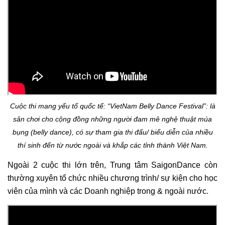
Cuộc thi mang yếu tố quốc tế: “VietNam Belly Dance Festival”: là
sân chơi cho cộng đồng những người đam mê nghệ thuật múa
bụng (belly dance), có sự tham gia thi đấu/ biểu diễn của nhiều
thí sinh đến từ nước ngoài và khắp các tỉnh thành Việt Nam.
Ngoài 2 cuộc thi lớn trên, Trung tâm SaigonDance còn
thường xuyên tổ chức nhiều chương trình/ sự kiện cho học
viên của mình và các Doanh nghiệp trong & ngoài nước.