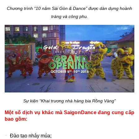
Chương trình “10 năm Sài Gòn & Dance” được dàn dựng hoành
tráng và công phu.
Sự kiện “
Khai trương nhà hàng bia Rồng Vàng”
Một số dịch vụ khác mà SaigonDance đang cung cấp
bao gồm:
Đào tạo nhảy múa;