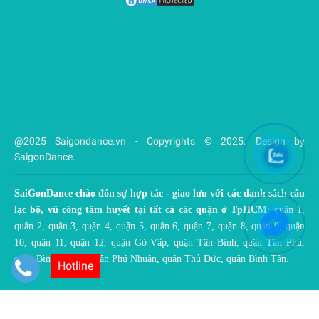
@2025 Saigondance.vn - Copyrights © 2025. Design by
SaigonDance.
SaiGonDance chào đón sự hợp tác - giao lưu với các danh sách câu
lạc bộ, vũ công tâm huyết tại tất cả các quận ở TpHCM
: quận 1,
quận 2, quận 3, quận 4, quận 5, quận 6, quận 7, quận 8, quận 9, quận
10, quận 11, quận 12, quận Gò Vấp, quận Tân Bình, quận Tân Phú,
quận Bình Thạnh, quận Phú Nhuận, quận Thủ Đức, quận Bình Tân.
Hotline