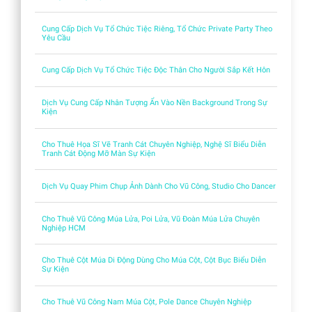
Cung Cấp Dịch Vụ Tổ Chức Tiệc Riêng, Tổ Chức Private Party Theo
Yêu Cầu
Cung Cấp Dịch Vụ Tổ Chức Tiệc Độc Thân Cho Người Sắp Kết Hôn
Dịch Vụ Cung Cấp Nhân Tượng Ẩn Vào Nền Background Trong Sự
Kiện
Cho Thuê Họa Sĩ Vẽ Tranh Cát Chuyên Nghiệp, Nghệ Sĩ Biểu Diễn
Tranh Cát Động Mỡ Màn Sự Kiện
Dịch Vụ Quay Phim Chụp Ảnh Dành Cho Vũ Công, Studio Cho Dancer
Cho Thuê Vũ Công Múa Lửa, Poi Lửa, Vũ Đoàn Múa Lửa Chuyên
Nghiệp HCM
Cho Thuê Cột Múa Di Động Dùng Cho Múa Cột, Cột Bục Biểu Diễn
Sự Kiện
Cho Thuê Vũ Công Nam Múa Cột, Pole Dance Chuyên Nghiệp