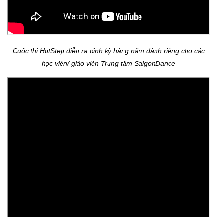
Cuộc thi HotStep diễn ra định kỳ hàng năm dành riêng cho các
học viên/ giáo viên Trung tâm SaigonDance