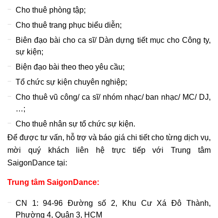
Cho thuê phòng tập;
Cho thuê trang phục biểu diễn;
Biên đạo bài cho ca sĩ/ Dàn dựng tiết mục cho Công ty,
sự kiện;
Biện đạo bài theo theo yêu cầu;
Tổ chức sự kiện chuyên nghiệp;
Cho thuê vũ công/ ca sĩ/ nhóm nhạc/ ban nhạc/ MC/ DJ,
…;
Cho thuê nhân sự tổ chức sự kiện.
Để được tư vấn, hỗ trợ và báo giá chi tiết cho từng dịch vụ,
mời quý khách liên hệ trực tiếp với Trung tâm
SaigonDance tại:
Trung tâm SaigonDance:
CN 1: 94-96 Đường số 2, Khu Cư Xá Đô Thành,
Phường 4, Quận 3, HCM