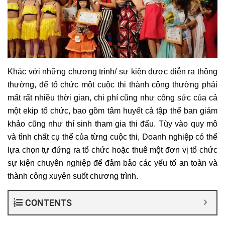
Khác với những chương trình/ sự kiện được diễn ra thông
thường, để tổ chức một cuộc thi thành công thường phải
mất rất nhiều thời gian, chi phí cũng như công sức của cả
một ekip tổ chức, bao gồm tâm huyết cả tập thể ban giám
khảo cũng như thí sinh tham gia thi đấu. Tùy vào quy mô
và tình chất cụ thể của từng cuộc thi, Doanh nghiệp có thể
lựa chọn tự đứng ra tổ chức hoặc thuê một đơn vị tổ chức
sự kiện chuyên nghiệp để đảm bảo các yếu tố an toàn và
thành công xuyên suốt chương trình.
CONTENTS